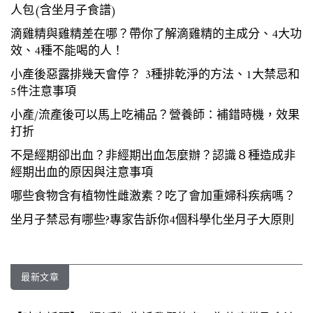
人包(含坐月子食譜)
滴雞精與雞精差在哪？帶你了解滴雞精的主成分、4大功
效、4種不能喝的人！
小產後惡露排幾天會停？ 3種排乾淨的方法、1大禁忌和
5件注意事項
小產/流產後可以馬上吃補品？營養師：補錯時機，效果
打折
不是經期卻出血？非經期出血怎麼辦？認識８種造成非
經期出血的原因與注意事項
哪些食物含有植物性雌激素？吃了會加重婦科疾病嗎？
坐月子禁忌有哪些?專家告訴你4個科學化坐月子大原則
最新文章