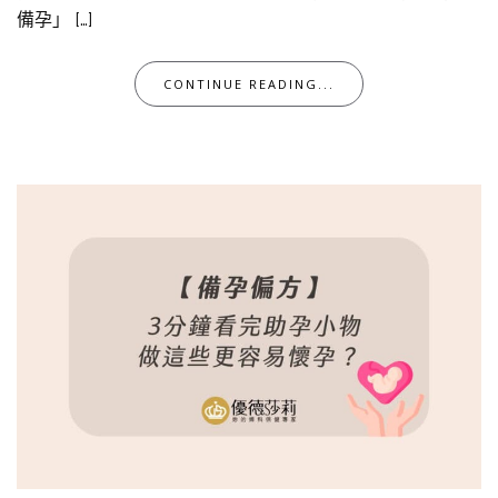
備孕」 […]
CONTINUE READING...