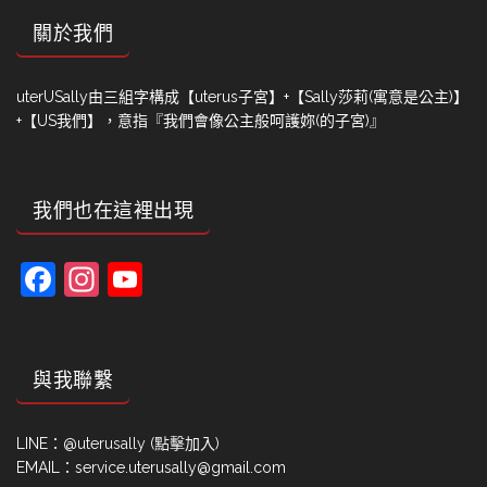
關於我們
uterUSally由三組字構成【uterus子宮】+【Sally莎莉(寓意是公主)】
+【US我們】，意指『我們會像公主般呵護妳(的子宮)』
我們也在這裡出現
Facebook
Instagram
YouTube
Channel
與我聯繫
LINE：
@uterusally (點擊加入)
EMAIL：service.uterusally@gmail.com