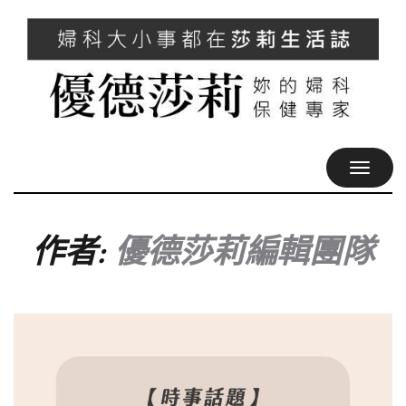
TOGGL
NAVIG
作者:
優德莎莉編輯團隊