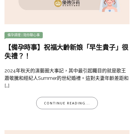
備孕調理
|
陪你聊心事
【備孕時事】祝福大齡新娘「早生貴子」很
失禮？！
2024年秋天的演藝圈大事記，其中最引起矚目的就是歌王
蕭敬騰和經紀人Summer的世紀婚禮。這對夫妻年齡差距和
[…]
CONTINUE READING...