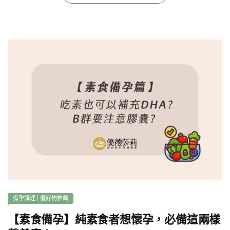
備孕調理
|
優好物推薦
【素食備孕】純素食者想懷孕，必備這兩樣