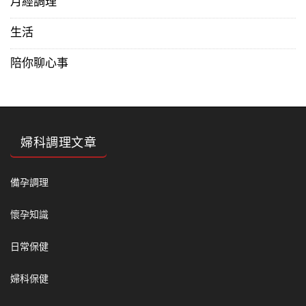
月經調理
生活
陪你聊心事
婦科調理文章
備孕調理
懷孕知識
日常保健
婦科保健