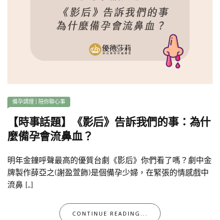
備孕調理
|
陪你聊心事
【時事話題】《影后》告訴我們的事：為什
麼備孕會流鼻血？
明年金鐘呼聲最高的優質台劇《影后》你們看了嗎？劇中金
牌製作薛亞之(謝盈萱飾)是個備孕少婦，在緊張的情感戲中
流鼻 […]
CONTINUE READING...