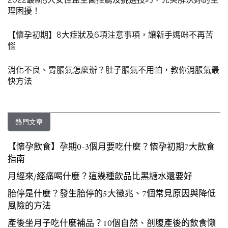
理困擾！
【懷孕初期】8大症狀及6項注意事項，讓新手媽咪不再苦
惱
消化不良、胃脹氣怎麼辦？肚子脹氣不用怕，教你消脹氣最
快方法
熱門文章
【懷孕飲食】孕期0-3個月要吃什麼？懷孕初期7大飲食
指南
月經來/經痛喝什麼？這幾種飲品比黑糖水還要好
胎停是什麼？發生胎停的5大徵兆、7個常見原因與降低
風險的方法
產後坐月子吃什麼補品？10個自然、剖腹產後的飲食懶