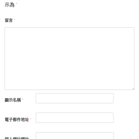
示為
*
留言
*
顯示名稱
*
電子郵件地址
*