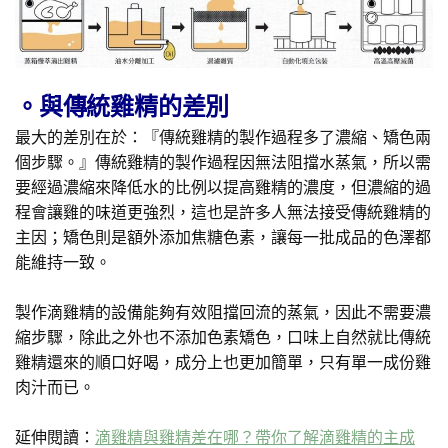
。與傳統雞精的差別
最大的差別在於：『傳統雞精的製作過程多了濃縮、矯色兩
個步驟。』傳統雞精的製作過程因無法阻擋水蒸氣，所以需
要經過濃縮來降低水的比例以提高雞精的濃度，但濃縮的過
程會讓雞的味道更強烈，這也是許多人無法接受傳統雞精的
主因；矯色則是額外添加焦糖色素，讓每一批成品的色澤都
能維持一致。
製作滴雞精的設備能夠有效阻擋回流的蒸氣，因此不需要濃
縮步驟，除此之外也不添加色素矯色，口味上自然就比傳統
雞精還來的順口好喝，成分上也更加簡單，只有單一成份雞
肉汁而已。
延伸閱讀：
滴雞精與雞精差在哪？帶你了解滴雞精的主成