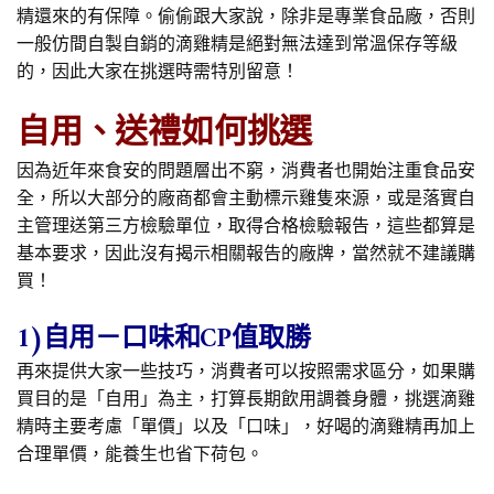
精還來的有保障。偷偷跟大家說，除非是專業食品廠，否則
一般仿間自製自銷的滴雞精是絕對無法達到常溫保存等級
的，因此大家在挑選時需特別留意！
自用、送禮如何挑選
因為近年來食安的問題層出不窮，消費者也開始注重食品安
全，所以大部分的廠商都會主動標示雞隻來源，或是落實自
主管理送第三方檢驗單位，取得合格檢驗報告，這些都算是
基本要求，因此沒有揭示相關報告的廠牌，當然就不建議購
買！
1)自用－口味和CP值取勝
再來提供大家一些技巧，消費者可以按照需求區分，如果購
買目的是「自用」為主，打算長期飲用調養身體，挑選滴雞
精時主要考慮「單價」以及「口味」，好喝的滴雞精再加上
合理單價，能養生也省下荷包。