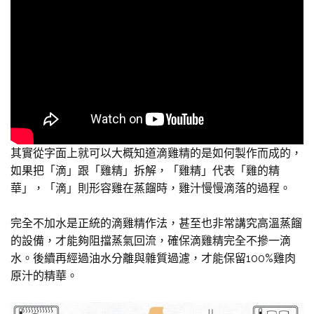
其實從字面上就可以大概知道滴雞精的是如何製作而成的，
如果把「滴」跟「雞精」拆解，「雞精」代表「雞的精
華」，「滴」則形容雞在蒸餾時，雞汁慢慢滴落的過程。
完全不加水是正統的滴雞精作法，甚至也非常講究高溫蒸餾
的設備，才能夠阻擋蒸氣回流，確保滴雞精完全不摻一滴
水。後續再經過油水分離與雜質過濾，才能保留100%雞肉
原汁的精華。