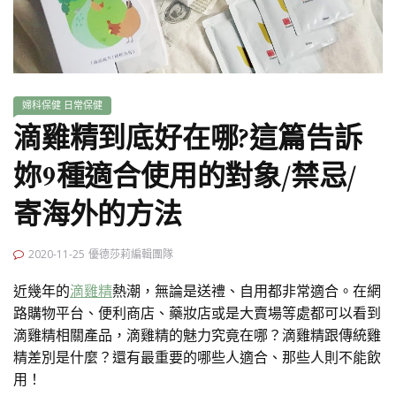
婦科保健
日常保健
滴雞精到底好在哪?這篇告訴
妳9種適合使用的對象/禁忌/
寄海外的方法
2020-11-25
優德莎莉編輯團隊
近幾年的
滴雞精
熱潮，無論是送禮、自用都非常適合。在網
路購物平台、便利商店、藥妝店或是大賣場等處都可以看到
滴雞精相關產品，滴雞精的魅力究竟在哪？滴雞精跟傳統雞
精差別是什麼？還有最重要的哪些人適合、那些人則不能飲
用！