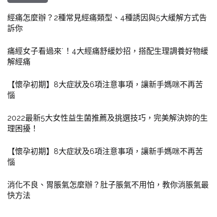
經痛怎麼辦？2種常見經痛類型、4種誘因與5大緩解方式告
訴你
痛經女子看過來˙！4大經痛舒緩妙招，搭配生理調養好物緩
解經痛
【懷孕初期】8大症狀及6項注意事項，讓新手媽咪不再苦
惱
2022最新5大女性益生菌推薦及挑選技巧，完美解決妳的生
理困擾！
【懷孕初期】8大症狀及6項注意事項，讓新手媽咪不再苦
惱
消化不良、胃脹氣怎麼辦？肚子脹氣不用怕，教你消脹氣最
快方法