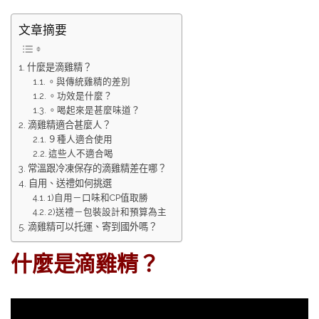
文章摘要
什麼是滴雞精？
。與傳統雞精的差別
。功效是什麼？
。喝起來是甚麼味道？
滴雞精適合甚麼人？
９種人適合使用
這些人不適合喝
常溫跟冷凍保存的滴雞精差在哪？
自用、送禮如何挑選
1)自用－口味和CP值取勝
2)送禮－包裝設計和預算為主
滴雞精可以托運、寄到國外嗎？
什麼是滴雞精？