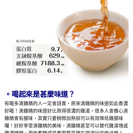
。喝起來是甚麼味道？
有喝多滴雞精的人一定會訝異，原來滴雞精的味道如此香濃
好喝！滴雞精的味道好比熬得很濃的雞湯，很多人會擔心滴
雞精會有腥味，其實只要稍微加熱就可以有效降低雞腥味
囉！好好享受滴雞精的美味，滴雞精甚至可以替代雞湯塊或