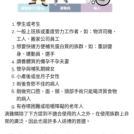
學生或考生
一般上班族或重度勞力工作者，如：物流司機、
工人、搬家公司員工
想要快速方便補充蛋白質的族群，如：重訓健
身、運動員、選手
調養體質的備孕不孕夫妻
懷孕與哺乳期婦女
小產後或坐月子女性
術後食慾不佳的病人
剛做完口腔、面、頸、頭部手術只能喝流質食物
的病人
有吞嚥困難或咀嚼障礙的老年人
滴雞精除了下方提到不適合使用的人之外，在使用族群上非
常的廣泛，因此也是許多人送禮的首選。