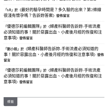
最好的驗孕時間是？多久驗的出來？第2條線
「
18
」於〈
很淺有懷孕嗎？告訴妳答案
〉發佈留言
優德莎莉編輯團隊
婦產科醫師告訴妳-手術流產
「
」於〈
必須知道的事！關於惡露出血、小產後月經的恢復和注
意事項
〉發佈留言
婦產科醫師告訴妳-手術流產必須知道的
「
劉小姐
」於〈
事！關於惡露出血、小產後月經的恢復和注意事項
〉發佈
留言
優德莎莉編輯團隊
婦產科醫師告訴妳-手術流產
「
」於〈
必須知道的事！關於惡露出血、小產後月經的恢復和注
意事項
〉發佈留言
標籤