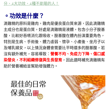
分、4大功效、4種不能喝的人！
。功效是什麼？
滴雞精的原料是雞肉，雞肉是優良蛋白質來源，因此滴雞精
主成分也是蛋白質，好處是滴雞精是液體，包含小分子胺基
酸，比較好吞嚥消化跟吸收。胺基酸在體內扮演重要角色，
特別是生病、手術後、體力虛弱、懷孕、小產後、坐月子以
及哺乳婦女，以上情況身體會需要比平時還多的胺基酸，若
沒有額外補充，容易導致：
營養不均、免疫力下降、傷口感
染發炎，不利組織修復與生長發育
，因此適時補充滴雞精有
助於營養補給並幫助增強體力。