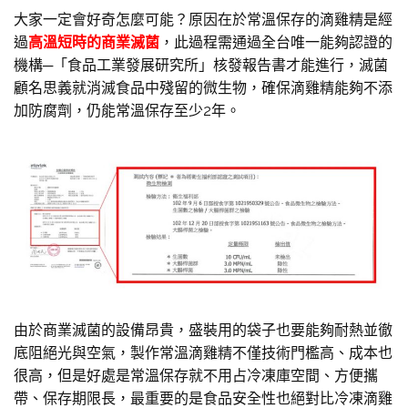
大家一定會好奇怎麼可能？原因在於常溫保存的滴雞精是經
過
高溫短時的商業滅菌
，此過程需通過全台唯一能夠認證的
機構─「食品工業發展研究所」核發報告書才能進行，滅菌
顧名思義就消滅食品中殘留的微生物，確保滴雞精能夠不添
加防腐劑，仍能常溫保存至少2年。
由於商業滅菌的設備昂貴，盛裝用的袋子也要能夠耐熱並徹
底阻絕光與空氣，製作常溫滴雞精不僅技術門檻高、成本也
很高，但是好處是常溫保存就不用占冷凍庫空間、方便攜
帶、保存期限長，最重要的是食品安全性也絕對比冷凍滴雞