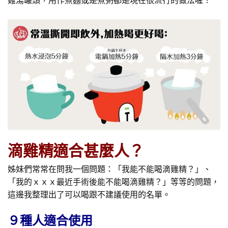
雞湯罐頭，用作煮麵或是煮粥都是現在很流行的做法喔！
滴雞精適合甚麼人？
姊妹們常常在問我一個問題：「我能不能喝滴雞精？」、
「我的ｘｘｘ最近手術後能不能喝滴雞精？」等等的問題，
這邊我整理出了可以喝跟不建議使用的名單。
９種人適合使用