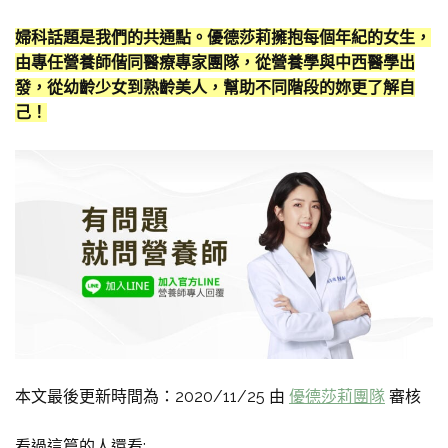
婦科話題是我們的共通點。優德莎莉擁抱每個年紀的女生，
由專任營養師偕同醫療專家團隊，從營養學與中西醫學出
發，從幼齡少女到熟齡美人，幫助不同階段的妳更了解自
己！
本文最後更新時間為：2020/11/25 由
優德莎莉團隊
審核
看過這篇的人還看: