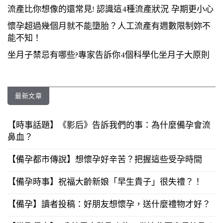
流產比你想像的還常見! 認識這4種流產狀況 孕期更小心
懷孕超過幾個月就不能墮胎？人工流產有週數限制妳不
能不知！
坐月子禁忌有哪些?專家告訴你4個科學化坐月子大原則
最新文章
【時事話題】《影后》告訴我們的事：為什麼備孕會流
鼻血？
【備孕都市傳說】想懷孕好辛苦？把握這些受孕時間
【備孕時事】祝福大齡新娘「早生貴子」很失禮？！
【備孕】讀者投稿：好朋友想懷孕，送什麼禮物才好？