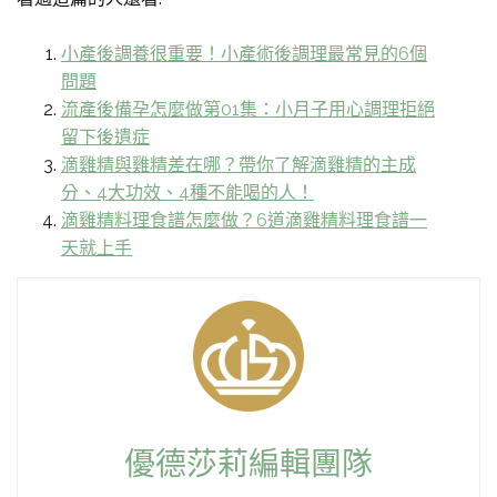
小產後調養很重要！小產術後調理最常見的6個
問題
流產後備孕怎麼做第01集：小月子用心調理拒絕
留下後遺症
滴雞精與雞精差在哪？帶你了解滴雞精的主成
分、4大功效、4種不能喝的人！
滴雞精料理食譜怎麼做？6道滴雞精料理食譜一
天就上手
優德莎莉編輯團隊