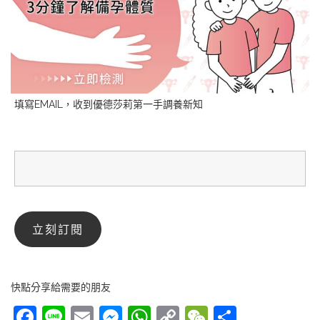
填寫EMAIL，收到優德莎莉第一手調養新知
快點分享給需要的朋友
Facebook
Line
Email
Messenger
WhatsApp
Copy
WeChat
分