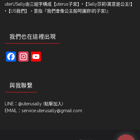
uterUSally由三組字構成【uterus子宮】+【Sally莎莉(寓意是公主)】
+【US我們】，意指『我們會像公主般呵護妳(的子宮)』
我們也在這裡出現
Facebook
Instagram
YouTube
Channel
與我聯繫
LINE：
@uterusally (點擊加入)
EMAIL：service.uterusally@gmail.com