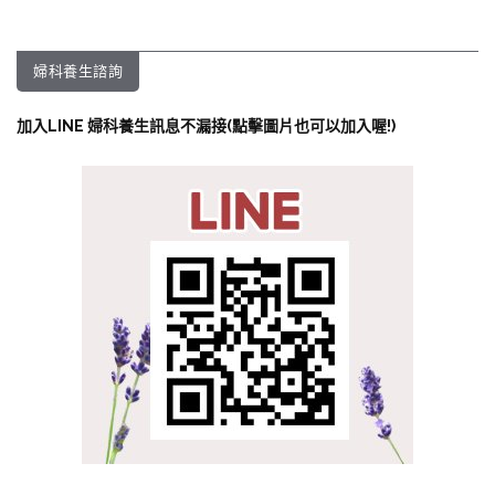
婦科養生諮詢
加入LINE 婦科養生訊息不漏接(點擊圖片也可以加入喔!)