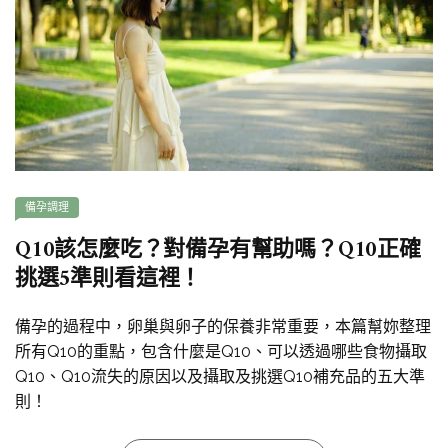
備孕調理
Q10該怎麼吃？對備孕有幫助嗎？Q10正確
挑選5準則看這裡！
備孕的過程中，卵巢與卵子的保養非常重要，本篇幫妳整理
所有Q10的重點，包含什麼是Q10、可以透過哪些食物攝取
Q10、Q10流失的原因以及攝取及挑選Q10補充品的五大準
則！