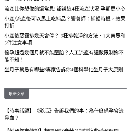
流產比你想像的還常見! 認識這4種流產狀況 孕期更小心
小產/流產後可以馬上吃補品？營養師：補錯時機，效果
打折
小產後惡露排幾天會停？ 3種排乾淨的方法、1大禁忌和
5件注意事項
懷孕超過幾個月就不能墮胎？人工流產有週數限制妳不
能不知！
坐月子禁忌有哪些?專家告訴你4個科學化坐月子大原則
最新文章
【時事話題】《影后》告訴我們的事：為什麼備孕會流
鼻血？