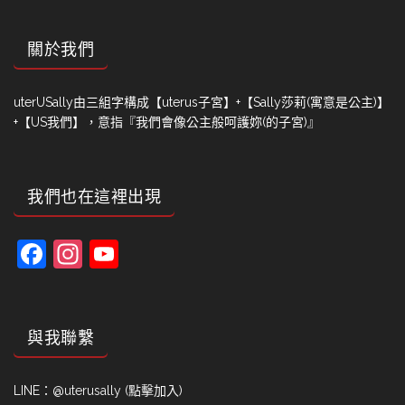
關於我們
uterUSally由三組字構成【uterus子宮】+【Sally莎莉(寓意是公主)】
+【US我們】，意指『我們會像公主般呵護妳(的子宮)』
我們也在這裡出現
Facebook
Instagram
YouTube
Channel
與我聯繫
LINE：
@uterusally (點擊加入)