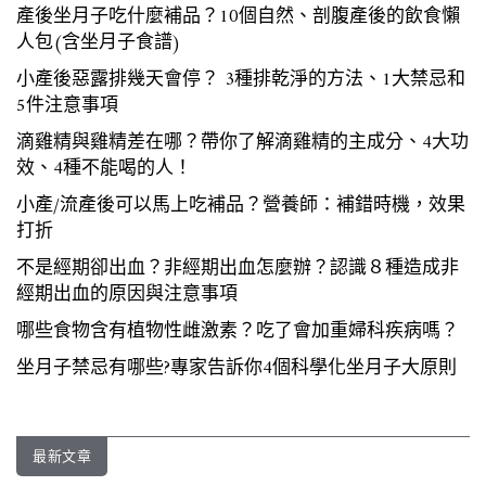
產後坐月子吃什麼補品？10個自然、剖腹產後的飲食懶
人包(含坐月子食譜)
小產後惡露排幾天會停？ 3種排乾淨的方法、1大禁忌和
5件注意事項
滴雞精與雞精差在哪？帶你了解滴雞精的主成分、4大功
效、4種不能喝的人！
小產/流產後可以馬上吃補品？營養師：補錯時機，效果
打折
不是經期卻出血？非經期出血怎麼辦？認識８種造成非
經期出血的原因與注意事項
哪些食物含有植物性雌激素？吃了會加重婦科疾病嗎？
坐月子禁忌有哪些?專家告訴你4個科學化坐月子大原則
最新文章