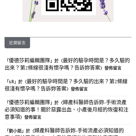
近期留言
優德莎莉編輯團隊
最好的驗孕時間是？多久驗的
「
」於〈
出來？第2條線很淺有懷孕嗎？告訴妳答案
〉發佈留言
最好的驗孕時間是？多久驗的出來？第2條線
「
18
」於〈
很淺有懷孕嗎？告訴妳答案
〉發佈留言
優德莎莉編輯團隊
婦產科醫師告訴妳-手術流產
「
」於〈
必須知道的事！關於惡露出血、小產後月經的恢復和注
意事項
〉發佈留言
婦產科醫師告訴妳-手術流產必須知道的
「
劉小姐
」於〈