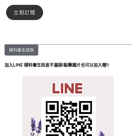
婦科養生諮詢
加入LINE 婦科養生訊息不漏接(點擊圖片也可以加入喔!)