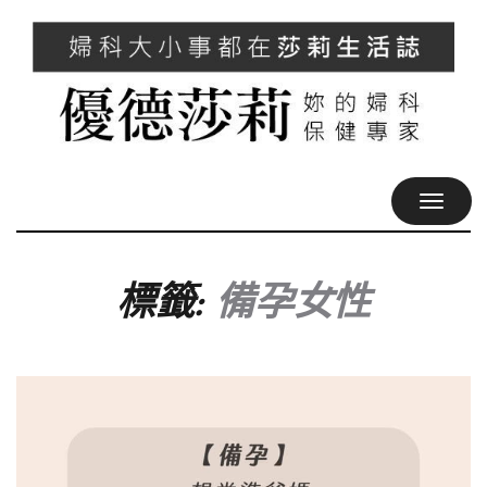
TOGGL
NAVIG
標籤:
備孕女性