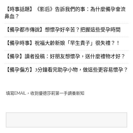
【時事話題】《影后》告訴我們的事：為什麼備孕會流
鼻血？
【備孕都市傳說】想懷孕好辛苦？把握這些受孕時間
【備孕時事】祝福大齡新娘「早生貴子」很失禮？！
【備孕】讀者投稿：好朋友想懷孕，送什麼禮物才好？
【備孕偏方】3分鐘看完助孕小物，做這些更容易懷孕？
填寫EMAIL，收到優德莎莉第一手調養新知