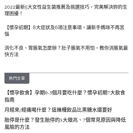
2022最新5大女性益生菌推薦及挑選技巧，完美解決妳的生
理困擾！
【懷孕初期】8大症狀及6項注意事項，讓新手媽咪不再苦
惱
消化不良、胃脹氣怎麼辦？肚子脹氣不用怕，教你消脹氣最
快方法
熱門文章
【懷孕飲食】孕期0-3個月要吃什麼？懷孕初期7大飲食
指南
月經來/經痛喝什麼？這幾種飲品比黑糖水還要好
胎停是什麼？發生胎停的5大徵兆、7個常見原因與降低
風險的方法