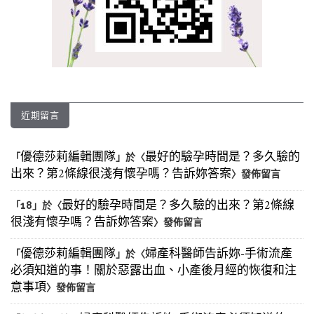
近期留言
優德莎莉編輯團隊
最好的驗孕時間是？多久驗的
「
」於〈
出來？第2條線很淺有懷孕嗎？告訴妳答案
〉發佈留言
最好的驗孕時間是？多久驗的出來？第2條線
「
18
」於〈
很淺有懷孕嗎？告訴妳答案
〉發佈留言
優德莎莉編輯團隊
婦產科醫師告訴妳-手術流產
「
」於〈
必須知道的事！關於惡露出血、小產後月經的恢復和注
意事項
〉發佈留言