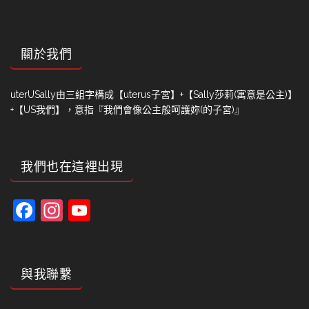
關於我們
uterUSally由三組字構成【uterus子宮】+【Sally莎莉(寓意是公主)】
+【US我們】，意指『我們會像公主般呵護妳(的子宮)』
我們也在這裡出現
Facebook
Instagram
YouTube
Channel
與我聯繫