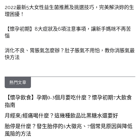
2022最新5大女性益生菌推薦及挑選技巧，完美解決妳的生
理困擾！
【懷孕初期】8大症狀及6項注意事項，讓新手媽咪不再苦
惱
消化不良、胃脹氣怎麼辦？肚子脹氣不用怕，教你消脹氣最
快方法
熱門文章
【懷孕飲食】孕期0-3個月要吃什麼？懷孕初期7大飲食
指南
月經來/經痛喝什麼？這幾種飲品比黑糖水還要好
胎停是什麼？發生胎停的5大徵兆、7個常見原因與降低
風險的方法