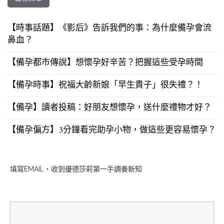
【時事話題】《影后》告訴我們的事：為什麼備孕會流
鼻血？
【備孕都市傳說】想懷孕好辛苦？把握這些受孕時間
【備孕時事】祝福大齡新娘「早生貴子」很失禮？！
【備孕】讀者投稿：好朋友想懷孕，送什麼禮物才好？
【備孕偏方】3分鐘看完助孕小物，做這些更容易懷孕？
填寫EMAIL，收到優德莎莉第一手調養新知