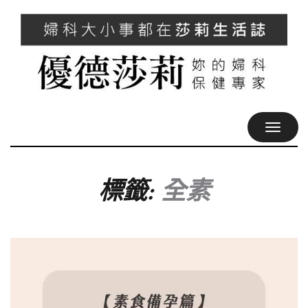
TOGGL
NAVIG
標籤:
全素