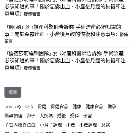
優德莎莉編輯團隊
婦產科醫師告訴妳-手術流產
必須知道的事！關於惡露出血、小產後月經的恢復和注
意事項
〉發佈留言
婦產科醫師告訴妳-手術流產必須知道的
「
劉小姐
」於〈
事！關於惡露出血、小產後月經的恢復和注意事項
〉發佈
留言
優德莎莉編輯團隊
婦產科醫師告訴妳-手術流產
「
」於〈
必須知道的事！關於惡露出血、小產後月經的恢復和注
意事項
〉發佈留言
標籤
covid19
Q10
保健
保健食品
健康
健康食品
備孕
備孕調理
卵子
大姨媽
婚後
婦科
子宮
子宮內膜異位症
小月子調理
小產
小產調理
惡露