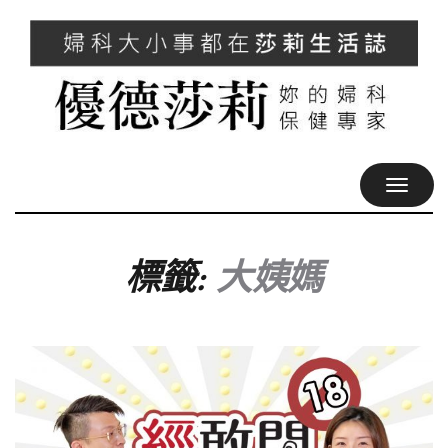
TOGGL
NAVIG
標籤:
大姨媽