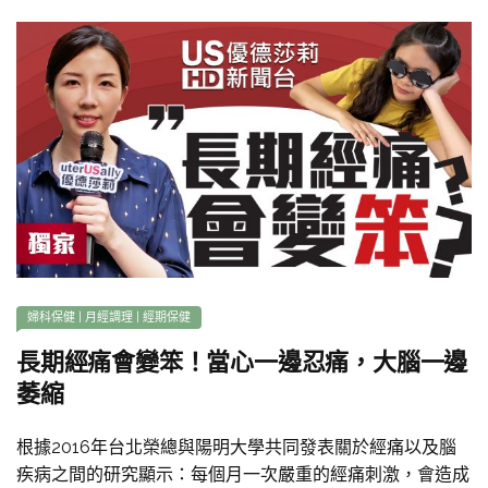
婦科保健
|
月經調理
|
經期保健
長期經痛會變笨！當心一邊忍痛，大腦一邊
萎縮
根據2016年台北榮總與陽明大學共同發表關於經痛以及腦
疾病之間的研究顯示：每個月一次嚴重的經痛刺激，會造成