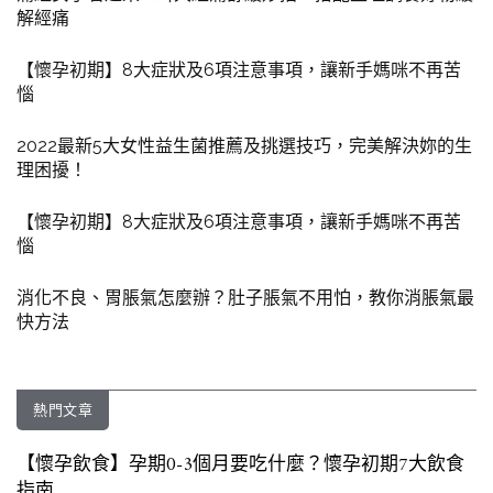
解經痛
【懷孕初期】8大症狀及6項注意事項，讓新手媽咪不再苦
惱
2022最新5大女性益生菌推薦及挑選技巧，完美解決妳的生
理困擾！
【懷孕初期】8大症狀及6項注意事項，讓新手媽咪不再苦
惱
消化不良、胃脹氣怎麼辦？肚子脹氣不用怕，教你消脹氣最
快方法
熱門文章
【懷孕飲食】孕期0-3個月要吃什麼？懷孕初期7大飲食
指南