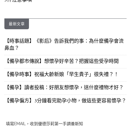
5件注意事項
最新文章
【時事話題】《影后》告訴我們的事：為什麼備孕會流
鼻血？
【備孕都市傳說】想懷孕好辛苦？把握這些受孕時間
【備孕時事】祝福大齡新娘「早生貴子」很失禮？！
【備孕】讀者投稿：好朋友想懷孕，送什麼禮物才好？
【備孕偏方】3分鐘看完助孕小物，做這些更容易懷孕？
填寫EMAIL，收到優德莎莉第一手調養新知