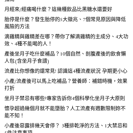
月經來/經痛喝什麼？這幾種飲品比黑糖水還要好
胎停是什麼？發生胎停的5大徵兆、7個常見原因與降低
風險的方法
滴雞精與雞精差在哪？帶你了解滴雞精的主成分、4大功
效、4種不能喝的人！
產後坐月子吃什麼補品？10個自然、剖腹產後的飲食懶
人包(含坐月子食譜)
流產比你想像的還常見! 認識這4種流產狀況 孕期更小心
小產/流產後可以馬上吃補品？營養師：補錯時機，效果
打折
坐月子禁忌有哪些?專家告訴你4個科學化坐月子大原則
懷孕超過幾個月就不能墮胎？人工流產有週數限制妳不
能不知！
小產後惡露排幾天會停？ 3種排乾淨的方法、1大禁忌和