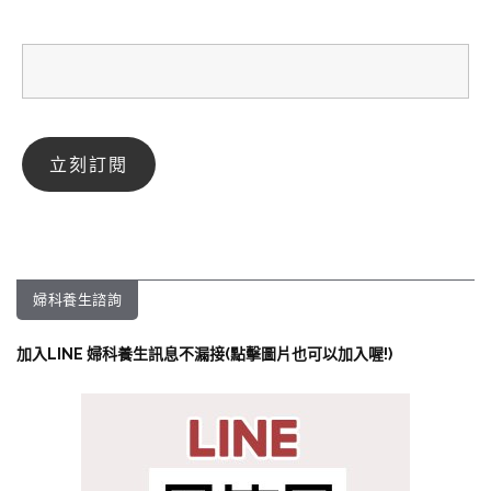
婦科養生諮詢
加入LINE 婦科養生訊息不漏接(點擊圖片也可以加入喔!)