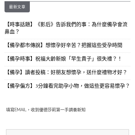
最新文章
【時事話題】《影后》告訴我們的事：為什麼備孕會流
鼻血？
【備孕都市傳說】想懷孕好辛苦？把握這些受孕時間
【備孕時事】祝福大齡新娘「早生貴子」很失禮？！
【備孕】讀者投稿：好朋友想懷孕，送什麼禮物才好？
【備孕偏方】3分鐘看完助孕小物，做這些更容易懷孕？
填寫EMAIL，收到優德莎莉第一手調養新知