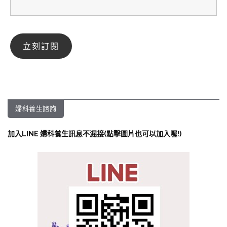
婦科養生諮詢
加入LINE 婦科養生訊息不漏接(點擊圖片也可以加入喔!)