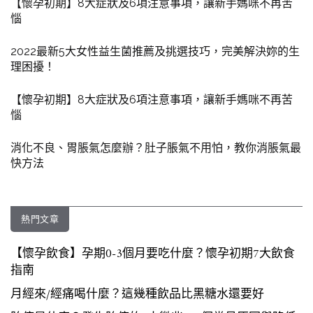
【懷孕初期】8大症狀及6項注意事項，讓新手媽咪不再苦
惱
2022最新5大女性益生菌推薦及挑選技巧，完美解決妳的生
理困擾！
【懷孕初期】8大症狀及6項注意事項，讓新手媽咪不再苦
惱
消化不良、胃脹氣怎麼辦？肚子脹氣不用怕，教你消脹氣最
快方法
熱門文章
【懷孕飲食】孕期0-3個月要吃什麼？懷孕初期7大飲食
指南
月經來/經痛喝什麼？這幾種飲品比黑糖水還要好