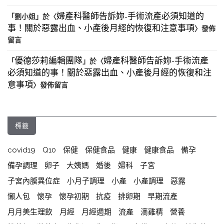
婦產科醫師告訴妳-手術流產必須知道的
「
劉小姐
」於〈
事！關於惡露出血、小產後月經的恢復和注意事項
〉發佈
留言
優德莎莉編輯團隊
婦產科醫師告訴妳-手術流產
「
」於〈
必須知道的事！關於惡露出血、小產後月經的恢復和注
意事項
〉發佈留言
標籤
covid19
Q10
保健
保健食品
健康
健康食品
備孕
備孕調理
卵子
大姨媽
婚後
婦科
子宮
子宮內膜異位症
小月子調理
小產
小產調理
惡露
懶人包
懷孕
懷孕初期
抗疫
排卵期
早期流產
月月美生理飲
月經
月經週期
流產
滴雞精
營養