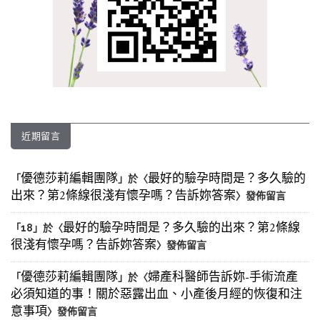
近期留言
優德莎莉編輯團隊
最好的驗孕時間是？多久驗的
「
」於〈
出來？第2條線很淺有懷孕嗎？告訴妳答案
〉發佈留言
最好的驗孕時間是？多久驗的出來？第2條線
「
18
」於〈
很淺有懷孕嗎？告訴妳答案
〉發佈留言
優德莎莉編輯團隊
婦產科醫師告訴妳-手術流產
「
」於〈
必須知道的事！關於惡露出血、小產後月經的恢復和注
意事項
〉發佈留言