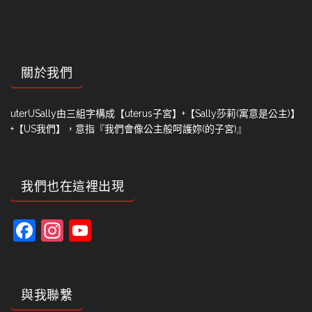
關於我們
uterUSally由三組字構成【uterus子宮】+【Sally莎莉(寓意是公主)】
+【US我們】，意指『我們會像公主般呵護妳(的子宮)』
我們也在這裡出現
Facebook
Instagram
YouTube
Channel
與我聯繫