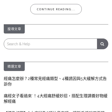
CONTINUE READING...
搜尋文章
Search
for:
精選文章
經痛怎麼辦？2種常見經痛類型、4種誘因與5大緩解方式告
訴你
痛經女子看過來˙！4大經痛舒緩妙招，搭配生理調養好物緩
解經痛