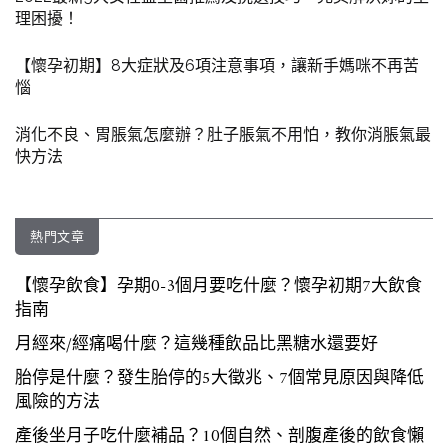
理困擾！
【懷孕初期】8大症狀及6項注意事項，讓新手媽咪不再苦
惱
消化不良、胃脹氣怎麼辦？肚子脹氣不用怕，教你消脹氣最
快方法
熱門文章
【懷孕飲食】孕期0-3個月要吃什麼？懷孕初期7大飲食
指南
月經來/經痛喝什麼？這幾種飲品比黑糖水還要好
胎停是什麼？發生胎停的5大徵兆、7個常見原因與降低
風險的方法
產後坐月子吃什麼補品？10個自然、剖腹產後的飲食懶