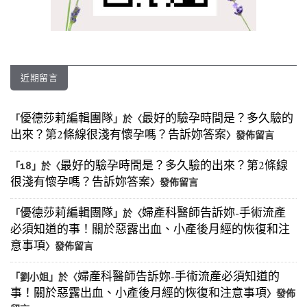
近期留言
優德莎莉編輯團隊
最好的驗孕時間是？多久驗的
「
」於〈
出來？第2條線很淺有懷孕嗎？告訴妳答案
〉發佈留言
最好的驗孕時間是？多久驗的出來？第2條線
「
18
」於〈
很淺有懷孕嗎？告訴妳答案
〉發佈留言
優德莎莉編輯團隊
婦產科醫師告訴妳-手術流產
「
」於〈
必須知道的事！關於惡露出血、小產後月經的恢復和注
意事項
〉發佈留言
婦產科醫師告訴妳-手術流產必須知道的
「
劉小姐
」於〈
事！關於惡露出血、小產後月經的恢復和注意事項
〉發佈