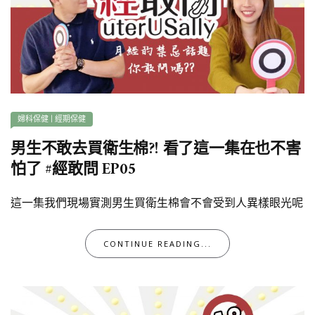
婦科保健
|
經期保健
男生不敢去買衛生棉?! 看了這一集在也不害
怕了 #經敢問 EP05
這一集我們現場實測男生買衛生棉會不會受到人異樣眼光呢
CONTINUE READING...