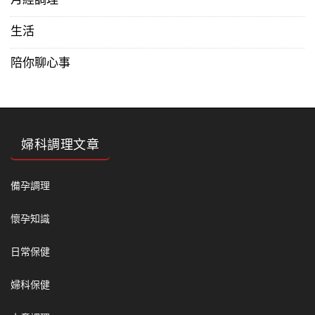
月經調理
生活
陪你聊心事
婦科調理文章
備孕調理
懷孕知識
日常保健
婦科保健