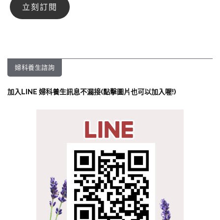
婦科養生諮詢
加入LINE 婦科養生訊息不漏接(點擊圖片也可以加入喔!)