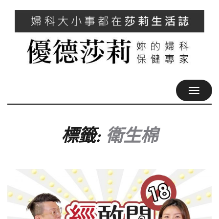
TOGGL
NAVIG
標籤:
衛生棉