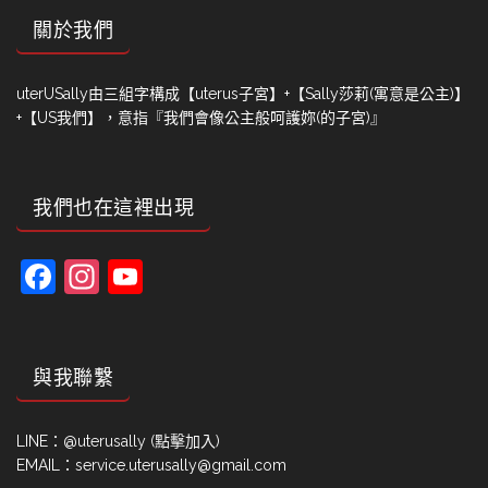
關於我們
uterUSally由三組字構成【uterus子宮】+【Sally莎莉(寓意是公主)】
+【US我們】，意指『我們會像公主般呵護妳(的子宮)』
我們也在這裡出現
Facebook
Instagram
YouTube
Channel
與我聯繫
LINE：
@uterusally (點擊加入)
EMAIL：service.uterusally@gmail.com