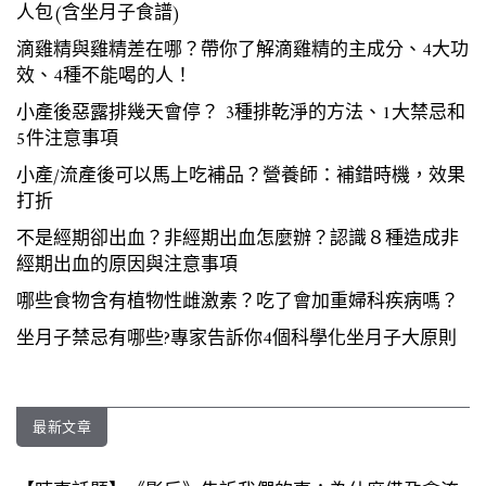
人包(含坐月子食譜)
滴雞精與雞精差在哪？帶你了解滴雞精的主成分、4大功
效、4種不能喝的人！
小產後惡露排幾天會停？ 3種排乾淨的方法、1大禁忌和
5件注意事項
小產/流產後可以馬上吃補品？營養師：補錯時機，效果
打折
不是經期卻出血？非經期出血怎麼辦？認識８種造成非
經期出血的原因與注意事項
哪些食物含有植物性雌激素？吃了會加重婦科疾病嗎？
坐月子禁忌有哪些?專家告訴你4個科學化坐月子大原則
最新文章