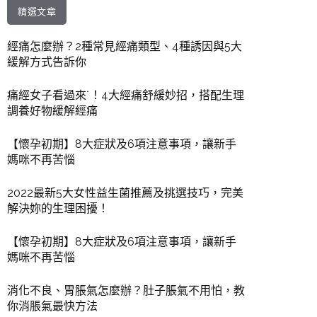
精選文章
經痛怎麼辦？2種常見經痛類型、4種誘因與5大
緩解方式告訴你
痛經女子看過來˙！4大經痛舒緩妙招，搭配生理
調養好物緩解經痛
【懷孕初期】8大症狀及6項注意事項，讓新手
媽咪不再苦惱
2022最新5大女性益生菌推薦及挑選技巧，完美
解決妳的生理困擾！
【懷孕初期】8大症狀及6項注意事項，讓新手
媽咪不再苦惱
消化不良、胃脹氣怎麼辦？肚子脹氣不用怕，教
你消脹氣最快方法