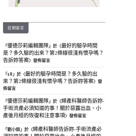
近期留言
優德莎莉編輯團隊
最好的驗孕時間
「
」於〈
是？多久驗的出來？第2條線很淺有懷孕嗎？
告訴妳答案
〉發佈留言
最好的驗孕時間是？多久驗的出
「
18
」於〈
來？第2條線很淺有懷孕嗎？告訴妳答案
〉發
佈留言
優德莎莉編輯團隊
婦產科醫師告訴妳-
「
」於〈
手術流產必須知道的事！關於惡露出血、小
產後月經的恢復和注意事項
〉發佈留言
婦產科醫師告訴妳-手術流產必
「
劉小姐
」於〈