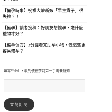
【備孕時事】祝福大齡新娘「早生貴子」很
失禮？！
【備孕】讀者投稿：好朋友想懷孕，送什麼
禮物才好？
【備孕偏方】3分鐘看完助孕小物，做這些更
容易懷孕？
填寫EMAIL，收到優德莎莉第一手調養新知