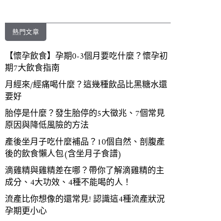
熱門文章
【懷孕飲食】孕期0-3個月要吃什麼？懷孕初
期7大飲食指南
月經來/經痛喝什麼？這幾種飲品比黑糖水還
要好
胎停是什麼？發生胎停的5大徵兆、7個常見
原因與降低風險的方法
產後坐月子吃什麼補品？10個自然、剖腹產
後的飲食懶人包(含坐月子食譜)
滴雞精與雞精差在哪？帶你了解滴雞精的主
成分、4大功效、4種不能喝的人！
流產比你想像的還常見! 認識這4種流產狀況
孕期更小心