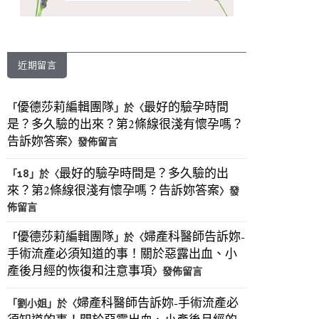
近期留言
優德莎莉編輯團隊
最好的驗孕時間
「
」於〈
是？多久驗的出來？第2條線很淺有懷孕嗎？
告訴妳答案
〉發佈留言
最好的驗孕時間是？多久驗的出
「
18
」於〈
來？第2條線很淺有懷孕嗎？告訴妳答案
〉發
佈留言
優德莎莉編輯團隊
婦產科醫師告訴妳-
「
」於〈
手術流產必須知道的事！關於惡露出血、小
產後月經的恢復和注意事項
〉發佈留言
婦產科醫師告訴妳-手術流產必
「
劉小姐
」於〈