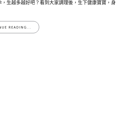
孕，生越多越好吧？看到大家調理後，生下健康寶寶，身
NUE READING...