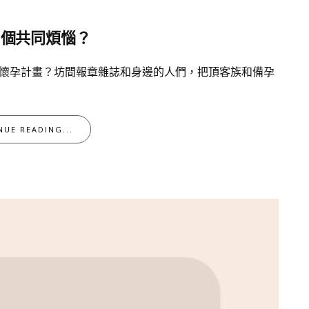
3個共同煩惱？
有懷孕計畫？坊間報章雜誌和身邊的人們，把頂客族和備孕
NUE READING...