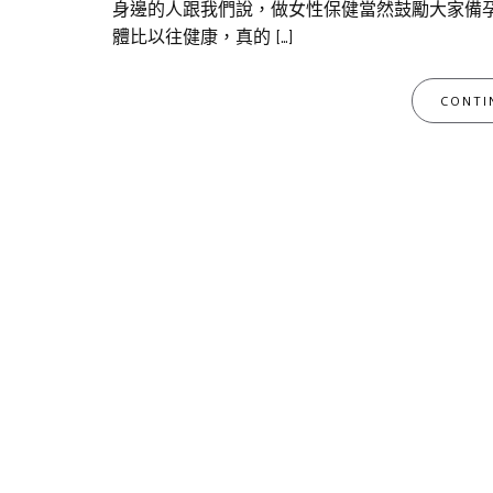
身邊的人跟我們說，做女性保健當然鼓勵大家備
體比以往健康，真的 […]
CONTI