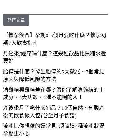
熱門文章
【懷孕飲食】孕期0-3個月要吃什麼？懷孕初
期7大飲食指南
月經來/經痛喝什麼？這幾種飲品比黑糖水還
要好
胎停是什麼？發生胎停的5大徵兆、7個常見
原因與降低風險的方法
滴雞精與雞精差在哪？帶你了解滴雞精的主
成分、4大功效、4種不能喝的人！
產後坐月子吃什麼補品？10個自然、剖腹產
後的飲食懶人包(含坐月子食譜)
流產比你想像的還常見! 認識這4種流產狀況
孕期更小心