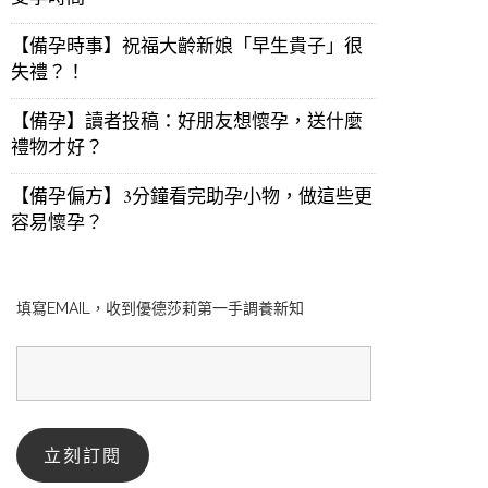
【備孕時事】祝福大齡新娘「早生貴子」很
失禮？！
【備孕】讀者投稿：好朋友想懷孕，送什麼
禮物才好？
【備孕偏方】3分鐘看完助孕小物，做這些更
容易懷孕？
填寫EMAIL，收到優德莎莉第一手調養新知