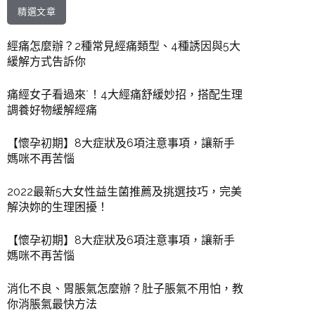
精選文章
經痛怎麼辦？2種常見經痛類型、4種誘因與5大
緩解方式告訴你
痛經女子看過來˙！4大經痛舒緩妙招，搭配生理
調養好物緩解經痛
【懷孕初期】8大症狀及6項注意事項，讓新手
媽咪不再苦惱
2022最新5大女性益生菌推薦及挑選技巧，完美
解決妳的生理困擾！
【懷孕初期】8大症狀及6項注意事項，讓新手
媽咪不再苦惱
消化不良、胃脹氣怎麼辦？肚子脹氣不用怕，教
你消脹氣最快方法