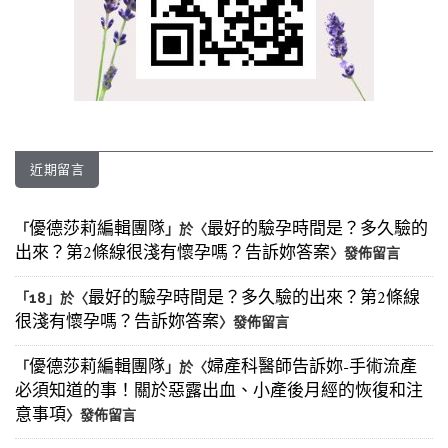
近期留言
優德莎莉編輯團隊
最好的驗孕時間是？多久驗的
「
」於〈
出來？第2條線很淺有懷孕嗎？告訴妳答案
〉發佈留言
最好的驗孕時間是？多久驗的出來？第2條線
「
18
」於〈
很淺有懷孕嗎？告訴妳答案
〉發佈留言
優德莎莉編輯團隊
婦產科醫師告訴妳-手術流產
「
」於〈
必須知道的事！關於惡露出血、小產後月經的恢復和注
意事項
〉發佈留言