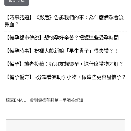
最新文章
【時事話題】《影后》告訴我們的事：為什麼備孕會流
鼻血？
【備孕都市傳說】想懷孕好辛苦？把握這些受孕時間
【備孕時事】祝福大齡新娘「早生貴子」很失禮？！
【備孕】讀者投稿：好朋友想懷孕，送什麼禮物才好？
【備孕偏方】3分鐘看完助孕小物，做這些更容易懷孕？
填寫EMAIL，收到優德莎莉第一手調養新知