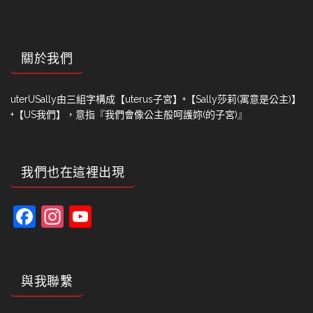
關於我們
uterUSally由三組字構成【uterus子宮】+【Sally莎莉(寓意是公主)】
+【US我們】，意指『我們會像公主般呵護妳(的子宮)』
我們也在這裡出現
Facebook
Instagram
YouTube
Channel
與我聯繫