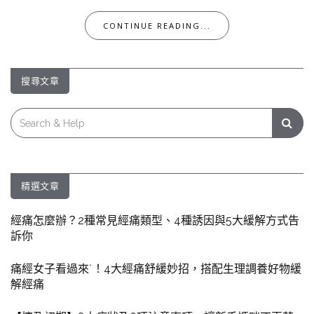
CONTINUE READING...
搜尋文章
Search
for:
精選文章
經痛怎麼辦？2種常見經痛類型、4種誘因與5大緩解方式告
訴你
痛經女子看過來˙！4大經痛舒緩妙招，搭配生理調養好物緩
解經痛