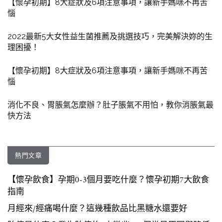
【懷孕初期】8大症狀及6項注意事項，讓新手媽咪不再苦
惱
2022最新5大女性益生菌推薦及挑選技巧，完美解決妳的生
理困擾！
【懷孕初期】8大症狀及6項注意事項，讓新手媽咪不再苦
惱
消化不良、胃脹氣怎麼辦？肚子脹氣不用怕，教你消脹氣最
快方法
熱門文章
【懷孕飲食】孕期0-3個月要吃什麼？懷孕初期7大飲食
指南
月經來/經痛喝什麼？這幾種飲品比黑糖水還要好