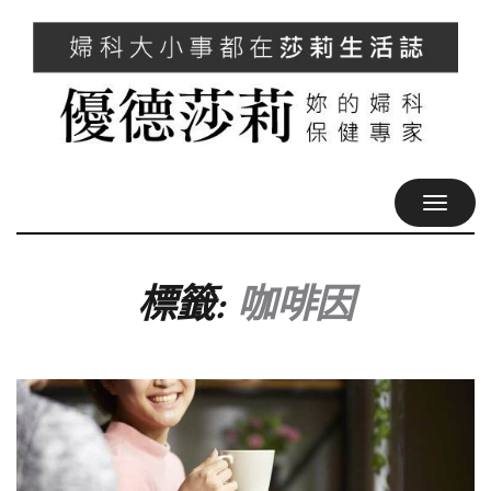
TOGGL
NAVIG
標籤:
咖啡因