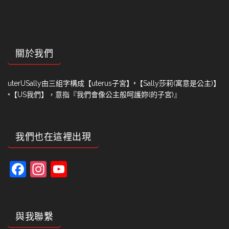
關於我們
uterUSally由三組字構成【uterus子宮】+【Sally莎莉(寓意是公主)】
+【US我們】，意指『我們會像公主般呵護妳(的子宮)』
我們也在這裡出現
Facebook
Instagram
YouTube
Channel
與我聯繫