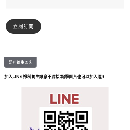
婦科養生諮詢
加入LINE 婦科養生訊息不漏接(點擊圖片也可以加入喔!)