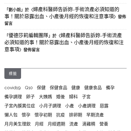
婦產科醫師告訴妳-手術流產必須知道的
「
劉小姐
」於〈
事！關於惡露出血、小產後月經的恢復和注意事項
〉發佈
留言
優德莎莉編輯團隊
婦產科醫師告訴妳-手術流產
「
」於〈
必須知道的事！關於惡露出血、小產後月經的恢復和注
意事項
〉發佈留言
標籤
covid19
Q10
保健
保健食品
健康
健康食品
備孕
備孕調理
卵子
大姨媽
婚後
婦科
子宮
子宮內膜異位症
小月子調理
小產
小產調理
惡露
懶人包
懷孕
懷孕初期
抗疫
排卵期
早期流產
月月美生理飲
月經
月經週期
流產
滴雞精
營養