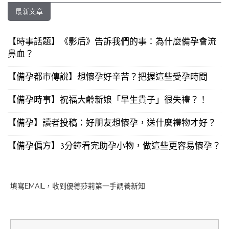
最新文章
【時事話題】《影后》告訴我們的事：為什麼備孕會流
鼻血？
【備孕都市傳說】想懷孕好辛苦？把握這些受孕時間
【備孕時事】祝福大齡新娘「早生貴子」很失禮？！
【備孕】讀者投稿：好朋友想懷孕，送什麼禮物才好？
【備孕偏方】3分鐘看完助孕小物，做這些更容易懷孕？
填寫EMAIL，收到優德莎莉第一手調養新知