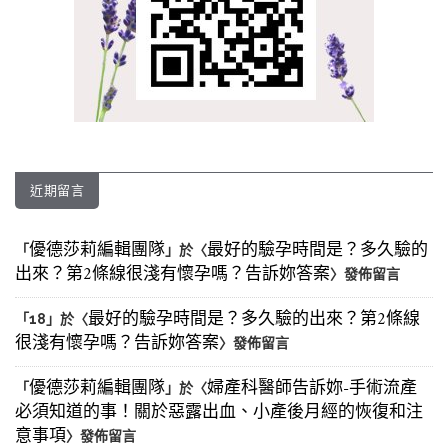
近期留言
優德莎莉編輯團隊
最好的驗孕時間是？多久驗的
「
」於〈
出來？第2條線很淺有懷孕嗎？告訴妳答案
〉發佈留言
最好的驗孕時間是？多久驗的出來？第2條線
「
18
」於〈
很淺有懷孕嗎？告訴妳答案
〉發佈留言
優德莎莉編輯團隊
婦產科醫師告訴妳-手術流產
「
」於〈
必須知道的事！關於惡露出血、小產後月經的恢復和注
意事項
〉發佈留言