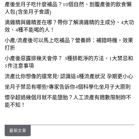
產後坐月子吃什麼補品？10個自然、剖腹產後的飲食懶
人包(含坐月子食譜)
滴雞精與雞精差在哪？帶你了解滴雞精的主成分、4大功
效、4種不能喝的人！
小產/流產後可以馬上吃補品？營養師：補錯時機，效果
打折
小產後惡露排幾天會停？ 3種排乾淨的方法、1大禁忌和
5件注意事項
流產比你想像的還常見! 認識這4種流產狀況 孕期更小心
坐月子禁忌有哪些?專家告訴你4個科學化坐月子大原則
懷孕超過幾個月就不能墮胎？人工流產有週數限制妳不
能不知！
最新文章