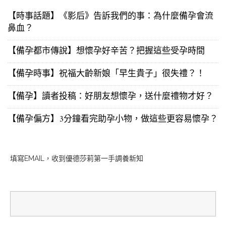
【時事話題】《影后》告訴我們的事：為什麼備孕會流
鼻血？
【備孕都市傳說】想懷孕好辛苦？把握這些受孕時間
【備孕時事】祝福大齡新娘「早生貴子」很失禮？！
【備孕】讀者投稿：好朋友想懷孕，送什麼禮物才好？
【備孕偏方】3分鐘看完助孕小物，做這些更容易懷孕？
填寫EMAIL，收到優德莎莉第一手調養新知