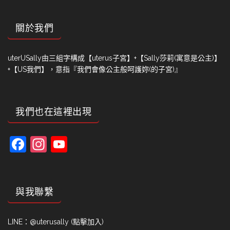
關於我們
uterUSally由三組字構成【uterus子宮】+【Sally莎莉(寓意是公主)】
+【US我們】，意指『我們會像公主般呵護妳(的子宮)』
我們也在這裡出現
Facebook
Instagram
YouTube
Channel
與我聯繫
LINE：
@uterusally (點擊加入)