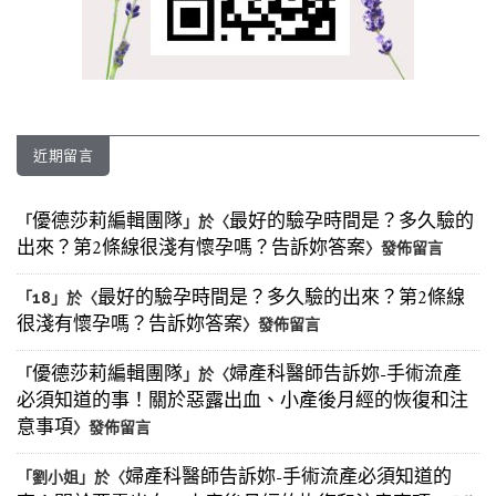
近期留言
優德莎莉編輯團隊
最好的驗孕時間是？多久驗的
「
」於〈
出來？第2條線很淺有懷孕嗎？告訴妳答案
〉發佈留言
最好的驗孕時間是？多久驗的出來？第2條線
「
18
」於〈
很淺有懷孕嗎？告訴妳答案
〉發佈留言
優德莎莉編輯團隊
婦產科醫師告訴妳-手術流產
「
」於〈
必須知道的事！關於惡露出血、小產後月經的恢復和注
意事項
〉發佈留言
婦產科醫師告訴妳-手術流產必須知道的
「
劉小姐
」於〈