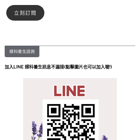
婦科養生諮詢
加入LINE 婦科養生訊息不漏接(點擊圖片也可以加入喔!)