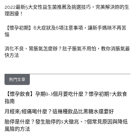
2022最新5大女性益生菌推薦及挑選技巧，完美解決妳的生
理困擾！
【懷孕初期】8大症狀及6項注意事項，讓新手媽咪不再苦
惱
消化不良、胃脹氣怎麼辦？肚子脹氣不用怕，教你消脹氣最
快方法
熱門文章
【懷孕飲食】孕期0-3個月要吃什麼？懷孕初期7大飲食
指南
月經來/經痛喝什麼？這幾種飲品比黑糖水還要好
胎停是什麼？發生胎停的5大徵兆、7個常見原因與降低
風險的方法