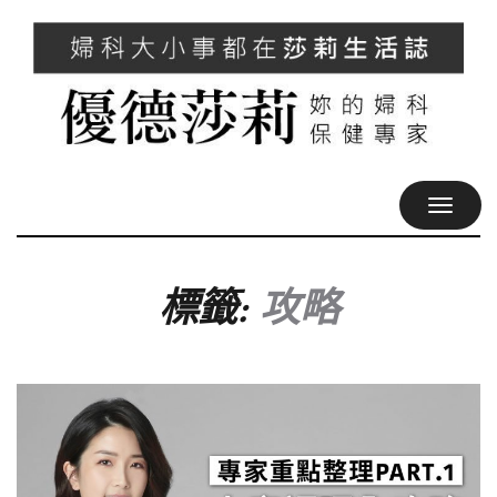
TOGGL
NAVIG
標籤:
攻略