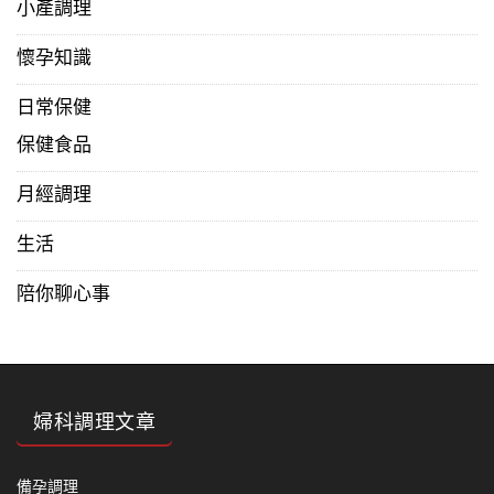
小產調理
懷孕知識
日常保健
保健食品
月經調理
生活
陪你聊心事
婦科調理文章
備孕調理