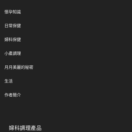
懷孕知識
日常保健
婦科保健
小產調理
月月美麗的秘密
生活
作者簡介
婦科調理產品