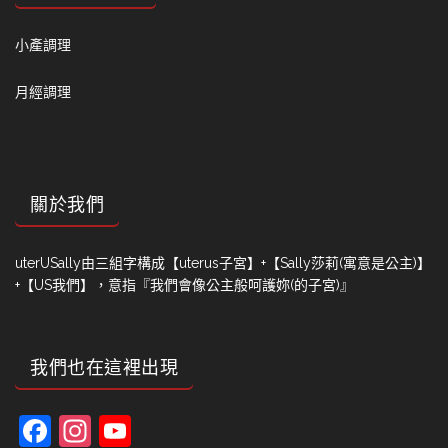
小產調理
月經調理
關於我們
uterUSally由三組字構成【uterus子宮】+【Sally莎莉(寓意是公主)】
+【US我們】，意指『我們會像公主般呵護妳(的子宮)』
我們也在這裡出現
Facebook
Instagram
YouTube