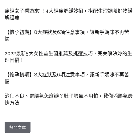
痛經女子看過來˙！4大經痛舒緩妙招，搭配生理調養好物緩
解經痛
【懷孕初期】8大症狀及6項注意事項，讓新手媽咪不再苦
惱
2022最新5大女性益生菌推薦及挑選技巧，完美解決妳的生
理困擾！
【懷孕初期】8大症狀及6項注意事項，讓新手媽咪不再苦
惱
消化不良、胃脹氣怎麼辦？肚子脹氣不用怕，教你消脹氣最
快方法
熱門文章