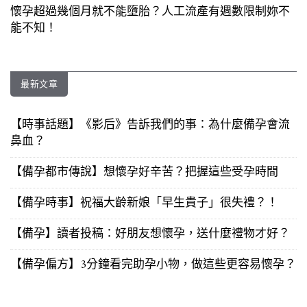
懷孕超過幾個月就不能墮胎？人工流產有週數限制妳不
能不知！
最新文章
【時事話題】《影后》告訴我們的事：為什麼備孕會流
鼻血？
【備孕都市傳說】想懷孕好辛苦？把握這些受孕時間
【備孕時事】祝福大齡新娘「早生貴子」很失禮？！
【備孕】讀者投稿：好朋友想懷孕，送什麼禮物才好？
【備孕偏方】3分鐘看完助孕小物，做這些更容易懷孕？