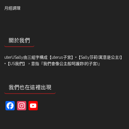
月經調理
關於我們
uterUSally由三組字構成【uterus子宮】+【Sally莎莉(寓意是公主)】
+【US我們】，意指『我們會像公主般呵護妳(的子宮)』
我們也在這裡出現
Facebook
Instagram
YouTube
Channel