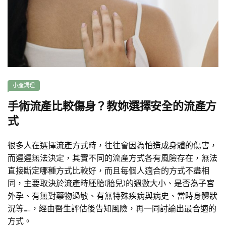
小產調理
手術流產比較傷身？教妳選擇安全的流產方
式
很多人在選擇流產方式時，往往會因為怕造成身體的傷害，
而遲遲無法決定，其實不同的流產方式各有風險存在，無法
直接斷定哪種方式比較好，而且每個人適合的方式不盡相
同，主要取決於流產時胚胎(胎兒)的週數大小、是否為子宮
外孕、有無對藥物過敏、有無特殊疾病與病史、當時身體狀
況等……，經由醫生評估後告知風險，再一同討論出最合適的
方式。