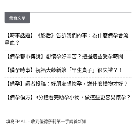
最新文章
【時事話題】《影后》告訴我們的事：為什麼備孕會流
鼻血？
【備孕都市傳說】想懷孕好辛苦？把握這些受孕時間
【備孕時事】祝福大齡新娘「早生貴子」很失禮？！
【備孕】讀者投稿：好朋友想懷孕，送什麼禮物才好？
【備孕偏方】3分鐘看完助孕小物，做這些更容易懷孕？
填寫EMAIL，收到優德莎莉第一手調養新知