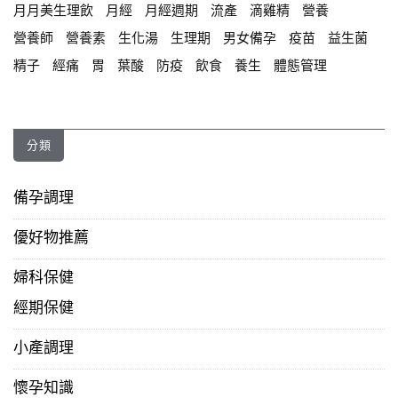
月月美生理飲
月經
月經週期
流產
滴雞精
營養
營養師
營養素
生化湯
生理期
男女備孕
疫苗
益生菌
精子
經痛
胃
葉酸
防疫
飲食
養生
體態管理
分類
備孕調理
優好物推薦
婦科保健
經期保健
小產調理
懷孕知識