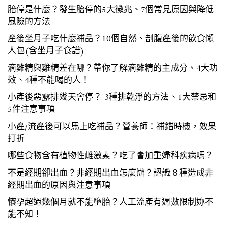
胎停是什麼？發生胎停的5大徵兆、7個常見原因與降低
風險的方法
產後坐月子吃什麼補品？10個自然、剖腹產後的飲食懶
人包(含坐月子食譜)
滴雞精與雞精差在哪？帶你了解滴雞精的主成分、4大功
效、4種不能喝的人！
小產後惡露排幾天會停？ 3種排乾淨的方法、1大禁忌和
5件注意事項
小產/流產後可以馬上吃補品？營養師：補錯時機，效果
打折
哪些食物含有植物性雌激素？吃了會加重婦科疾病嗎？
不是經期卻出血？非經期出血怎麼辦？認識８種造成非
經期出血的原因與注意事項
懷孕超過幾個月就不能墮胎？人工流產有週數限制妳不
能不知！