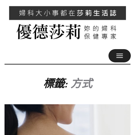
TOGGL
NAVIG
標籤:
方式