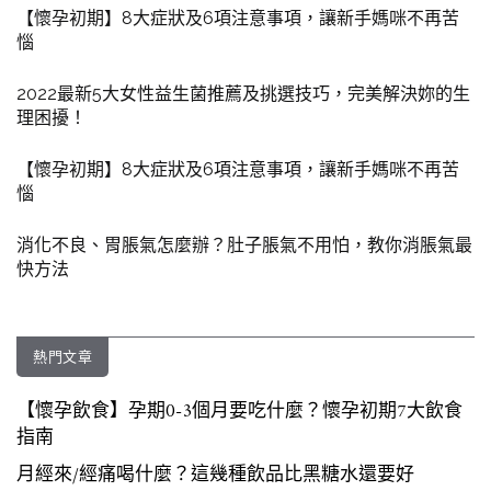
【懷孕初期】8大症狀及6項注意事項，讓新手媽咪不再苦
惱
2022最新5大女性益生菌推薦及挑選技巧，完美解決妳的生
理困擾！
【懷孕初期】8大症狀及6項注意事項，讓新手媽咪不再苦
惱
消化不良、胃脹氣怎麼辦？肚子脹氣不用怕，教你消脹氣最
快方法
熱門文章
【懷孕飲食】孕期0-3個月要吃什麼？懷孕初期7大飲食
指南
月經來/經痛喝什麼？這幾種飲品比黑糖水還要好