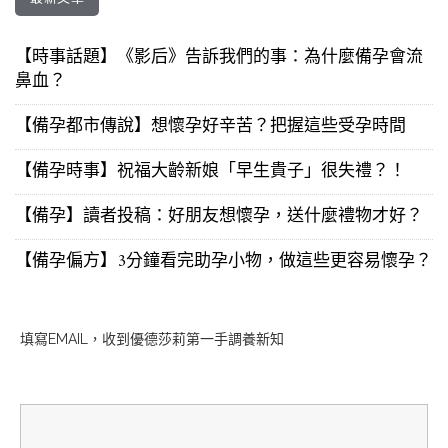
【時事話題】《影后》告訴我們的事：為什麼備孕會流
鼻血？
【備孕都市傳說】想懷孕好辛苦？把握這些受孕時間
【備孕時事】祝福大齡新娘「早生貴子」很失禮？！
【備孕】讀者投稿：好朋友想懷孕，送什麼禮物才好？
【備孕偏方】3分鐘看完助孕小物，做這些更容易懷孕？
填寫EMAIL，收到優德莎莉第一手調養新知