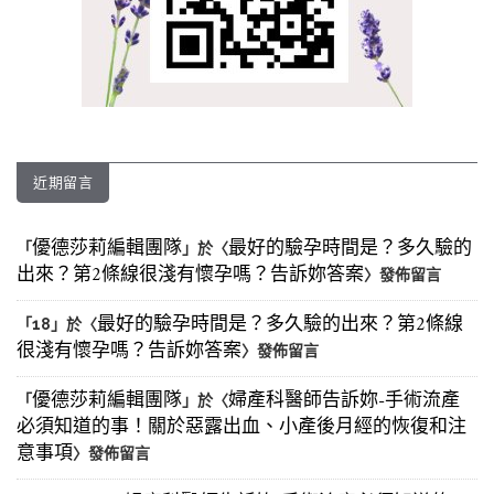
近期留言
優德莎莉編輯團隊
最好的驗孕時間是？多久驗的
「
」於〈
出來？第2條線很淺有懷孕嗎？告訴妳答案
〉發佈留言
最好的驗孕時間是？多久驗的出來？第2條線
「
18
」於〈
很淺有懷孕嗎？告訴妳答案
〉發佈留言
優德莎莉編輯團隊
婦產科醫師告訴妳-手術流產
「
」於〈
必須知道的事！關於惡露出血、小產後月經的恢復和注
意事項
〉發佈留言