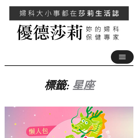
TOGGL
NAVIG
標籤:
星座