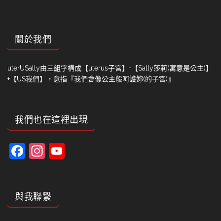
關於我們
uterUSally由三組字構成【uterus子宮】+【Sally莎莉(寓意是公主)】
+【US我們】，意指『我們會像公主般呵護妳(的子宮)』
我們也在這裡出現
Facebook
Instagram
YouTube
Channel
與我聯繫