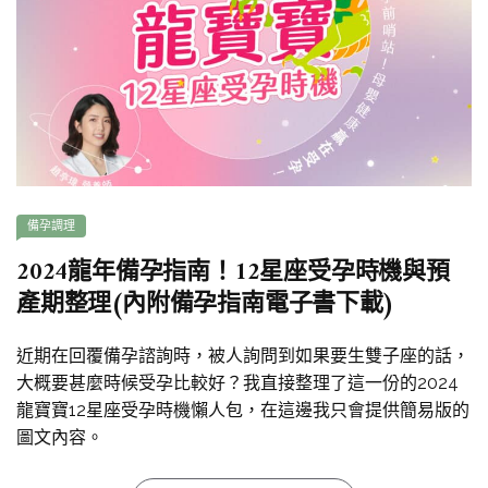
備孕調理
2024龍年備孕指南！12星座受孕時機與預
產期整理(內附備孕指南電子書下載)
近期在回覆備孕諮詢時，被人詢問到如果要生雙子座的話，
大概要甚麼時候受孕比較好？我直接整理了這一份的2024
龍寶寶12星座受孕時機懶人包，在這邊我只會提供簡易版的
圖文內容。