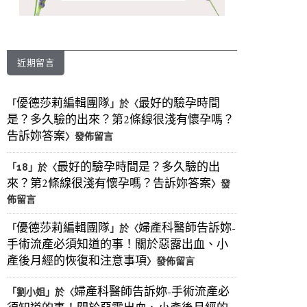
近期留言
優德莎莉編輯團隊
最好的驗孕時間
「
」於〈
是？多久驗的出來？第2條線很淺有懷孕嗎？
告訴妳答案
〉發佈留言
最好的驗孕時間是？多久驗的出
「
18
」於〈
來？第2條線很淺有懷孕嗎？告訴妳答案
〉發
佈留言
優德莎莉編輯團隊
婦產科醫師告訴妳-
「
」於〈
手術流產必須知道的事！關於惡露出血、小
產後月經的恢復和注意事項
〉發佈留言
婦產科醫師告訴妳-手術流產必
「
劉小姐
」於〈