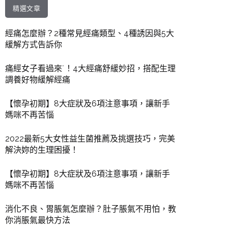
精選文章
經痛怎麼辦？2種常見經痛類型、4種誘因與5大
緩解方式告訴你
痛經女子看過來˙！4大經痛舒緩妙招，搭配生理
調養好物緩解經痛
【懷孕初期】8大症狀及6項注意事項，讓新手
媽咪不再苦惱
2022最新5大女性益生菌推薦及挑選技巧，完美
解決妳的生理困擾！
【懷孕初期】8大症狀及6項注意事項，讓新手
媽咪不再苦惱
消化不良、胃脹氣怎麼辦？肚子脹氣不用怕，教
你消脹氣最快方法