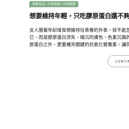
保健食品
|
日常保健
|
月經調理
想要維持年輕，只吃膠原蛋白還不夠
女人隨著年紀增長想維持住青春的外表，就不能
已，而是膠原蛋白流失、暗沉的膚色、色素沉澱
原蛋白之外，更要補充關鍵的抗氧化營養素，讓
CONTI