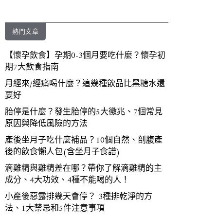
熱門文章
【懷孕飲食】孕期0-3個月要吃什麼？懷孕初
期7大飲食指南
月經來/經痛喝什麼？這幾種飲品比黑糖水還
要好
胎停是什麼？發生胎停的5大徵兆、7個常見
原因與降低風險的方法
產後坐月子吃什麼補品？10個自然、剖腹產
後的飲食懶人包(含坐月子食譜)
滴雞精與雞精差在哪？帶你了解滴雞精的主
成分、4大功效、4種不能喝的人！
小產後惡露排幾天會停？ 3種排乾淨的方
法、1大禁忌和5件注意事項