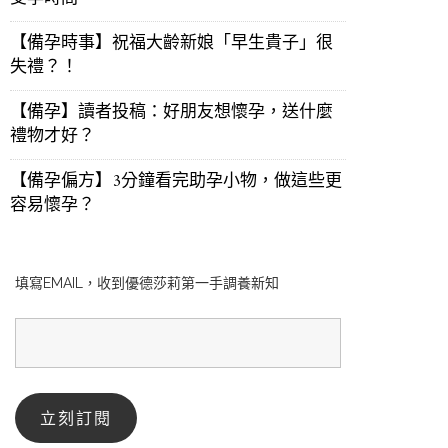
【備孕時事】祝福大齡新娘「早生貴子」很
失禮？！
【備孕】讀者投稿：好朋友想懷孕，送什麼
禮物才好？
【備孕偏方】3分鐘看完助孕小物，做這些更
容易懷孕？
填寫EMAIL，收到優德莎莉第一手調養新知