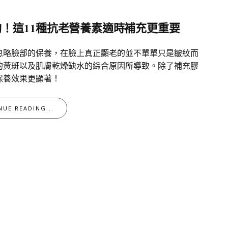
！這11種抗老營養素適時補充更重要
忽略臉部的保養，在臉上真正顯老的並不單單只是皺紋而
的黃斑以及肌膚乾燥缺水的綜合原因所導致。除了補充膠
保養效果更顯著！
NUE READING...