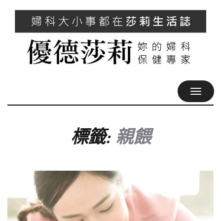
TOGGL
NAVIG
標籤:
親餵