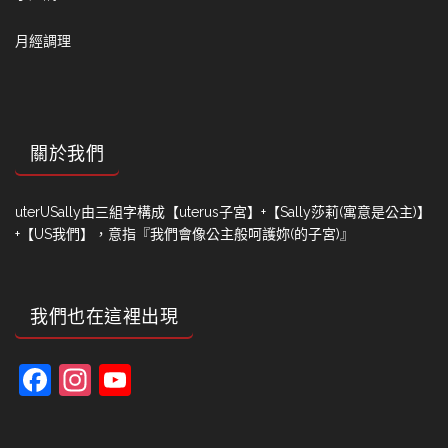
月經調理
關於我們
uterUSally由三組字構成【uterus子宮】+【Sally莎莉(寓意是公主)】
+【US我們】，意指『我們會像公主般呵護妳(的子宮)』
我們也在這裡出現
Facebook
Instagram
YouTube
Channel