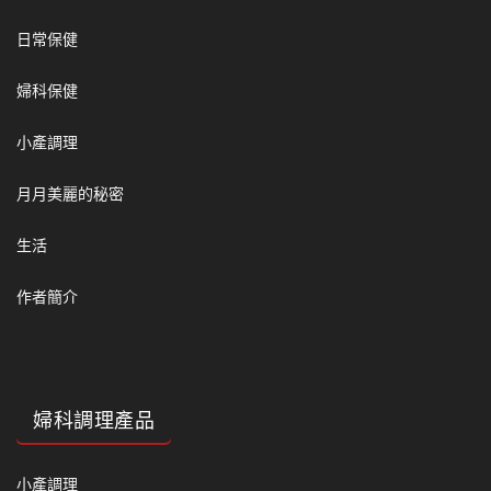
日常保健
婦科保健
小產調理
月月美麗的秘密
生活
作者簡介
婦科調理產品
小產調理