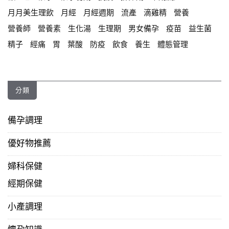
月月美生理飲
月經
月經週期
流產
滴雞精
營養
營養師
營養素
生化湯
生理期
男女備孕
疫苗
益生菌
精子
經痛
胃
葉酸
防疫
飲食
養生
體態管理
分類
備孕調理
優好物推薦
婦科保健
經期保健
小產調理