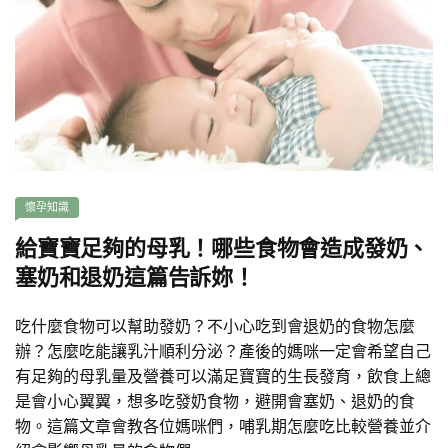
懷孕知識
給寶寶足夠的母乳！哪些食物會造成發奶、
塞奶和退奶這篇告訴妳！
吃什麼食物可以幫助發奶？不小心吃到會退奶的食物怎麼
辦？怎麼吃能讓乳汁順利分泌？產後的媽咪一定會希望自己
有足夠的母乳量及營養可以滿足寶寶的生長發育，飲食上總
是會小心翼翼，想多吃發奶食物，避開會塞奶、退奶的食
物。這篇文章會教各位媽咪們，哺乳期怎麼吃比較營養並介