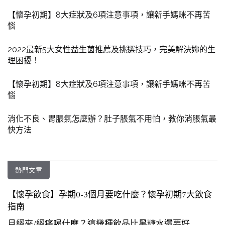
【懷孕初期】8大症狀及6項注意事項，讓新手媽咪不再苦
惱
2022最新5大女性益生菌推薦及挑選技巧，完美解決妳的生
理困擾！
【懷孕初期】8大症狀及6項注意事項，讓新手媽咪不再苦
惱
消化不良、胃脹氣怎麼辦？肚子脹氣不用怕，教你消脹氣最
快方法
熱門文章
【懷孕飲食】孕期0-3個月要吃什麼？懷孕初期7大飲食
指南
月經來/經痛喝什麼？這幾種飲品比黑糖水還要好