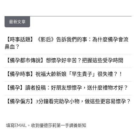
最新文章
【時事話題】《影后》告訴我們的事：為什麼備孕會流
鼻血？
【備孕都市傳說】想懷孕好辛苦？把握這些受孕時間
【備孕時事】祝福大齡新娘「早生貴子」很失禮？！
【備孕】讀者投稿：好朋友想懷孕，送什麼禮物才好？
【備孕偏方】3分鐘看完助孕小物，做這些更容易懷孕？
填寫EMAIL，收到優德莎莉第一手調養新知