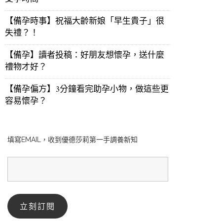
【備孕時事】祝福大齡新娘「早生貴子」很
失禮？！
【備孕】讀者投稿：好朋友想懷孕，送什麼
禮物才好？
【備孕偏方】3分鐘看完助孕小物，做這些更
容易懷孕？
填寫EMAIL，收到優德莎莉第一手調養新知