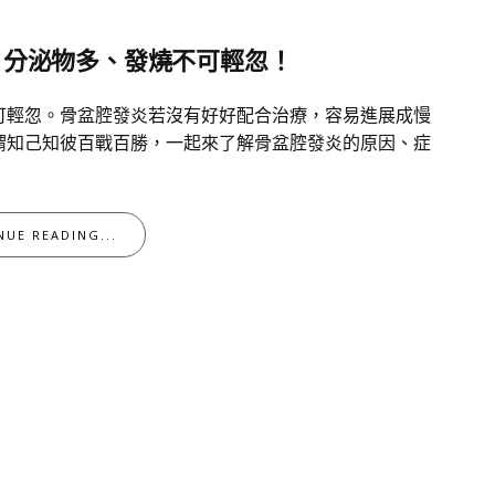
、分泌物多、發燒不可輕忽！
可輕忽。骨盆腔發炎若沒有好好配合治療，容易進展成慢
謂知己知彼百戰百勝，一起來了解骨盆腔發炎的原因、症
NUE READING...