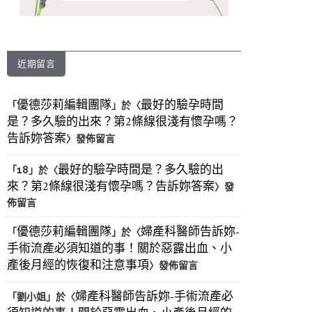
近期留言
優德莎莉編輯團隊
最好的驗孕時間
「
」於〈
是？多久驗的出來？第2條線很淺有懷孕嗎？
告訴妳答案
〉發佈留言
最好的驗孕時間是？多久驗的出
「
18
」於〈
來？第2條線很淺有懷孕嗎？告訴妳答案
〉發
佈留言
優德莎莉編輯團隊
婦產科醫師告訴妳-
「
」於〈
手術流產必須知道的事！關於惡露出血、小
產後月經的恢復和注意事項
〉發佈留言
婦產科醫師告訴妳-手術流產必
「
劉小姐
」於〈