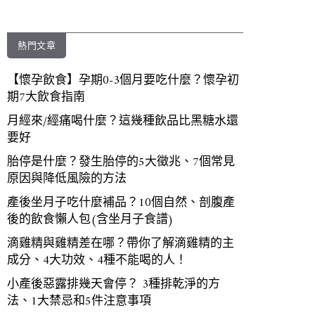
熱門文章
【懷孕飲食】孕期0-3個月要吃什麼？懷孕初
期7大飲食指南
月經來/經痛喝什麼？這幾種飲品比黑糖水還
要好
胎停是什麼？發生胎停的5大徵兆、7個常見
原因與降低風險的方法
產後坐月子吃什麼補品？10個自然、剖腹產
後的飲食懶人包(含坐月子食譜)
滴雞精與雞精差在哪？帶你了解滴雞精的主
成分、4大功效、4種不能喝的人！
小產後惡露排幾天會停？ 3種排乾淨的方
法、1大禁忌和5件注意事項