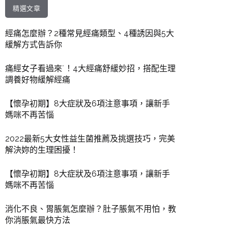
精選文章
經痛怎麼辦？2種常見經痛類型、4種誘因與5大
緩解方式告訴你
痛經女子看過來˙！4大經痛舒緩妙招，搭配生理
調養好物緩解經痛
【懷孕初期】8大症狀及6項注意事項，讓新手
媽咪不再苦惱
2022最新5大女性益生菌推薦及挑選技巧，完美
解決妳的生理困擾！
【懷孕初期】8大症狀及6項注意事項，讓新手
媽咪不再苦惱
消化不良、胃脹氣怎麼辦？肚子脹氣不用怕，教
你消脹氣最快方法