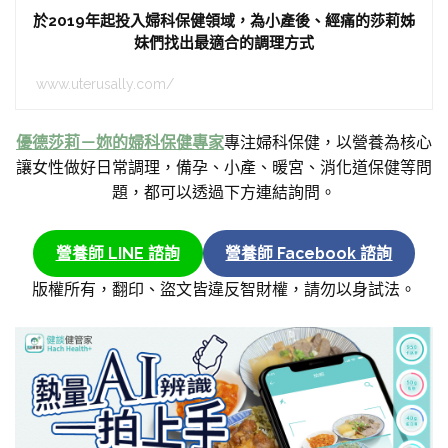
於2019年起投入婦科保健領域，為小產後、經痛的莎莉姊
妹們找出最適合的調理方式
www.uterusally.com/
優德莎莉－妳的婦科保健專家
專注婦科保健，以營養為核心
讓女性做好日常調理，備孕、小產、暖宮、消化道保健等問
題，都可以透過下方連結詢問。
營養師 LINE 諮詢
營養師 Facebook 諮詢
版權所有，翻印、盜文皆違反智財權，請勿以身試法。