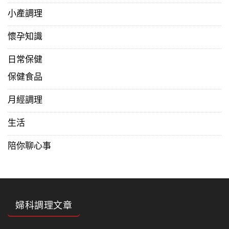
小產調理
懷孕知識
日常保健
保健食品
月經調理
生活
陪你聊心事
婦科調理文章