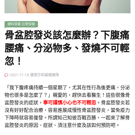
婦科保健
日常保健
骨盆腔發炎該怎麼辦？下腹痛
腰痛、分泌物多、發燒不可輕
忽！
2021-11-18
優德莎莉編輯團隊
「我下腹疼痛持續一個星期了，尤其在性行為後更痛，分泌
物也很多是怎麼了？」親愛的，趕快去看醫生！這些很像骨
盆腔發炎的症狀，
寧可謹慎小心也不可輕忽
。骨盆腔發炎若
沒有好好配合治療，容易進展成慢性骨盆腔發炎，當免疫力
下降時就容易復發。所謂知己知彼百戰百勝，一起來了解骨
盆腔發炎的原因、症狀、須注意什麼及該如何預防吧。