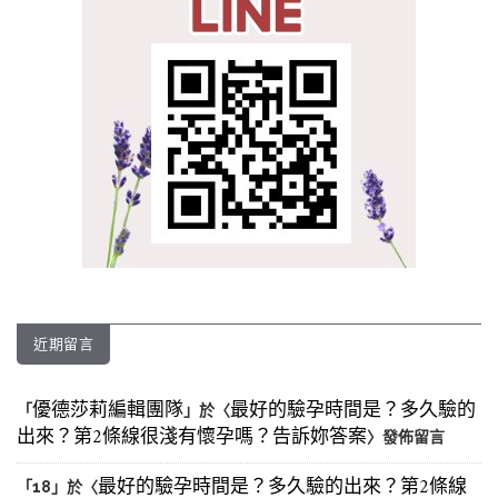
近期留言
優德莎莉編輯團隊
最好的驗孕時間是？多久驗的
「
」於〈
出來？第2條線很淺有懷孕嗎？告訴妳答案
〉發佈留言
最好的驗孕時間是？多久驗的出來？第2條線
「
18
」於〈