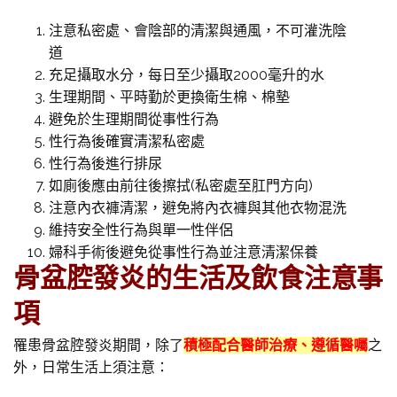
注意私密處、會陰部的清潔與通風，不可灌洗陰
道
充足攝取水分，每日至少攝取2000毫升的水
生理期間、平時勤於更換衛生棉、棉墊
避免於生理期間從事性行為
性行為後確實清潔私密處
性行為後進行排尿
如廁後應由前往後擦拭(私密處至肛門方向)
注意內衣褲清潔，避免將內衣褲與其他衣物混洗
維持安全性行為與單一性伴侶
婦科手術後避免從事性行為並注意清潔保養
骨盆腔發炎的生活及飲食注意事
項
罹患骨盆腔發炎期間，除了
積極配合醫師治療、遵循醫囑
之
外，日常生活上須注意：