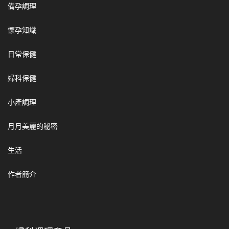
備孕調理
懷孕知識
日常保健
婦科保健
小產調理
月月美麗的秘密
生活
作者簡介