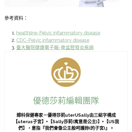
參考資料：
healthline-Pelvic inflammatory disease
CDC-Pelvic inflammatory disease
臺大醫院健康電子報-骨盆腔發炎疾病
優德莎莉編輯團隊
婦科保健專家－優得莎莉uterUSally由三組字構成
【uterus子宮】+【Sally莎莉(寓意是公主)】+【US我
們】，意指『我們會像公主般呵護妳(的子宮)』。