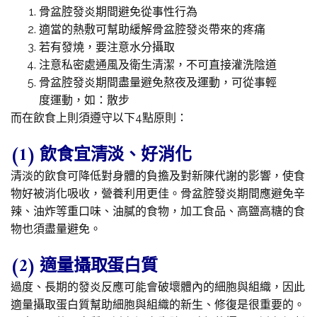
骨盆腔發炎期間避免從事性行為
適當的熱敷可幫助緩解骨盆腔發炎帶來的疼痛
若有發燒，要注意水分攝取
注意私密處通風及衛生清潔，不可直接灌洗陰道
骨盆腔發炎期間盡量避免熬夜及運動，可從事輕
度運動，如：散步
而在飲食上則須遵守以下4點原則：
(1) 飲食宜清淡、好消化
清淡的飲食可降低對身體的負擔及對新陳代謝的影響，使食
物好被消化吸收，營養利用更佳。骨盆腔發炎期間應避免辛
辣、油炸等重口味、油膩的食物，加工食品、高鹽高糖的食
物也須盡量避免。
(2) 適量攝取蛋白質
過度、長期的發炎反應可能會破壞體內的細胞與組織，因此
適量攝取蛋白質幫助細胞與組織的新生、修復是很重要的。