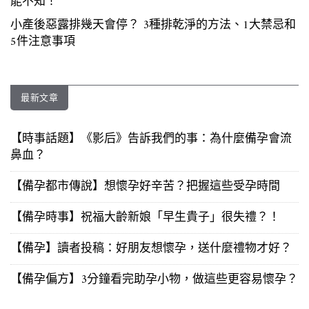
能不知！
小產後惡露排幾天會停？ 3種排乾淨的方法、1大禁忌和
5件注意事項
最新文章
【時事話題】《影后》告訴我們的事：為什麼備孕會流
鼻血？
【備孕都市傳說】想懷孕好辛苦？把握這些受孕時間
【備孕時事】祝福大齡新娘「早生貴子」很失禮？！
【備孕】讀者投稿：好朋友想懷孕，送什麼禮物才好？
【備孕偏方】3分鐘看完助孕小物，做這些更容易懷孕？