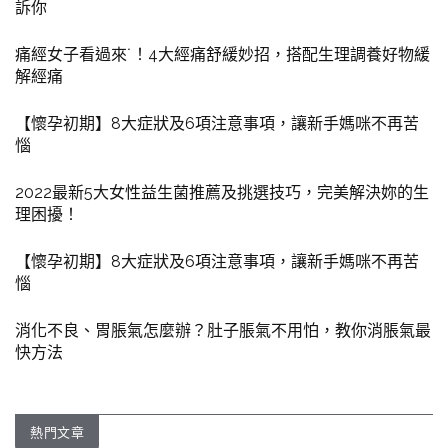
訴你
痛經女子看過來˙！4大經痛舒緩妙招，搭配生理調養好物緩
解經痛
【懷孕初期】8大症狀及6項注意事項，讓新手媽咪不再苦
惱
2022最新5大女性益生菌推薦及挑選技巧，完美解決妳的生
理困擾！
【懷孕初期】8大症狀及6項注意事項，讓新手媽咪不再苦
惱
消化不良、胃脹氣怎麼辦？肚子脹氣不用怕，教你消脹氣最
快方法
熱門文章