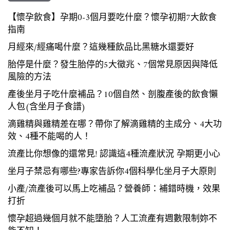
【懷孕飲食】孕期0-3個月要吃什麼？懷孕初期7大飲食
指南
月經來/經痛喝什麼？這幾種飲品比黑糖水還要好
胎停是什麼？發生胎停的5大徵兆、7個常見原因與降低
風險的方法
產後坐月子吃什麼補品？10個自然、剖腹產後的飲食懶
人包(含坐月子食譜)
滴雞精與雞精差在哪？帶你了解滴雞精的主成分、4大功
效、4種不能喝的人！
流產比你想像的還常見! 認識這4種流產狀況 孕期更小心
坐月子禁忌有哪些?專家告訴你4個科學化坐月子大原則
小產/流產後可以馬上吃補品？營養師：補錯時機，效果
打折
懷孕超過幾個月就不能墮胎？人工流產有週數限制妳不