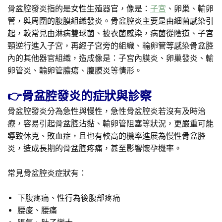
骨盆腔發炎指的是女性生殖器官，像是：
子宮
、卵巢、輸卵
管，與周圍的腹膜組織發炎。骨盆腔炎主要是由細菌感染引
起，較常見由淋病雙球菌、披衣菌感染，病菌從陰道、子宮
頸逆行進入子宮，再經子宮旁的組織、輸卵管等感染骨盆腔
內的其他器官組織，造成像是：子宮內膜炎、卵巢發炎、輸
卵管炎、輸卵管膿瘍、腹膜炎等情形。
👉骨盆腔發炎的症狀與診察
骨盆腔發炎分為急性與慢性，急性骨盆腔炎若沒有及時治
療，容易引起骨盆腔沾黏、輸卵管阻塞等狀況，更嚴重可能
導致休克、敗血症，且也有較高的機率進展為慢性骨盆腔
炎，造成長期的骨盆腔疼痛，甚至影響懷孕機率。
常見骨盆腔炎症狀有：
下腹疼痛、性行為後腹部疼痛
腰痠、腰痛