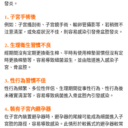
發炎。
1. 子宮手術後
例如：子宮搔刮術、子宮鏡手術、輸卵管攝影等，若稍微不
注意清潔，或免疫狀況不佳，則容易感染引發骨盆腔發炎。
2. 生理衛生習慣不良
經期間沒有定期更換衛生棉、平時有使用棉墊習慣但沒有定
時更換棉墊等，容易導致細菌滋生，並由陰道進入感染子
宮、骨盆腔。
3. 性行為習慣不佳
性行為頻繁、多位性伴侶、生理期間從事性行為、性行為後
未確實清潔等，容易導致病菌進入骨盆腔內引發感染。
4. 裝有子宮內避孕器
在子宮內裝置避孕器時，避孕器的尾線可能成為細菌進入子
宮腔的路徑，容易導致感染。此情形於較舊式的避孕器較常