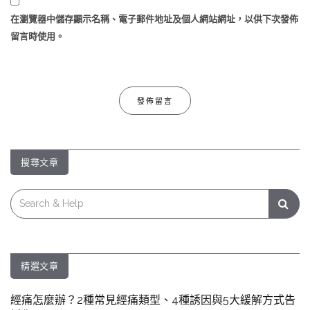
在
瀏覽器
中儲存顯示名稱、電子郵件地址及個人網站網址，以供下次發佈
留言時使用。
搜尋文章
Search
for:
精選文章
經痛怎麼辦？2種常見經痛類型、4種誘因與5大緩解方式告