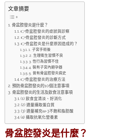
文章摘要
骨盆腔發炎是什麼？
👉骨盆腔發炎的症狀與診察
👉骨盆腔發炎的診斷方式
👉骨盆腔炎是什麼原因造成的？
1. 子宮手術後
2. 生理衛生習慣不良
3. 性行為習慣不佳
4. 裝有子宮內避孕器
5. 曾有骨盆腔發炎病史
👉骨盆腔發炎的治療方法
預防骨盆腔發炎的10個注意事項
骨盆腔發炎的生活及飲食注意事項
(1) 飲食宜清淡、好消化
(2) 適量攝取蛋白質
(3) 適量補充ω-3不飽和脂肪酸
(4) 攝取抗氧化營養素
骨盆腔發炎是什麼？