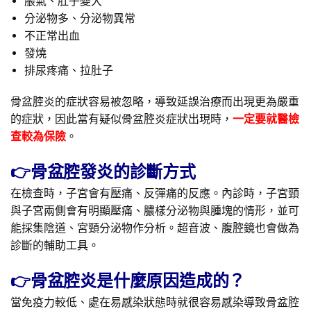
脹氣、肚子變大
分泌物多、分泌物異常
不正常出血
發燒
排尿疼痛、拉肚子
骨盆腔炎的症狀容易被忽略，導致延誤治療而出現更為嚴重
的症狀，因此當有疑似骨盆腔炎症狀出現時，
一定要就醫檢
查較為保險
。
👉骨盆腔發炎的診斷方式
在檢查時，子宮會有壓痛、反彈痛的反應。內診時，子宮頸
與子宮兩側會有明顯壓痛、膿樣分泌物與腫塊的情形，並可
能採集陰道、宮頸分泌物作分析。超音波、腹腔鏡也會做為
診斷的輔助工具。
👉骨盆腔炎是什麼原因造成的？
當免疫力較低、處在易感染狀態時就很容易感染導致骨盆腔