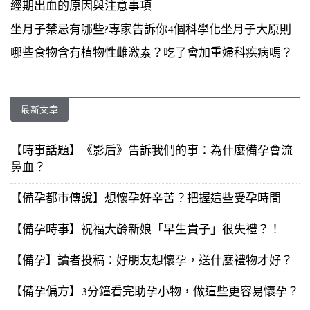
經期出血的原因與注意事項
坐月子禁忌有哪些?專家告訴你4個科學化坐月子大原則
哪些食物含有植物性雌激素？吃了會加重婦科疾病嗎？
最新文章
【時事話題】《影后》告訴我們的事：為什麼備孕會流
鼻血？
【備孕都市傳說】想懷孕好辛苦？把握這些受孕時間
【備孕時事】祝福大齡新娘「早生貴子」很失禮？！
【備孕】讀者投稿：好朋友想懷孕，送什麼禮物才好？
【備孕偏方】3分鐘看完助孕小物，做這些更容易懷孕？