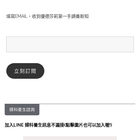
填寫EMAIL，收到優德莎莉第一手調養新知
婦科養生諮詢
加入LINE 婦科養生訊息不漏接(點擊圖片也可以加入喔!)