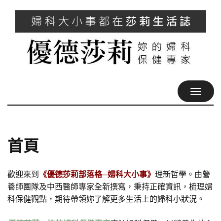
TOGGL
NAVIG
首頁
歡迎來到
《優德莎莉部落格─婦科大小事》
理新哲學。由營
養師團隊及中西醫師專家全新撰寫，秉持正確資訊，梳理婦
科保健觀點，期待帶領妳了解更多生活上的婦科小狀況。