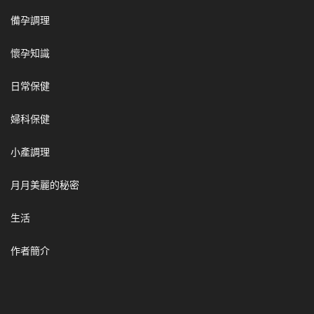
備孕調理
懷孕知識
日常保健
婦科保健
小產調理
月月美麗的秘密
生活
作者簡介