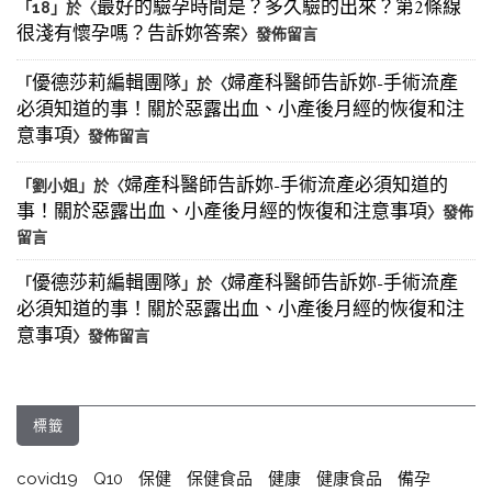
最好的驗孕時間是？多久驗的出來？第2條線
「
18
」於〈
很淺有懷孕嗎？告訴妳答案
〉發佈留言
優德莎莉編輯團隊
婦產科醫師告訴妳-手術流產
「
」於〈
必須知道的事！關於惡露出血、小產後月經的恢復和注
意事項
〉發佈留言
婦產科醫師告訴妳-手術流產必須知道的
「
劉小姐
」於〈
事！關於惡露出血、小產後月經的恢復和注意事項
〉發佈
留言
優德莎莉編輯團隊
婦產科醫師告訴妳-手術流產
「
」於〈
必須知道的事！關於惡露出血、小產後月經的恢復和注
意事項
〉發佈留言
標籤
covid19
Q10
保健
保健食品
健康
健康食品
備孕