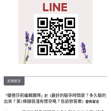
近期留言
優德莎莉編輯團隊
最好的驗孕時間是？多久驗的
「
」於〈
出來？第2條線很淺有懷孕嗎？告訴妳答案
〉發佈留言