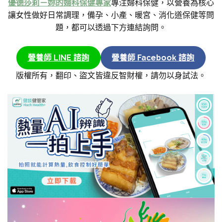
優德莎莉－妳的婦科保健專家
專注婦科保健，以營養為核心
讓女性做好日常調理，備孕、小產、暖宮、消化道保健等問
題，都可以透過下方連結詢問。
營養師 LINE 諮詢
營養師 Facebook 諮詢
版權所有，翻印、盜文皆違反智財權，請勿以身試法。