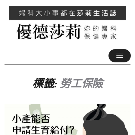
TOGGL
NAVIG
標籤:
勞工保險