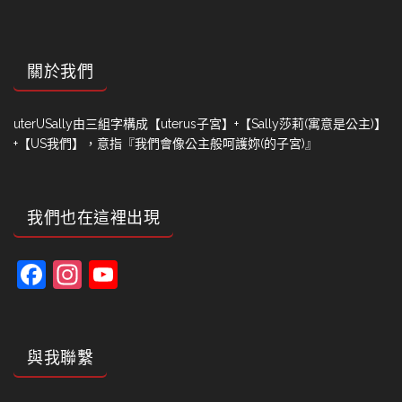
關於我們
uterUSally由三組字構成【uterus子宮】+【Sally莎莉(寓意是公主)】
+【US我們】，意指『我們會像公主般呵護妳(的子宮)』
我們也在這裡出現
Facebook
Instagram
YouTube
Channel
與我聯繫