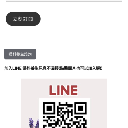
婦科養生諮詢
加入LINE 婦科養生訊息不漏接(點擊圖片也可以加入喔!)