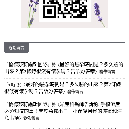
近期留言
優德莎莉編輯團隊
最好的驗孕時間是？多久驗的
「
」於〈
出來？第2條線很淺有懷孕嗎？告訴妳答案
〉發佈留言
最好的驗孕時間是？多久驗的出來？第2條線
「
18
」於〈
很淺有懷孕嗎？告訴妳答案
〉發佈留言
優德莎莉編輯團隊
婦產科醫師告訴妳-手術流產
「
」於〈
必須知道的事！關於惡露出血、小產後月經的恢復和注
意事項
〉發佈留言