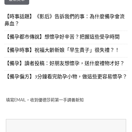
【時事話題】《影后》告訴我們的事：為什麼備孕會流
鼻血？
【備孕都市傳說】想懷孕好辛苦？把握這些受孕時間
【備孕時事】祝福大齡新娘「早生貴子」很失禮？！
【備孕】讀者投稿：好朋友想懷孕，送什麼禮物才好？
【備孕偏方】3分鐘看完助孕小物，做這些更容易懷孕？
填寫EMAIL，收到優德莎莉第一手調養新知