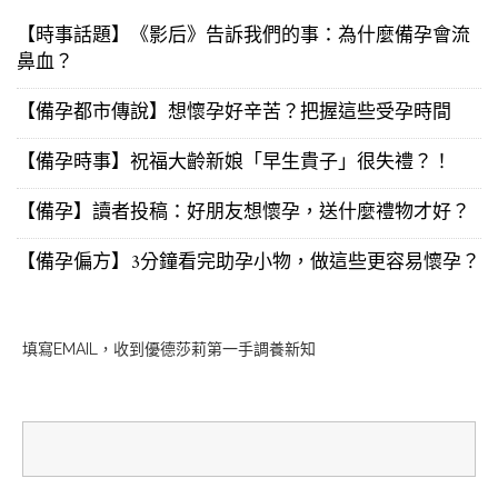
【時事話題】《影后》告訴我們的事：為什麼備孕會流
鼻血？
【備孕都市傳說】想懷孕好辛苦？把握這些受孕時間
【備孕時事】祝福大齡新娘「早生貴子」很失禮？！
【備孕】讀者投稿：好朋友想懷孕，送什麼禮物才好？
【備孕偏方】3分鐘看完助孕小物，做這些更容易懷孕？
填寫EMAIL，收到優德莎莉第一手調養新知