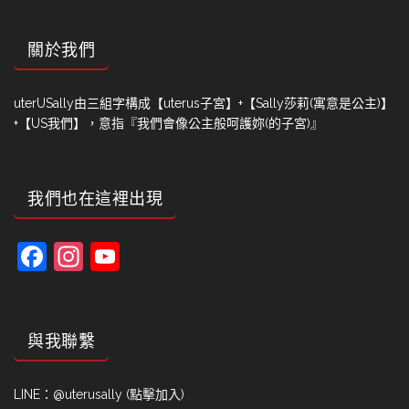
關於我們
uterUSally由三組字構成【uterus子宮】+【Sally莎莉(寓意是公主)】
+【US我們】，意指『我們會像公主般呵護妳(的子宮)』
我們也在這裡出現
Facebook
Instagram
YouTube
Channel
與我聯繫
LINE：
@uterusally (點擊加入)