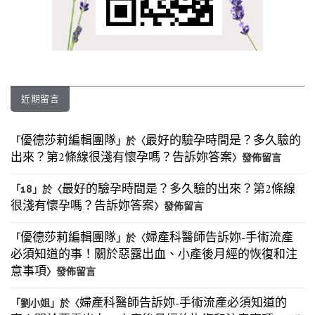
近期留言
優德莎莉編輯團隊
最好的驗孕時間是？多久驗的
「
」於〈
出來？第2條線很淺有懷孕嗎？告訴妳答案
〉發佈留言
最好的驗孕時間是？多久驗的出來？第2條線
「
18
」於〈
很淺有懷孕嗎？告訴妳答案
〉發佈留言
優德莎莉編輯團隊
婦產科醫師告訴妳-手術流產
「
」於〈
必須知道的事！關於惡露出血、小產後月經的恢復和注
意事項
〉發佈留言
婦產科醫師告訴妳-手術流產必須知道的
「
劉小姐
」於〈