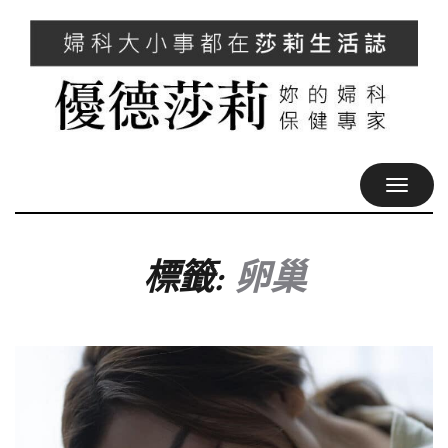
TOGGL
NAVIG
標籤:
卵巢