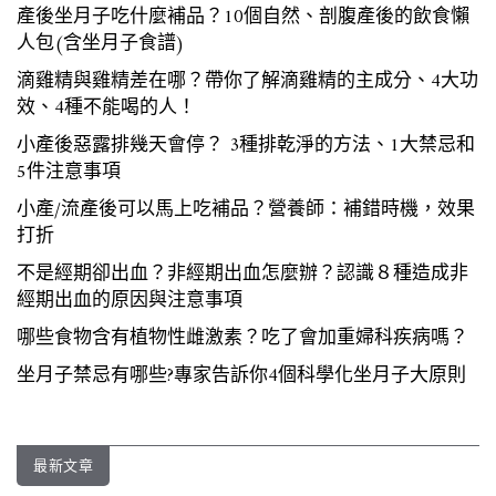
產後坐月子吃什麼補品？10個自然、剖腹產後的飲食懶
人包(含坐月子食譜)
滴雞精與雞精差在哪？帶你了解滴雞精的主成分、4大功
效、4種不能喝的人！
小產後惡露排幾天會停？ 3種排乾淨的方法、1大禁忌和
5件注意事項
小產/流產後可以馬上吃補品？營養師：補錯時機，效果
打折
不是經期卻出血？非經期出血怎麼辦？認識８種造成非
經期出血的原因與注意事項
哪些食物含有植物性雌激素？吃了會加重婦科疾病嗎？
坐月子禁忌有哪些?專家告訴你4個科學化坐月子大原則
最新文章