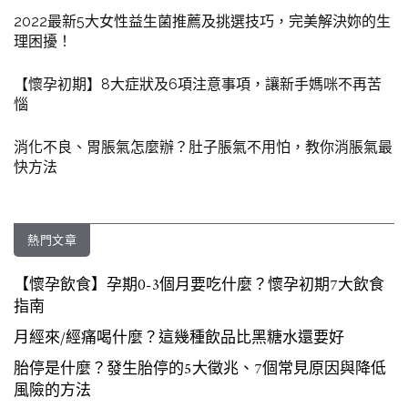
2022最新5大女性益生菌推薦及挑選技巧，完美解決妳的生
理困擾！
【懷孕初期】8大症狀及6項注意事項，讓新手媽咪不再苦
惱
消化不良、胃脹氣怎麼辦？肚子脹氣不用怕，教你消脹氣最
快方法
熱門文章
【懷孕飲食】孕期0-3個月要吃什麼？懷孕初期7大飲食
指南
月經來/經痛喝什麼？這幾種飲品比黑糖水還要好
胎停是什麼？發生胎停的5大徵兆、7個常見原因與降低
風險的方法