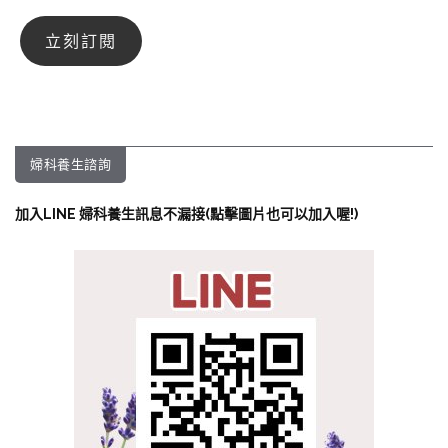
婦科養生諮詢
加入LINE 婦科養生訊息不漏接(點擊圖片也可以加入喔!)