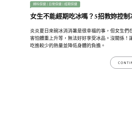
婦科保健
|
日常保健
|
經期保健
女生不能經期吃冰嗎？5招教妳控制
炎炎夏日來碗冰消消暑是很幸福的事，但女生們
害怕體重上升等，無法好好享受冰品。沒關係！
吃進較少的熱量並降低身體的負擔。
CONTI