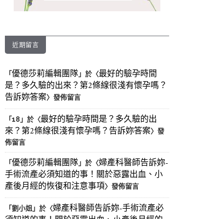
近期留言
優德莎莉編輯團隊
最好的驗孕時間
「
」於〈
是？多久驗的出來？第2條線很淺有懷孕嗎？
告訴妳答案
〉發佈留言
最好的驗孕時間是？多久驗的出
「
18
」於〈
來？第2條線很淺有懷孕嗎？告訴妳答案
〉發
佈留言
優德莎莉編輯團隊
婦產科醫師告訴妳-
「
」於〈
手術流產必須知道的事！關於惡露出血、小
產後月經的恢復和注意事項
〉發佈留言
婦產科醫師告訴妳-手術流產必
「
劉小姐
」於〈