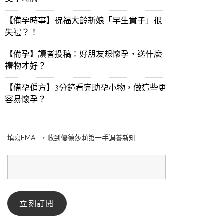
【備孕時事】祝福大齡新娘「早生貴子」很
失禮？！
【備孕】讀者投稿：好朋友想懷孕，送什麼
禮物才好？
【備孕偏方】3分鐘看完助孕小物，做這些更
容易懷孕？
填寫EMAIL，收到優德莎莉第一手調養新知