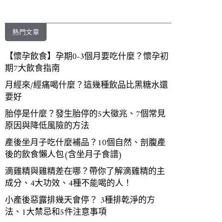
熱門文章
【懷孕飲食】孕期0-3個月要吃什麼？懷孕初
期7大飲食指南
月經來/經痛喝什麼？這幾種飲品比黑糖水還
要好
胎停是什麼？發生胎停的5大徵兆、7個常見
原因與降低風險的方法
產後坐月子吃什麼補品？10個自然、剖腹產
後的飲食懶人包(含坐月子食譜)
滴雞精與雞精差在哪？帶你了解滴雞精的主
成分、4大功效、4種不能喝的人！
小產後惡露排幾天會停？ 3種排乾淨的方
法、1大禁忌和5件注意事項