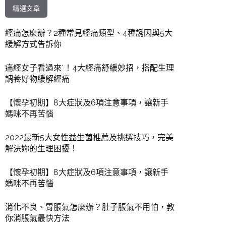
精選文章
經痛怎麼辦？2種常見經痛類型、4種誘因與5大
緩解方式告訴你
痛經女子看過來˙！4大經痛舒緩妙招，搭配生理
調養好物緩解經痛
【懷孕初期】8大症狀及6項注意事項，讓新手
媽咪不再苦惱
2022最新5大女性益生菌推薦及挑選技巧，完美
解決妳的生理困擾！
【懷孕初期】8大症狀及6項注意事項，讓新手
媽咪不再苦惱
消化不良、胃脹氣怎麼辦？肚子脹氣不用怕，教
你消脹氣最快方法