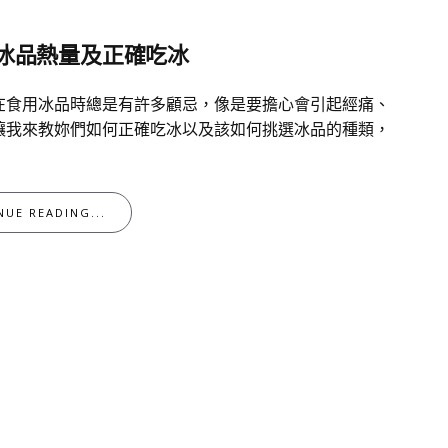
冰品熱量及正確吃冰
在食用冰品時總是有許多顧忌，像是要擔心會引起經痛、
讓我來教妳們如何正確吃冰以及該如何挑選冰品的種類，
NUE READING...