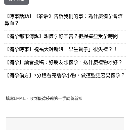
【時事話題】《影后》告訴我們的事：為什麼備孕會流
鼻血？
【備孕都市傳說】想懷孕好辛苦？把握這些受孕時間
【備孕時事】祝福大齡新娘「早生貴子」很失禮？！
【備孕】讀者投稿：好朋友想懷孕，送什麼禮物才好？
【備孕偏方】3分鐘看完助孕小物，做這些更容易懷孕？
填寫EMAIL，收到優德莎莉第一手調養新知