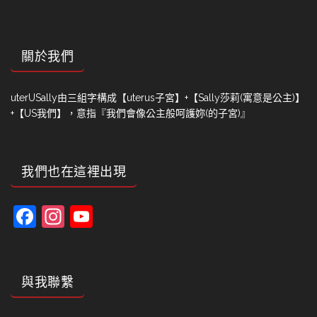
關於我們
uterUSally由三組字構成【uterus子宮】+【Sally莎莉(寓意是公主)】
+【US我們】，意指『我們會像公主般呵護妳(的子宮)』
我們也在這裡出現
Facebook
Instagram
YouTube
Channel
與我聯繫