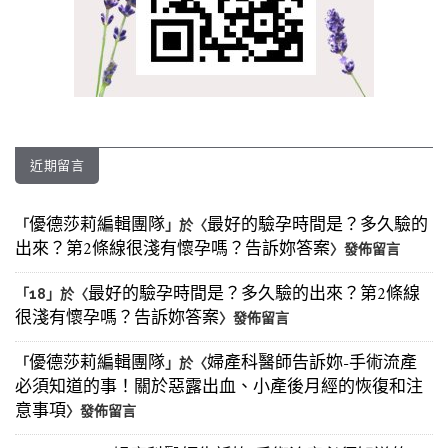
近期留言
優德莎莉編輯團隊
最好的驗孕時間是？多久驗的
「
」於〈
出來？第2條線很淺有懷孕嗎？告訴妳答案
〉發佈留言
最好的驗孕時間是？多久驗的出來？第2條線
「
18
」於〈
很淺有懷孕嗎？告訴妳答案
〉發佈留言
優德莎莉編輯團隊
婦產科醫師告訴妳-手術流產
「
」於〈
必須知道的事！關於惡露出血、小產後月經的恢復和注
意事項
〉發佈留言