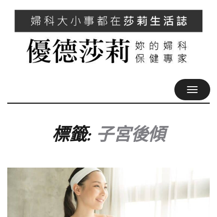
TOGGL
NAVIG
標籤:
子宮後傾