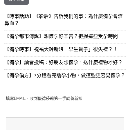
【時事話題】《影后》告訴我們的事：為什麼備孕會流
鼻血？
【備孕都市傳說】想懷孕好辛苦？把握這些受孕時間
【備孕時事】祝福大齡新娘「早生貴子」很失禮？！
【備孕】讀者投稿：好朋友想懷孕，送什麼禮物才好？
【備孕偏方】3分鐘看完助孕小物，做這些更容易懷孕？
填寫EMAIL，收到優德莎莉第一手調養新知