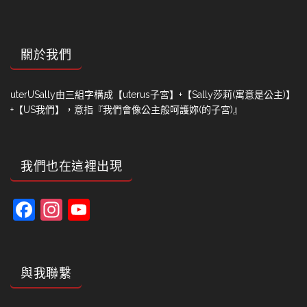
關於我們
uterUSally由三組字構成【uterus子宮】+【Sally莎莉(寓意是公主)】
+【US我們】，意指『我們會像公主般呵護妳(的子宮)』
我們也在這裡出現
Facebook
Instagram
YouTube
Channel
與我聯繫