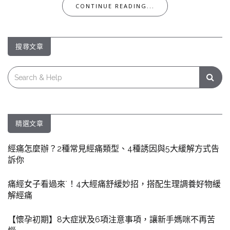
CONTINUE READING...
搜尋文章
Search
for:
精選文章
經痛怎麼辦？2種常見經痛類型、4種誘因與5大緩解方式告
訴你
痛經女子看過來˙！4大經痛舒緩妙招，搭配生理調養好物緩
解經痛
【懷孕初期】8大症狀及6項注意事項，讓新手媽咪不再苦