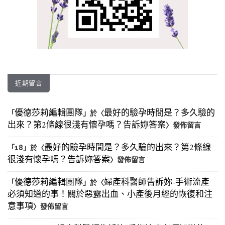
近期留言
優德莎莉編輯團隊
最好的驗孕時間是？多久驗的
「
」於〈
出來？第2條線很淺有懷孕嗎？告訴妳答案
〉發佈留言
最好的驗孕時間是？多久驗的出來？第2條線
「
18
」於〈
很淺有懷孕嗎？告訴妳答案
〉發佈留言
優德莎莉編輯團隊
婦產科醫師告訴妳-手術流產
「
」於〈
必須知道的事！關於惡露出血、小產後月經的恢復和注
意事項
〉發佈留言