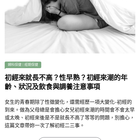
婦科保健
|
經期保健
初經來就長不高？性早熟？初經來潮的年
齡、狀況及飲食與調養注意事項
女生的青春期除了性徵變化，還需經歷一項大變化-初經的
到來。做為父母總是會擔心女兒初經來潮的時間會不會太早
或太晚、初經來後是不是就長不高了等等的問題，別擔心，
這篇文章帶妳一次了解初經二三事。