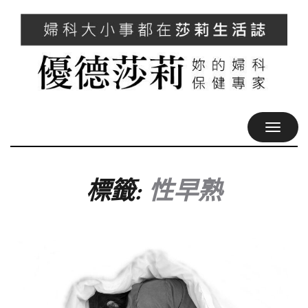
TOGGL
NAVIG
標籤:
性早熟