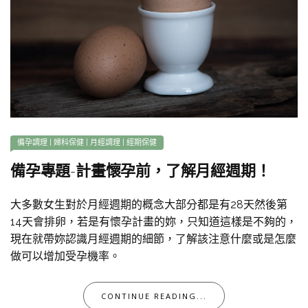
備孕調理
|
婦科保健
|
月經調理
|
經期保健
備孕專題-計畫懷孕前，了解月經週期！
大多數女生對於月經週期的概念大部分都是有28天然後第
14天會排卵，若是有懷孕計畫的妳，只知道這樣是不夠的，
現在就帶妳認識月經週期的細節，了解該注意什麼或是怎麼
做可以增加受孕機率。
CONTINUE READING...