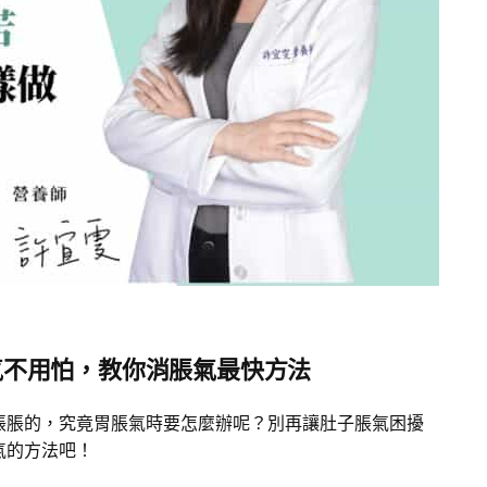
氣不用怕，教你消脹氣最快方法
脹脹的，究竟胃脹氣時要怎麼辦呢？別再讓肚子脹氣困擾
氣的方法吧！