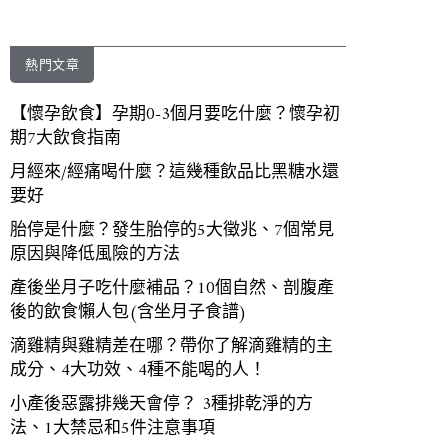
熱門文章
【懷孕飲食】孕期0-3個月要吃什麼？懷孕初
期7大飲食指南
月經來/經痛喝什麼？這幾種飲品比黑糖水還
要好
胎停是什麼？發生胎停的5大徵兆、7個常見
原因與降低風險的方法
產後坐月子吃什麼補品？10個自然、剖腹產
後的飲食懶人包(含坐月子食譜)
滴雞精與雞精差在哪？帶你了解滴雞精的主
成分、4大功效、4種不能喝的人！
小產後惡露排幾天會停？ 3種排乾淨的方
法、1大禁忌和5件注意事項