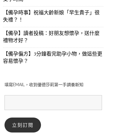
【備孕時事】祝福大齡新娘「早生貴子」很
失禮？！
【備孕】讀者投稿：好朋友想懷孕，送什麼
禮物才好？
【備孕偏方】3分鐘看完助孕小物，做這些更
容易懷孕？
填寫EMAIL，收到優德莎莉第一手調養新知