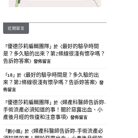
近期留言
優德莎莉編輯團隊
最好的驗孕時間
「
」於〈
是？多久驗的出來？第2條線很淺有懷孕嗎？
告訴妳答案
〉發佈留言
最好的驗孕時間是？多久驗的出
「
18
」於〈
來？第2條線很淺有懷孕嗎？告訴妳答案
〉發
佈留言
優德莎莉編輯團隊
婦產科醫師告訴妳-
「
」於〈
手術流產必須知道的事！關於惡露出血、小
產後月經的恢復和注意事項
〉發佈留言
婦產科醫師告訴妳-手術流產必
「
劉小姐
」於〈