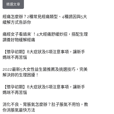
精選文章
經痛怎麼辦？2種常見經痛類型、4種誘因與5大
緩解方式告訴你
痛經女子看過來˙！4大經痛舒緩妙招，搭配生理
調養好物緩解經痛
【懷孕初期】8大症狀及6項注意事項，讓新手
媽咪不再苦惱
2022最新5大女性益生菌推薦及挑選技巧，完美
解決妳的生理困擾！
【懷孕初期】8大症狀及6項注意事項，讓新手
媽咪不再苦惱
消化不良、胃脹氣怎麼辦？肚子脹氣不用怕，教
你消脹氣最快方法