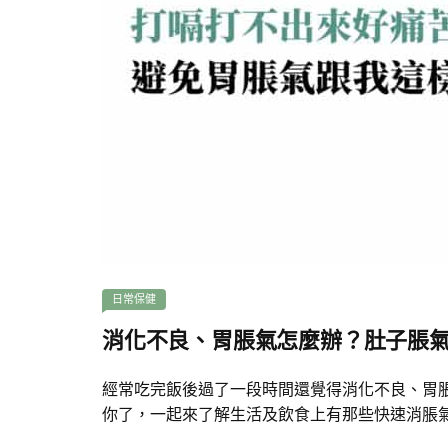
日常保健
消化不良、胃脹氣怎麼辦？肚子脹
經常吃完飯後過了一段時間還覺得消化不良、胃
你了，一起來了解生活及飲食上有那些快速消脹