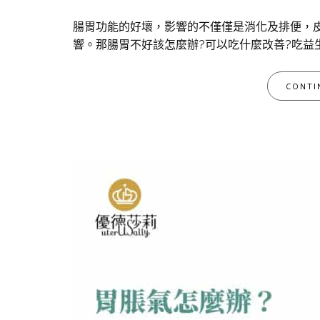
腸胃功能的好壞，影響的不僅僅是消化及排便，
響。那腸胃不好該怎麼辦?可以吃什麼改善?吃益
CONTI