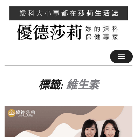
TOGGL
NAVIG
標籤:
維生素