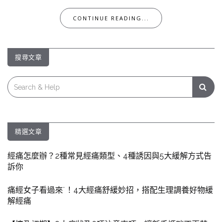
CONTINUE READING...
搜尋文章
Search
for:
精選文章
經痛怎麼辦？2種常見經痛類型、4種誘因與5大緩解方式告
訴你
痛經女子看過來˙！4大經痛舒緩妙招，搭配生理調養好物緩
解經痛