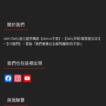
關於我們
uterUSally由三組字構成【uterus子宮】+【Sally莎莉(寓意是公主)】
+【US我們】，意指『我們會像公主般呵護妳(的子宮)』
我們也在這裡出現
Facebook
Instagram
YouTube
Channel
與我聯繫