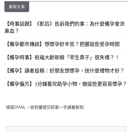
最新文章
【時事話題】《影后》告訴我們的事：為什麼備孕會流
鼻血？
【備孕都市傳說】想懷孕好辛苦？把握這些受孕時間
【備孕時事】祝福大齡新娘「早生貴子」很失禮？！
【備孕】讀者投稿：好朋友想懷孕，送什麼禮物才好？
【備孕偏方】3分鐘看完助孕小物，做這些更容易懷孕？
填寫EMAIL，收到優德莎莉第一手調養新知