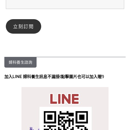
婦科養生諮詢
加入LINE 婦科養生訊息不漏接(點擊圖片也可以加入喔!)