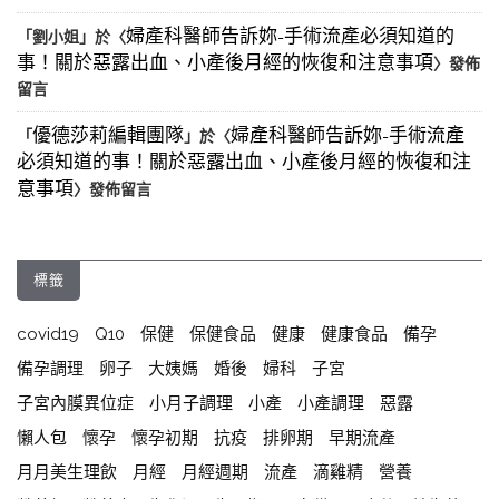
婦產科醫師告訴妳-手術流產必須知道的
「
劉小姐
」於〈
事！關於惡露出血、小產後月經的恢復和注意事項
〉發佈
留言
優德莎莉編輯團隊
婦產科醫師告訴妳-手術流產
「
」於〈
必須知道的事！關於惡露出血、小產後月經的恢復和注
意事項
〉發佈留言
標籤
covid19
Q10
保健
保健食品
健康
健康食品
備孕
備孕調理
卵子
大姨媽
婚後
婦科
子宮
子宮內膜異位症
小月子調理
小產
小產調理
惡露
懶人包
懷孕
懷孕初期
抗疫
排卵期
早期流產
月月美生理飲
月經
月經週期
流產
滴雞精
營養