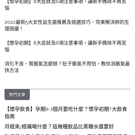
【懷孕初期】8大症狀及6項注意事項，讓新手媽咪不再苦
惱
2022最新5大女性益生菌推薦及挑選技巧，完美解決妳的生
理困擾！
【懷孕初期】8大症狀及6項注意事項，讓新手媽咪不再苦
惱
消化不良、胃脹氣怎麼辦？肚子脹氣不用怕，教你消脹氣最
快方法
熱門文章
【懷孕飲食】孕期0-3個月要吃什麼？懷孕初期7大飲食
指南
月經來/經痛喝什麼？這幾種飲品比黑糖水還要好