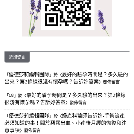
近期留言
優德莎莉編輯團隊
最好的驗孕時間是？多久驗的
「
」於〈
出來？第2條線很淺有懷孕嗎？告訴妳答案
〉發佈留言
最好的驗孕時間是？多久驗的出來？第2條線
「
18
」於〈
很淺有懷孕嗎？告訴妳答案
〉發佈留言
優德莎莉編輯團隊
婦產科醫師告訴妳-手術流產
「
」於〈
必須知道的事！關於惡露出血、小產後月經的恢復和注
意事項
〉發佈留言