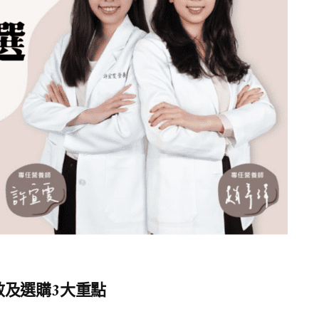
效及選購3大重點