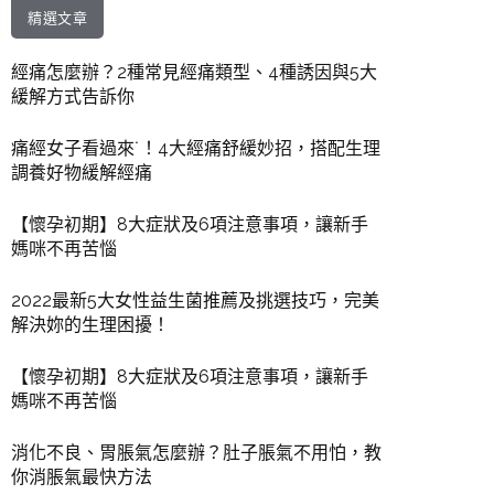
精選文章
經痛怎麼辦？2種常見經痛類型、4種誘因與5大
緩解方式告訴你
痛經女子看過來˙！4大經痛舒緩妙招，搭配生理
調養好物緩解經痛
【懷孕初期】8大症狀及6項注意事項，讓新手
媽咪不再苦惱
2022最新5大女性益生菌推薦及挑選技巧，完美
解決妳的生理困擾！
【懷孕初期】8大症狀及6項注意事項，讓新手
媽咪不再苦惱
消化不良、胃脹氣怎麼辦？肚子脹氣不用怕，教
你消脹氣最快方法