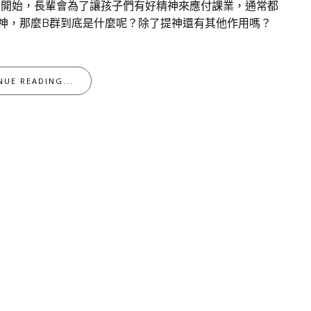
期開始，長輩會為了讓孩子們有好精神來應付課業，通常都
神，那麼B群到底是什麼呢？除了提神還有其他作用嗎？
NUE READING...