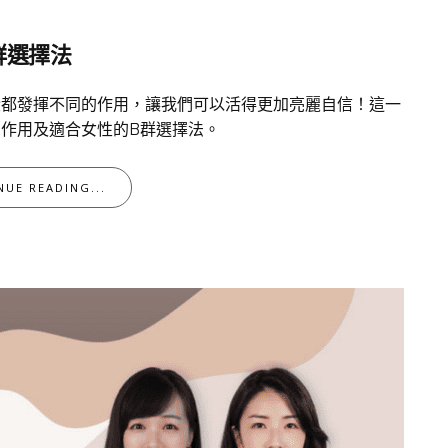
群選擇法
段都發揮不同的作用，讓我們可以活得更加亮麗自信！這一
作用及適合女性的B群選擇法。
NUE READING...