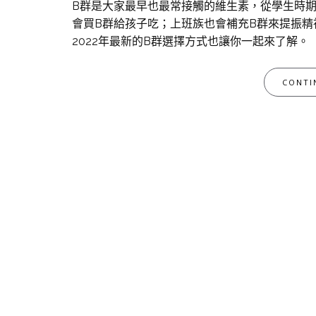
B群是大家最早也最常接觸的維生素，從學生時
會買B群給孩子吃；上班族也會補充B群來提振精
2022年最新的B群選擇方式也讓你一起來了解。
CONTI