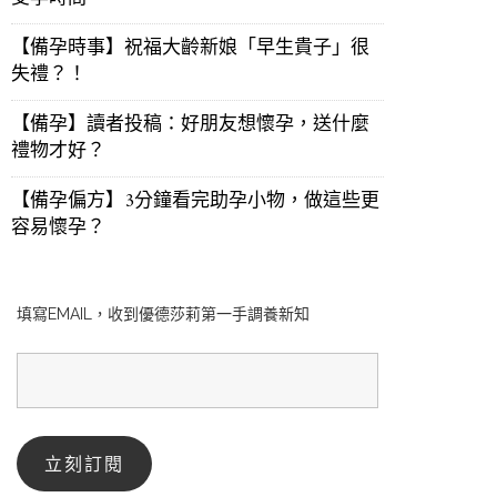
【備孕時事】祝福大齡新娘「早生貴子」很
失禮？！
【備孕】讀者投稿：好朋友想懷孕，送什麼
禮物才好？
【備孕偏方】3分鐘看完助孕小物，做這些更
容易懷孕？
填寫EMAIL，收到優德莎莉第一手調養新知