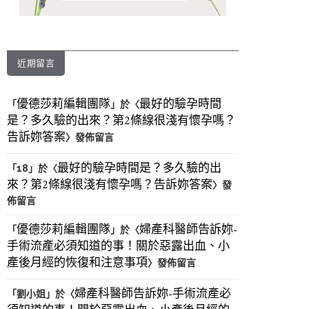
近期留言
優德莎莉編輯團隊
最好的驗孕時間
「
」於〈
是？多久驗的出來？第2條線很淺有懷孕嗎？
告訴妳答案
〉發佈留言
最好的驗孕時間是？多久驗的出
「
18
」於〈
來？第2條線很淺有懷孕嗎？告訴妳答案
〉發
佈留言
優德莎莉編輯團隊
婦產科醫師告訴妳-
「
」於〈
手術流產必須知道的事！關於惡露出血、小
產後月經的恢復和注意事項
〉發佈留言
婦產科醫師告訴妳-手術流產必
「
劉小姐
」於〈