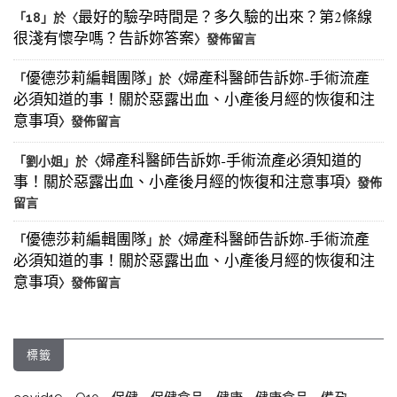
最好的驗孕時間是？多久驗的出來？第2條線
「
18
」於〈
很淺有懷孕嗎？告訴妳答案
〉發佈留言
優德莎莉編輯團隊
婦產科醫師告訴妳-手術流產
「
」於〈
必須知道的事！關於惡露出血、小產後月經的恢復和注
意事項
〉發佈留言
婦產科醫師告訴妳-手術流產必須知道的
「
劉小姐
」於〈
事！關於惡露出血、小產後月經的恢復和注意事項
〉發佈
留言
優德莎莉編輯團隊
婦產科醫師告訴妳-手術流產
「
」於〈
必須知道的事！關於惡露出血、小產後月經的恢復和注
意事項
〉發佈留言
標籤