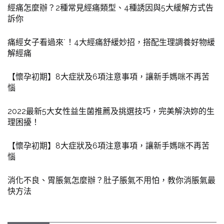
經痛怎麼辦？2種常見經痛類型、4種誘因與5大緩解方式告
訴你
痛經女子看過來˙！4大經痛舒緩妙招，搭配生理調養好物緩
解經痛
【懷孕初期】8大症狀及6項注意事項，讓新手媽咪不再苦
惱
2022最新5大女性益生菌推薦及挑選技巧，完美解決妳的生
理困擾！
【懷孕初期】8大症狀及6項注意事項，讓新手媽咪不再苦
惱
消化不良、胃脹氣怎麼辦？肚子脹氣不用怕，教你消脹氣最
快方法