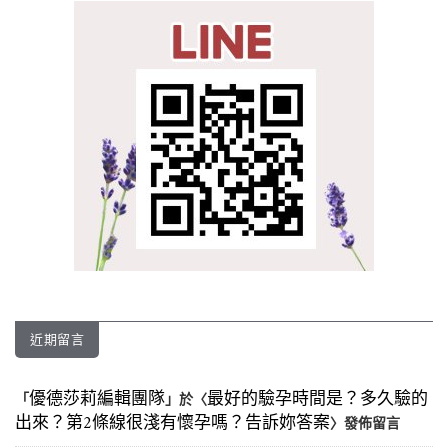
近期留言
優德莎莉編輯團隊
最好的驗孕時間是？多久驗的
「
」於〈
出來？第2條線很淺有懷孕嗎？告訴妳答案
〉發佈留言