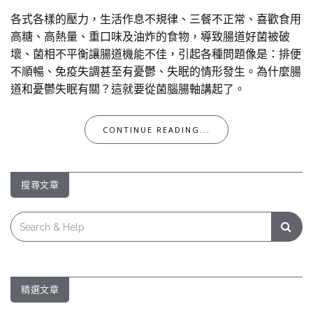
各式各樣的壓力，生活作息不規律、三餐不正常、喜歡食用
高糖、高熱量、重口味及油炸的食物，導致腸道好菌被破
壞、菌相不平衡讓腸道機能不佳，引起各種問題像是：排便
不順暢、免疫失調甚至有憂鬱、失眠的情形發生。為什麼腸
道和憂鬱失眠有關？這就要從菌腦腸軸講起了。
CONTINUE READING...
搜尋文章
Search
for:
精選文章