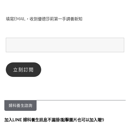
填寫EMAIL，收到優德莎莉第一手調養新知
婦科養生諮詢
加入LINE 婦科養生訊息不漏接(點擊圖片也可以加入喔!)