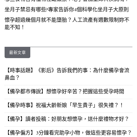
坐月子禁忌有哪些?專家告訴你4個科學化坐月子大原則
懷孕超過幾個月就不能墮胎？人工流產有週數限制妳不
能不知！
最新文章
【時事話題】《影后》告訴我們的事：為什麼備孕會流
鼻血？
【備孕都市傳說】想懷孕好辛苦？把握這些受孕時間
【備孕時事】祝福大齡新娘「早生貴子」很失禮？！
【備孕】讀者投稿：好朋友想懷孕，送什麼禮物才好？
【備孕偏方】3分鐘看完助孕小物，做這些更容易懷孕？