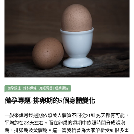
備孕調理
|
婦科保健
|
月經調理
|
經期保健
備孕專題-排卵期的5個身體變化
一般來說月經週期依照美人體質不同從21到35天都有可能，
平均約在28天左右。而在卵巢的週期中依照時間分成濾泡
期、排卵期及黃體期。這一篇我們會為大家解析受到很多重