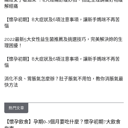
解經痛
【懷孕初期】8大症狀及6項注意事項，讓新手媽咪不再苦
惱
2022最新5大女性益生菌推薦及挑選技巧，完美解決妳的生
理困擾！
【懷孕初期】8大症狀及6項注意事項，讓新手媽咪不再苦
惱
消化不良、胃脹氣怎麼辦？肚子脹氣不用怕，教你消脹氣最
快方法
熱門文章
【懷孕飲食】孕期0-3個月要吃什麼？懷孕初期7大飲食