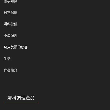
懷孕知識
日常保健
婦科保健
小產調理
月月美麗的秘密
生活
作者簡介
婦科調理產品