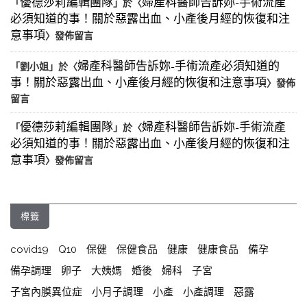
優德莎莉編輯團隊
婦產科醫師告訴妳-手術流產
「
」於〈
必須知道的事！關於惡露出血、小產後月經的恢復和注
意事項
〉發佈留言
婦產科醫師告訴妳-手術流產必須知道的
「
劉小姐
」於〈
事！關於惡露出血、小產後月經的恢復和注意事項
〉發佈
留言
優德莎莉編輯團隊
婦產科醫師告訴妳-手術流產
「
」於〈
必須知道的事！關於惡露出血、小產後月經的恢復和注
意事項
〉發佈留言
標籤
covid19
Q10
保健
保健食品
健康
健康食品
備孕
備孕調理
卵子
大姨媽
婚後
婦科
子宮
子宮內膜異位症
小月子調理
小產
小產調理
惡露