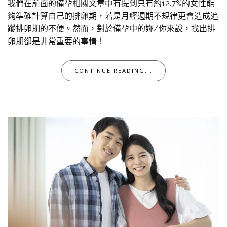
我們在前面的備孕相關文章中有提到只有約12.7%的女性能
夠準確計算自己的排卵期，若是月經週期不規律更會造成追
蹤排卵期的不便。然而，對於備孕中的妳/你來說，找出排
卵期卻是非常重要的事情！
CONTINUE READING...