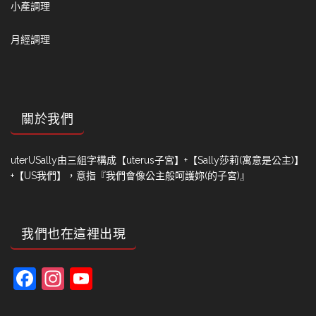
小產調理
月經調理
關於我們
uterUSally由三組字構成【uterus子宮】+【Sally莎莉(寓意是公主)】
+【US我們】，意指『我們會像公主般呵護妳(的子宮)』
我們也在這裡出現
Facebook
Instagram
YouTube
Channel