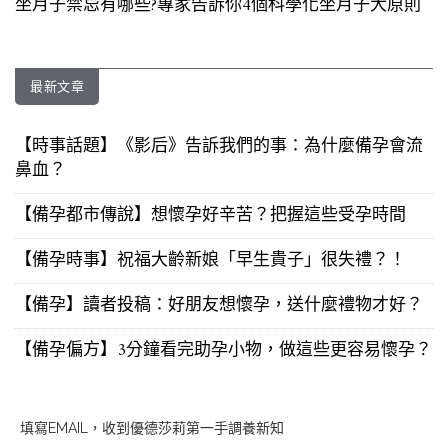
坐月子禁忌有哪些?專家告訴你4個科學化坐月子大原則
最新文章
【時事話題】《影后》告訴我們的事：為什麼備孕會流
鼻血？
【備孕都市傳說】想懷孕好辛苦？把握這些受孕時間
【備孕時事】祝福大齡新娘「早生貴子」很失禮？！
【備孕】讀者投稿：好朋友想懷孕，送什麼禮物才好？
【備孕偏方】3分鐘看完助孕小物，做這些更容易懷孕？
填寫EMAIL，收到優德莎莉第一手調養新知