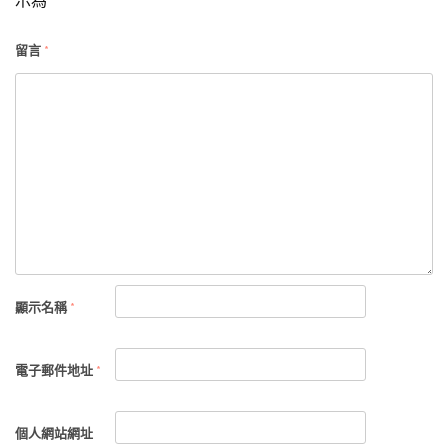
示為
*
留言
*
顯示名稱
*
電子郵件地址
*
個人網站網址