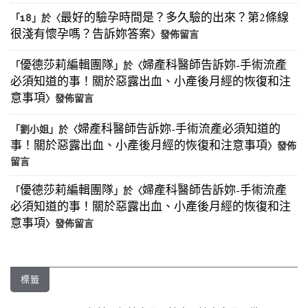
最好的驗孕時間是？多久驗的出來？第2條線
「
18
」於〈
很淺有懷孕嗎？告訴妳答案
〉發佈留言
優德莎莉編輯團隊
婦產科醫師告訴妳-手術流產
「
」於〈
必須知道的事！關於惡露出血、小產後月經的恢復和注
意事項
〉發佈留言
婦產科醫師告訴妳-手術流產必須知道的
「
劉小姐
」於〈
事！關於惡露出血、小產後月經的恢復和注意事項
〉發佈
留言
優德莎莉編輯團隊
婦產科醫師告訴妳-手術流產
「
」於〈
必須知道的事！關於惡露出血、小產後月經的恢復和注
意事項
〉發佈留言
標籤