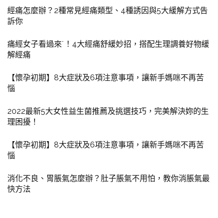
經痛怎麼辦？2種常見經痛類型、4種誘因與5大緩解方式告
訴你
痛經女子看過來˙！4大經痛舒緩妙招，搭配生理調養好物緩
解經痛
【懷孕初期】8大症狀及6項注意事項，讓新手媽咪不再苦
惱
2022最新5大女性益生菌推薦及挑選技巧，完美解決妳的生
理困擾！
【懷孕初期】8大症狀及6項注意事項，讓新手媽咪不再苦
惱
消化不良、胃脹氣怎麼辦？肚子脹氣不用怕，教你消脹氣最
快方法