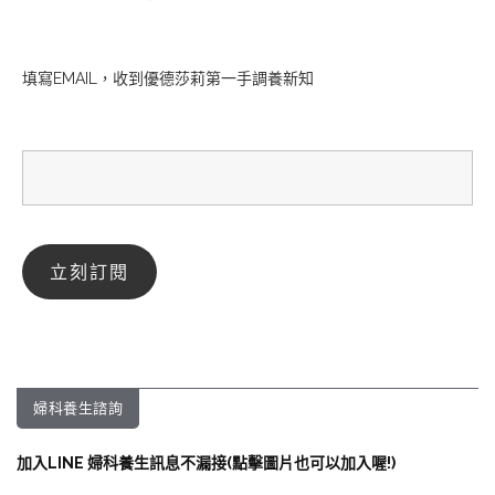
填寫EMAIL，收到優德莎莉第一手調養新知
婦科養生諮詢
加入LINE 婦科養生訊息不漏接(點擊圖片也可以加入喔!)