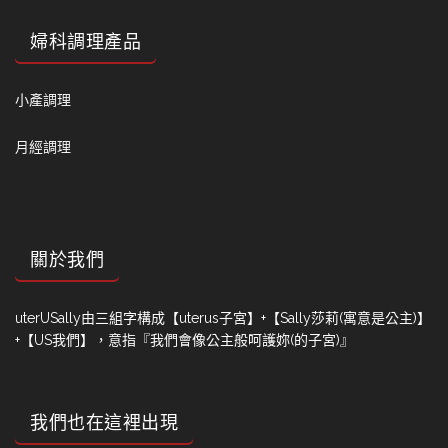
婦科調理產品
小產調理
月經調理
關於我們
uterUSally由三組字構成【uterus子宮】+【Sally莎莉(寓意是公主)】
+【US我們】，意指『我們會像公主般呵護妳(的子宮)』
我們也在這裡出現