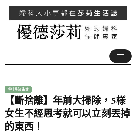
TOGGL
NAVIG
婦科保健
生活
【斷捨離】年前大掃除，5樣
女生不經思考就可以立刻丟掉
的東西！