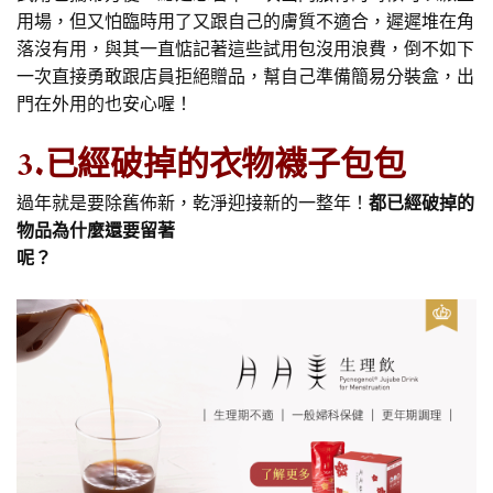
用場，但又怕臨時用了又跟自己的膚質不適合，遲遲堆在角
落沒有用，與其一直惦記著這些試用包沒用浪費，倒不如下
一次直接勇敢跟店員拒絕贈品，幫自己準備簡易分裝盒，出
門在外用的也安心喔！
3.已經破掉的衣物襪子包包
過年就是要除舊佈新，乾淨迎接新的一整年！
都已經破掉的
物品為什麼還要留著
呢？