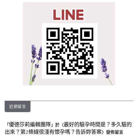
近期留言
優德莎莉編輯團隊
最好的驗孕時間是？多久驗的
「
」於〈
出來？第2條線很淺有懷孕嗎？告訴妳答案
〉發佈留言