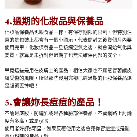
4.過期的化妝品與保養品
化妝品保養品也跟食品一樣，有保存期限的限制，但特別注
意的是包裝上都會有一個小圖示，代表開封之後幾個月內要
使用完畢，化妝保養品一旦接觸空氣之後，就會開始氧化與
變質，就算是未拆封但過期了也無法確保內部的安全。
畢竟這些是用在皮膚上的產品，相信大家也不願意冒著讓皮
膚受傷的風險，所以那些沒用完卻已經過期的化妝保養品還
是趕緊丟掉吧！
5.會讓妳長痘痘的產品！
不論是底妝、防曬乳或是各種臉部保養品，不管網路上討論
度有多高，或是95%
使用者好評5顆星，如果反覆使用之後會讓你冒痘痘或是亂
長小粉刺的產品，就