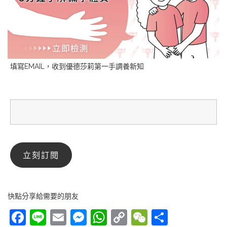
填寫EMAIL，收到優德莎莉第一手調養新知
快點分享給需要的朋友
Facebook
Line
Email
Messenger
WhatsApp
Copy
WeChat
分