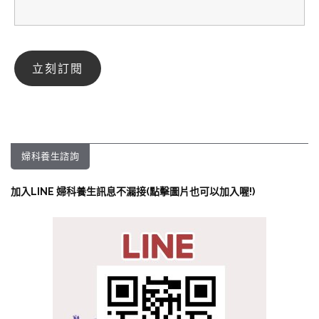
婦科養生諮詢
加入LINE 婦科養生訊息不漏接(點擊圖片也可以加入喔!)