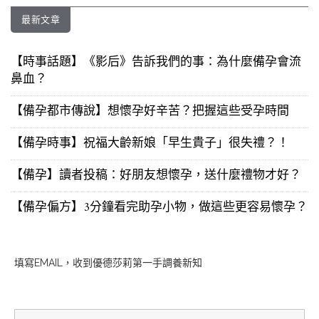
最新文章
【時事話題】《影后》告訴我們的事：為什麼備孕會流
鼻血？
【備孕都市傳說】想懷孕好辛苦？把握這些受孕時間
【備孕時事】祝福大齡新娘「早生貴子」很失禮？！
【備孕】讀者投稿：好朋友想懷孕，送什麼禮物才好？
【備孕偏方】3分鐘看完助孕小物，做這些更容易懷孕？
填寫EMAIL，收到優德莎莉第一手調養新知