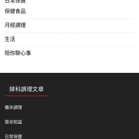
日常保健
保健食品
月經調理
生活
陪你聊心事
婦科調理文章
備孕調理
懷孕知識
日常保健