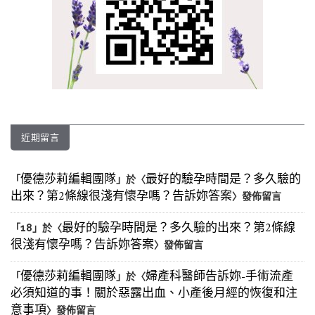
近期留言
優德莎莉編輯團隊
最好的驗孕時間是？多久驗的
「
」於〈
出來？第2條線很淺有懷孕嗎？告訴妳答案
〉發佈留言
最好的驗孕時間是？多久驗的出來？第2條線
「
18
」於〈
很淺有懷孕嗎？告訴妳答案
〉發佈留言
優德莎莉編輯團隊
婦產科醫師告訴妳-手術流產
「
」於〈
必須知道的事！關於惡露出血、小產後月經的恢復和注
意事項
〉發佈留言