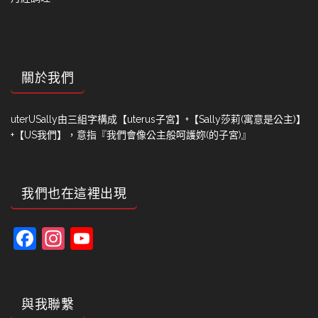
關於我們
uterUSally由三組字構成【uterus子宮】+【Sally莎莉(寓意是公主)】
+【US我們】，意指『我們會像公主般呵護妳(的子宮)』
我們也在這裡出現
Facebook
Instagram
YouTube
Channel
與我聯繫