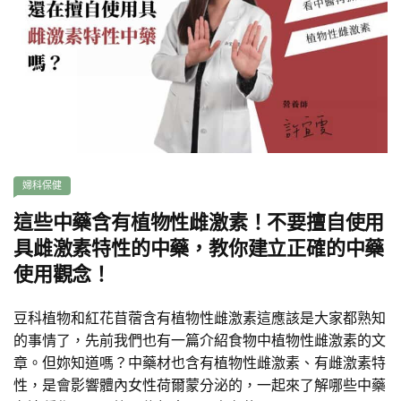
婦科保健
這些中藥含有植物性雌激素！不要擅自使用
具雌激素特性的中藥，教你建立正確的中藥
使用觀念！
豆科植物和紅花苜蓿含有植物性雌激素這應該是大家都熟知
的事情了，先前我們也有一篇介紹食物中植物性雌激素的文
章。但妳知道嗎？中藥材也含有植物性雌激素、有雌激素特
性，是會影響體內女性荷爾蒙分泌的，一起來了解哪些中藥