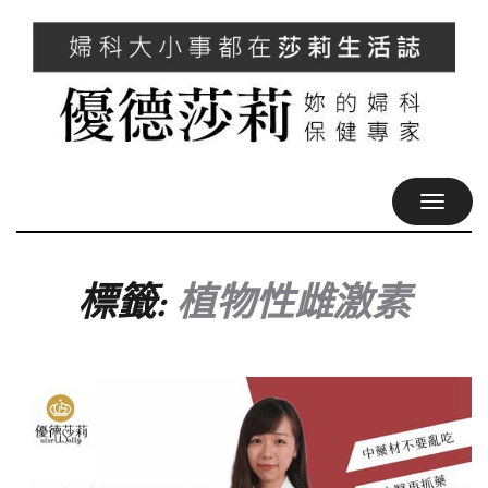
TOGGL
NAVIG
標籤:
植物性雌激素