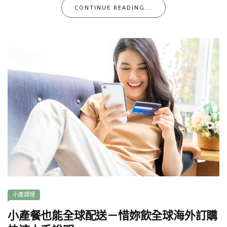
CONTINUE READING...
小產調理
小產餐也能全球配送－惜妳飲全球海外訂購