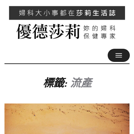
TOGGL
NAVIG
標籤:
流產