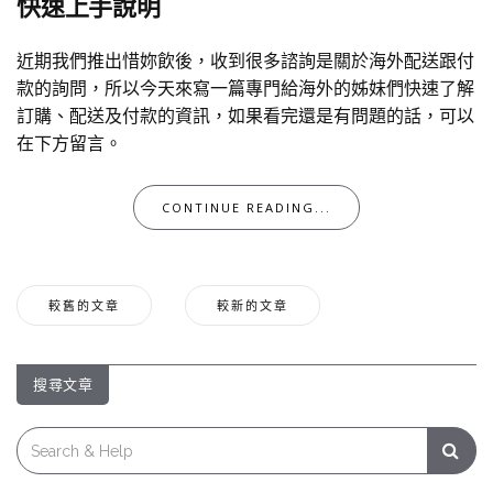
快速上手說明
近期我們推出惜妳飲後，收到很多諮詢是關於海外配送跟付
款的詢問，所以今天來寫一篇專門給海外的姊妹們快速了解
訂購、配送及付款的資訊，如果看完還是有問題的話，可以
在下方留言。
CONTINUE READING...
文
較舊的文章
較新的文章
章
導
搜尋文章
覽
Search
for: