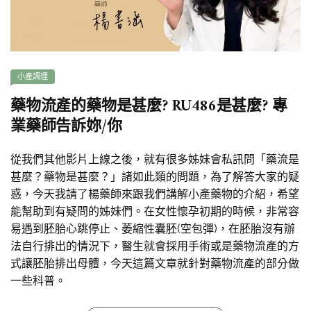
小產調理
藥物流產的藥物是甚麼? RU486是甚麼? 專
業藥師告訴妳/你
從我們其他影片上線之後，就有很多姊妹會私訊問「藥流是
甚麼？藥物是甚麼？」諸如此類的問題，為了解答大家的疑
惑，今天我請了楊藥師來跟我們講解小產藥物的介紹，希望
能幫助到有疑問的姊妹們。在女性懷孕初期的時候，非常容
易遇到胚胎心跳停止、萎縮性囊胚(空包彈)，在胚胎沒有辦
法自行排出的情況下，醫生就會採用手術或是藥物流產的方
式讓胚胎排出母體，今天這篇文章就針對藥物流產的部分做
一些科普。