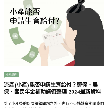
小產調理
流產(小產)能否申請生育給付？勞保、農
保、國民年金補助請領整理-2024最新資料
除了小產後的保險請領問題之外，也有不少姊妹會詢問我們