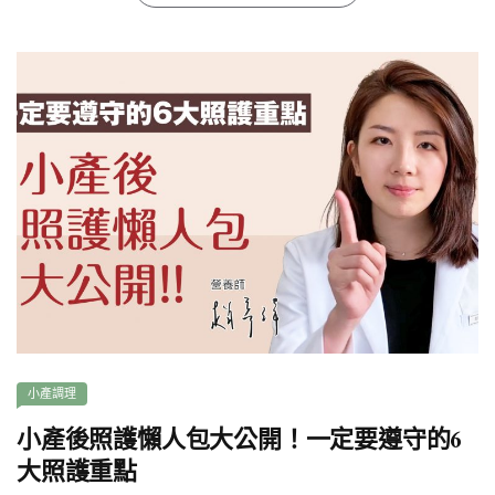
小產調理
小產後照護懶人包大公開！一定要遵守的6
大照護重點