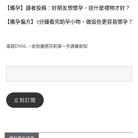
【備孕】讀者投稿：好朋友想懷孕，送什麼禮物才好？
【備孕偏方】3分鐘看完助孕小物，做這些更容易懷孕？
填寫EMAIL，收到優德莎莉第一手調養新知