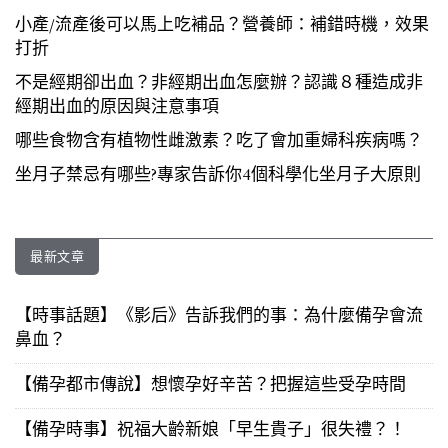
小產/流產後可以馬上吃補品？營養師：補錯時機，效果
打折
不是經期卻出血？非經期出血怎麼辦？認識８種造成非
經期出血的原因與注意事項
哪些食物含有植物性雌激素？吃了會加重婦科疾病嗎？
坐月子禁忌有哪些?專家告訴你4個科學化坐月子大原則
最新文章
【時事話題】《影后》告訴我們的事：為什麼備孕會流
鼻血？
【備孕都市傳說】想懷孕好辛苦？把握這些受孕時間
【備孕時事】祝福大齡新娘「早生貴子」很失禮？！