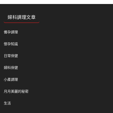
婦科調理文章
備孕調理
懷孕知識
日常保健
婦科保健
小產調理
月月美麗的秘密
生活