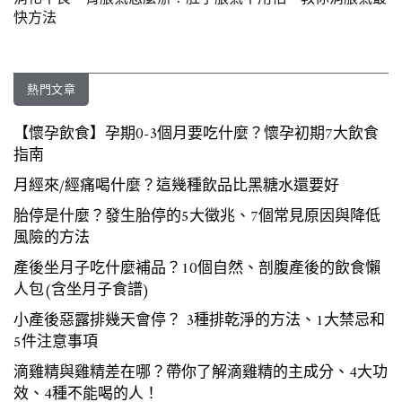
快方法
熱門文章
【懷孕飲食】孕期0-3個月要吃什麼？懷孕初期7大飲食
指南
月經來/經痛喝什麼？這幾種飲品比黑糖水還要好
胎停是什麼？發生胎停的5大徵兆、7個常見原因與降低
風險的方法
產後坐月子吃什麼補品？10個自然、剖腹產後的飲食懶
人包(含坐月子食譜)
小產後惡露排幾天會停？ 3種排乾淨的方法、1大禁忌和
5件注意事項
滴雞精與雞精差在哪？帶你了解滴雞精的主成分、4大功
效、4種不能喝的人！