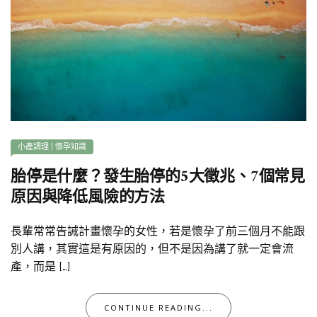
小產調理
|
懷孕知識
胎停是什麼？發生胎停的5大徵兆、7個常見
原因與降低風險的方法
長輩常常告誡計畫懷孕的女性，若是懷孕了前三個月不能跟
別人講，其實這是有原因的，但不是因為講了就一定會流
產，而是 […]
CONTINUE READING...