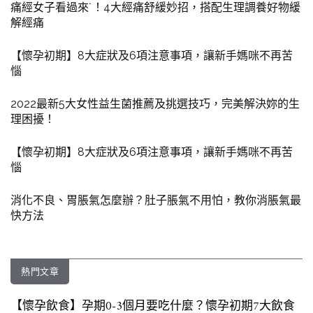
痛經女子看過來˙！4大經痛舒緩妙招，搭配生理調養好物緩
解經痛
【懷孕初期】8大症狀及6項注意事項，讓新手媽咪不再苦
惱
2022最新5大女性益生菌推薦及挑選技巧，完美解決妳的生
理困擾！
【懷孕初期】8大症狀及6項注意事項，讓新手媽咪不再苦
惱
消化不良、胃脹氣怎麼辦？肚子脹氣不用怕，教你消脹氣最
快方法
熱門文章
【懷孕飲食】孕期0-3個月要吃什麼？懷孕初期7大飲食