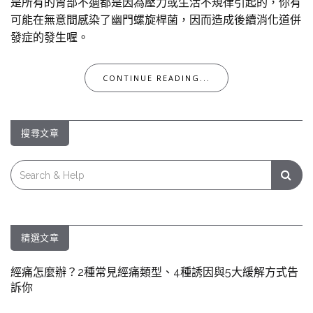
是所有的胃部不適都是因為壓力或生活不規律引起的，你有
可能在無意間感染了幽門螺旋桿菌，因而造成後續消化道併
發症的發生喔。
CONTINUE READING...
搜尋文章
Search
for:
精選文章
經痛怎麼辦？2種常見經痛類型、4種誘因與5大緩解方式告
訴你