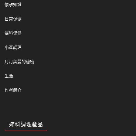
懷孕知識
日常保健
婦科保健
小產調理
月月美麗的秘密
生活
作者簡介
婦科調理產品