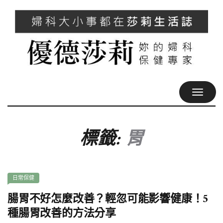
TOGGL
NAVIG
標籤:
胃
日常保健
腸胃不好怎麼改善？輕忽可能影響健康！5
種腸胃改善的方法分享