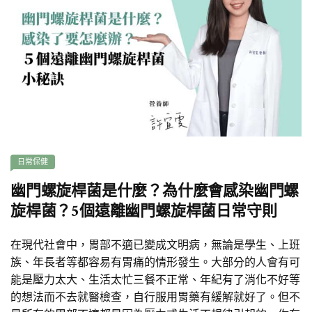
日常保健
幽門螺旋桿菌是什麼？為什麼會感染幽門螺
旋桿菌？5個遠離幽門螺旋桿菌日常守則
在現代社會中，胃部不適已變成文明病，無論是學生、上班
族、年長者等都容易有胃痛的情形發生。大部分的人會有可
能是壓力太大、生活太忙三餐不正常、年紀有了消化不好等
的想法而不去就醫檢查，自行服用胃藥有緩解就好了。但不