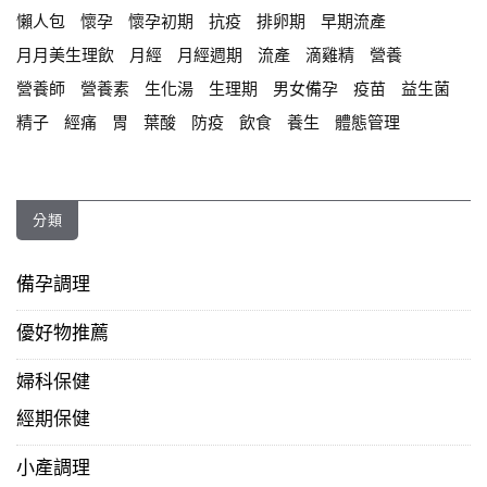
懶人包
懷孕
懷孕初期
抗疫
排卵期
早期流產
月月美生理飲
月經
月經週期
流產
滴雞精
營養
營養師
營養素
生化湯
生理期
男女備孕
疫苗
益生菌
精子
經痛
胃
葉酸
防疫
飲食
養生
體態管理
分類
備孕調理
優好物推薦
婦科保健
經期保健
小產調理