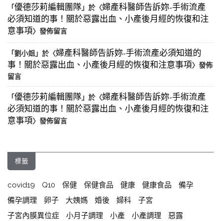
優德莎莉編輯團隊
婦產科醫師告訴妳-手術流產
「
」於〈
必須知道的事！關於惡露出血、小產後月經的恢復和注
意事項
〉發佈留言
婦產科醫師告訴妳-手術流產必須知道的
「
劉小姐
」於〈
事！關於惡露出血、小產後月經的恢復和注意事項
〉發佈
留言
優德莎莉編輯團隊
婦產科醫師告訴妳-手術流產
「
」於〈
必須知道的事！關於惡露出血、小產後月經的恢復和注
意事項
〉發佈留言
標籤
covid19
Q10
保健
保健食品
健康
健康食品
備孕
備孕調理
卵子
大姨媽
婚後
婦科
子宮
子宮內膜異位症
小月子調理
小產
小產調理
惡露