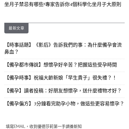
坐月子禁忌有哪些?專家告訴你4個科學化坐月子大原則
最新文章
【時事話題】《影后》告訴我們的事：為什麼備孕會流
鼻血？
【備孕都市傳說】想懷孕好辛苦？把握這些受孕時間
【備孕時事】祝福大齡新娘「早生貴子」很失禮？！
【備孕】讀者投稿：好朋友想懷孕，送什麼禮物才好？
【備孕偏方】3分鐘看完助孕小物，做這些更容易懷孕？
填寫EMAIL，收到優德莎莉第一手調養新知