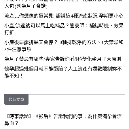
人包(含坐月子食譜)
流產比你想像的還常見! 認識這4種流產狀況 孕期更小心
小產/流產後可以馬上吃補品？營養師：補錯時機，效果
打折
小產後惡露排幾天會停？ 3種排乾淨的方法、1大禁忌和
5件注意事項
坐月子禁忌有哪些?專家告訴你4個科學化坐月子大原則
懷孕超過幾個月就不能墮胎？人工流產有週數限制妳不
能不知！
最新文章
【時事話題】《影后》告訴我們的事：為什麼備孕會流
鼻血？