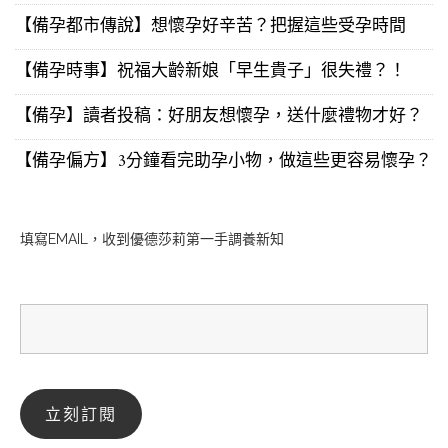
【備孕都市傳說】想懷孕好辛苦？把握這些受孕時間
【備孕時事】祝福大齡新娘「早生貴子」很失禮？！
【備孕】讀者投稿：好朋友想懷孕，送什麼禮物才好？
【備孕偏方】3分鐘看完助孕小物，做這些更容易懷孕？
填寫EMAIL，收到優德莎莉第一手調養新知