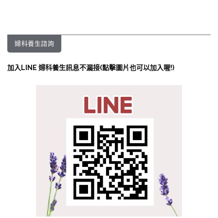
婦科養生諮詢
加入LINE 婦科養生訊息不漏接(點擊圖片也可以加入喔!)