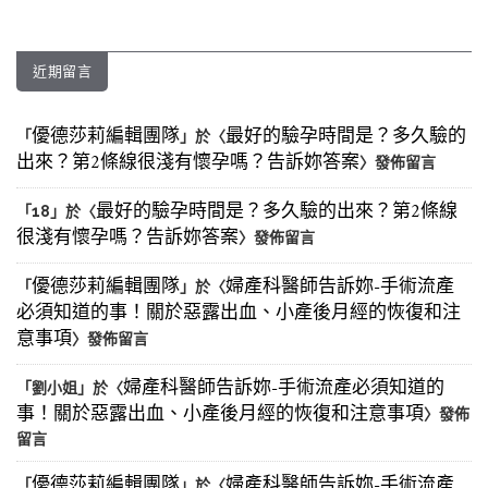
近期留言
優德莎莉編輯團隊
最好的驗孕時間是？多久驗的
「
」於〈
出來？第2條線很淺有懷孕嗎？告訴妳答案
〉發佈留言
最好的驗孕時間是？多久驗的出來？第2條線
「
18
」於〈
很淺有懷孕嗎？告訴妳答案
〉發佈留言
優德莎莉編輯團隊
婦產科醫師告訴妳-手術流產
「
」於〈
必須知道的事！關於惡露出血、小產後月經的恢復和注
意事項
〉發佈留言
婦產科醫師告訴妳-手術流產必須知道的
「
劉小姐
」於〈
事！關於惡露出血、小產後月經的恢復和注意事項
〉發佈
留言
優德莎莉編輯團隊
婦產科醫師告訴妳-手術流產
「
」於〈