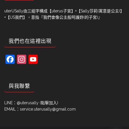
uterUSally由三組字構成【uterus子宮】+【Sally莎莉(寓意是公主)】
+【US我們】，意指『我們會像公主般呵護妳(的子宮)』
我們也在這裡出現
Facebook
Instagram
YouTube
Channel
與我聯繫
LINE：
@uterusally (點擊加入)
EMAIL：service.uterusally@gmail.com