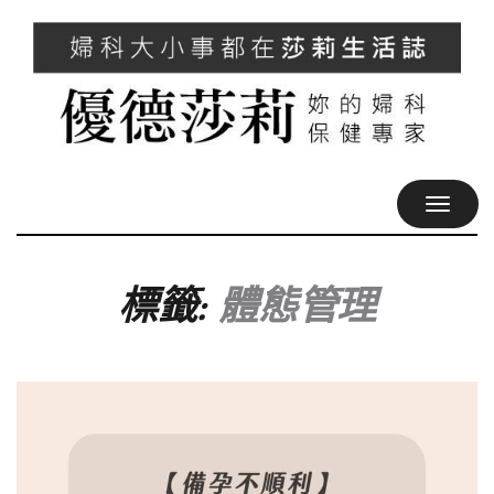
TOGGL
NAVIG
標籤:
體態管理