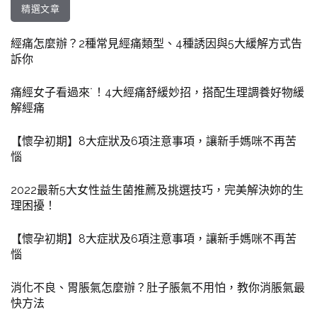
精選文章
經痛怎麼辦？2種常見經痛類型、4種誘因與5大緩解方式告
訴你
痛經女子看過來˙！4大經痛舒緩妙招，搭配生理調養好物緩
解經痛
【懷孕初期】8大症狀及6項注意事項，讓新手媽咪不再苦
惱
2022最新5大女性益生菌推薦及挑選技巧，完美解決妳的生
理困擾！
【懷孕初期】8大症狀及6項注意事項，讓新手媽咪不再苦
惱
消化不良、胃脹氣怎麼辦？肚子脹氣不用怕，教你消脹氣最
快方法