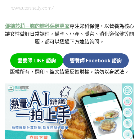
www.uterusally.com/
優德莎莉－妳的婦科保健專家
專注婦科保健，以營養為核心
讓女性做好日常調理，備孕、小產、暖宮、消化道保健等問
題，都可以透過下方連結詢問。
營養師 LINE 諮詢
營養師 Facebook 諮詢
版權所有，翻印、盜文皆違反智財權，請勿以身試法。