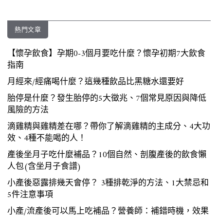
熱門文章
【懷孕飲食】孕期0-3個月要吃什麼？懷孕初期7大飲食
指南
月經來/經痛喝什麼？這幾種飲品比黑糖水還要好
胎停是什麼？發生胎停的5大徵兆、7個常見原因與降低
風險的方法
滴雞精與雞精差在哪？帶你了解滴雞精的主成分、4大功
效、4種不能喝的人！
產後坐月子吃什麼補品？10個自然、剖腹產後的飲食懶
人包(含坐月子食譜)
小產後惡露排幾天會停？ 3種排乾淨的方法、1大禁忌和
5件注意事項
小產/流產後可以馬上吃補品？營養師：補錯時機，效果