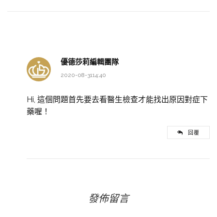
優德莎莉編輯團隊
2020-08-3114:40
Hi, 這個問題首先要去看醫生檢查才能找出原因對症下
藥喔！
回覆
發佈留言