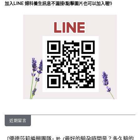
加入LINE 婦科養生訊息不漏接(點擊圖片也可以加入喔!)
近期留言
優德莎莉編輯團隊
最好的驗孕時間是？多久驗的
「
」於〈