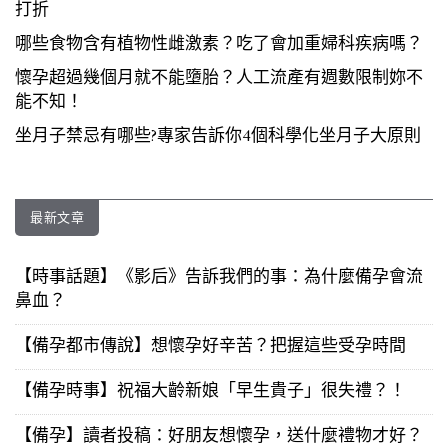
打折
哪些食物含有植物性雌激素？吃了會加重婦科疾病嗎？
懷孕超過幾個月就不能墮胎？人工流產有週數限制妳不
能不知！
坐月子禁忌有哪些?專家告訴你4個科學化坐月子大原則
最新文章
【時事話題】《影后》告訴我們的事：為什麼備孕會流
鼻血？
【備孕都市傳說】想懷孕好辛苦？把握這些受孕時間
【備孕時事】祝福大齡新娘「早生貴子」很失禮？！
【備孕】讀者投稿：好朋友想懷孕，送什麼禮物才好？