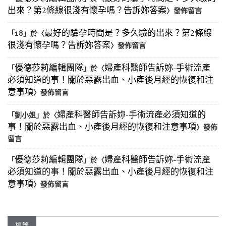
出來？第2條線很淺有懷孕嗎？告訴妳答案
〉發佈留言
最好的驗孕時間是？多久驗的出來？第2條線
「
18
」於〈
很淺有懷孕嗎？告訴妳答案
〉發佈留言
優德莎莉編輯團隊
婦產科醫師告訴妳-手術流產
「
」於〈
必須知道的事！關於惡露出血、小產後月經的恢復和注
意事項
〉發佈留言
婦產科醫師告訴妳-手術流產必須知道的
「
劉小姐
」於〈
事！關於惡露出血、小產後月經的恢復和注意事項
〉發佈
留言
優德莎莉編輯團隊
婦產科醫師告訴妳-手術流產
「
」於〈
必須知道的事！關於惡露出血、小產後月經的恢復和注
意事項
〉發佈留言
標籤