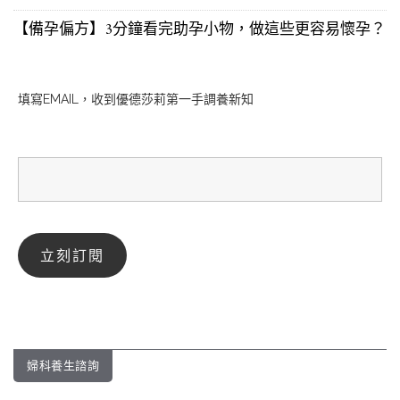
【備孕偏方】3分鐘看完助孕小物，做這些更容易懷孕？
填寫EMAIL，收到優德莎莉第一手調養新知
婦科養生諮詢