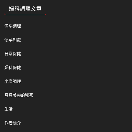
婦科調理文章
備孕調理
懷孕知識
日常保健
婦科保健
小產調理
月月美麗的秘密
生活
作者簡介