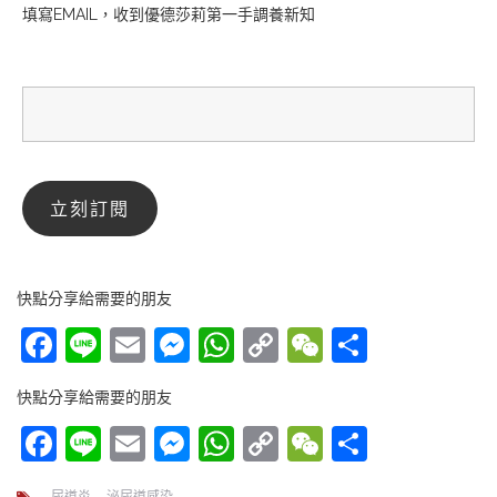
填寫EMAIL，收到優德莎莉第一手調養新知
快點分享給需要的朋友
Facebook
Line
Email
Messenger
WhatsApp
Copy
WeChat
分
Link
享
快點分享給需要的朋友
Facebook
Line
Email
Messenger
WhatsApp
Copy
WeChat
分
Link
享
尿道炎
泌尿道感染