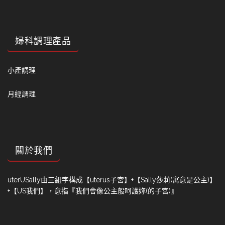
婦科調理產品
小產調理
月經調理
關於我們
uterUSally由三組字構成【uterus子宮】+【Sally莎莉(寓意是公主)】
+【US我們】，意指『我們會像公主般呵護妳(的子宮)』