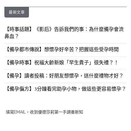
最新文章
【時事話題】《影后》告訴我們的事：為什麼備孕會流
鼻血？
【備孕都市傳說】想懷孕好辛苦？把握這些受孕時間
【備孕時事】祝福大齡新娘「早生貴子」很失禮？！
【備孕】讀者投稿：好朋友想懷孕，送什麼禮物才好？
【備孕偏方】3分鐘看完助孕小物，做這些更容易懷孕？
填寫EMAIL，收到優德莎莉第一手調養新知