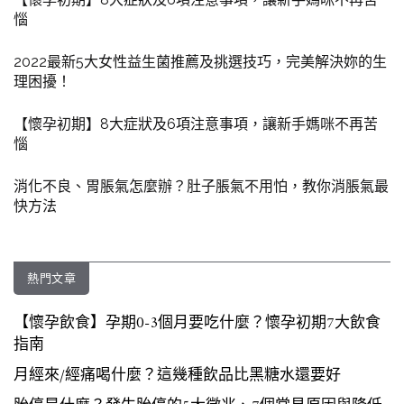
惱
2022最新5大女性益生菌推薦及挑選技巧，完美解決妳的生
理困擾！
【懷孕初期】8大症狀及6項注意事項，讓新手媽咪不再苦
惱
消化不良、胃脹氣怎麼辦？肚子脹氣不用怕，教你消脹氣最
快方法
熱門文章
【懷孕飲食】孕期0-3個月要吃什麼？懷孕初期7大飲食
指南
月經來/經痛喝什麼？這幾種飲品比黑糖水還要好