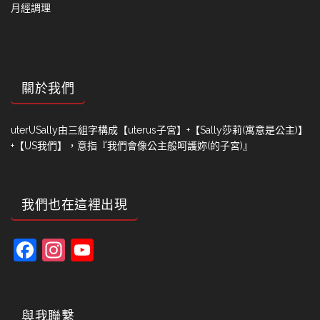
月經調理
關於我們
uterUSally由三組字構成【uterus子宮】+【Sally莎莉(寓意是公主)】
+【US我們】，意指『我們會像公主般呵護妳(的子宮)』
我們也在這裡出現
Facebook
Instagram
YouTube
Channel
與我聯繫