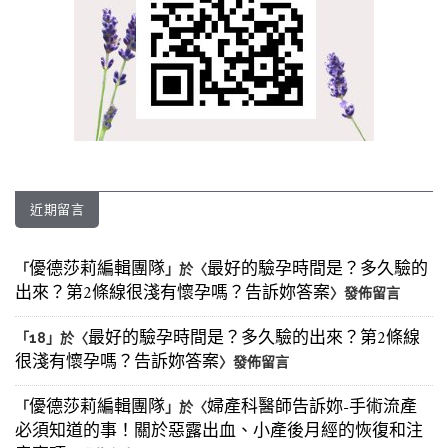
近期留言
優德莎莉編輯團隊
最好的驗孕時間是？多久驗的
「
」於〈
出來？第2條線很淺有懷孕嗎？告訴妳答案
〉發佈留言
最好的驗孕時間是？多久驗的出來？第2條線
「
18
」於〈
很淺有懷孕嗎？告訴妳答案
〉發佈留言
優德莎莉編輯團隊
婦產科醫師告訴妳-手術流產
「
」於〈
必須知道的事！關於惡露出血、小產後月經的恢復和注