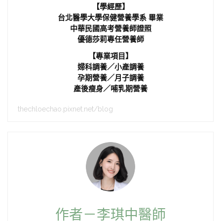
【學經歷】
台北醫學大學保健營養學系 畢業
中華民國高考營養師證照
優德莎莉專任營養師
【專業項目】
婦科調養／小產調養
孕期營養／月子調養
產後瘦身／哺乳期營養
thechloechao.pixnet.net/blog
作者－李琪中醫師