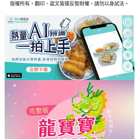
版權所有，翻印、盜文皆違反智財權，請勿以身試法。