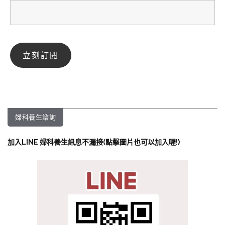
婦科養生諮詢
加入LINE 婦科養生訊息不漏接(點擊圖片也可以加入喔!)