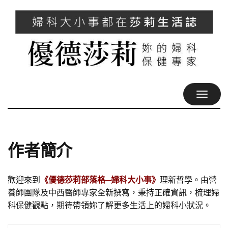
TOGGL
NAVIG
作者簡介
歡迎來到
《優德莎莉部落格─婦科大小事》
理新哲學。由營
養師團隊及中西醫師專家全新撰寫，秉持正確資訊，梳理婦
科保健觀點，期待帶領妳了解更多生活上的婦科小狀況。