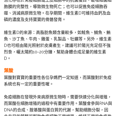
活化存在於免疫細胞或上皮細胞中的抗菌蛋白，破壞細菌細
胞膜的完整性，導致微生物死亡；也可以促進免疫細胞吞
噬、消滅病原微生物。在孕期間，維生素D可維持血鈣及血
磷的濃度及支持寶寶的骨骼發育。
維生素D的來源：高脂肪魚類含量較多，如鮭魚、鯖魚、鮪
魚、沙丁魚、牛肉、雞蛋、乳製品、牡蠣等。另外，維生素
D也可經由陽光照射於皮膚產生，建議可於陽光充足但不強
烈食，曬太陽約10-20分鐘，幫助身體合成足量的維生素
D。
葉酸
葉酸對寶寶的重要性各位孕媽們一定知道，而葉酸對於免疫
系統也有一定的重要性喔。
免疫細胞在發現外來病原微生物時，需要快速分化與增殖，
而葉酸在細胞增殖的過程中有重要作用。葉酸會參與RNA與
DNA的合成、胺基酸與蛋白質的代謝，幫助細胞分裂，因