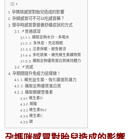
孕媽咪感冒對胎兒造成的影響
孕婦感冒可不可以吃感冒藥？
懷孕時感冒靠營養舒緩症狀的方式
📌普通感冒
1. 攝取足夠水分、多喝水
2. 多休息、充足睡眠
3. 注意保暖、避免著涼
4. 多吃蔬果、補充維生素礦物質
5. 攝取足夠優質蛋白質維持體力
📌流感
孕期間提升免疫力這樣做！
1. 補充益生菌，強化腸道防護力
2. 攝取足夠優質蛋白質
3. 攝取關鍵營養素
維生素D
葉酸
維生素B12
維生素C
鎂
孕媽咪感冒對胎兒造成的影響