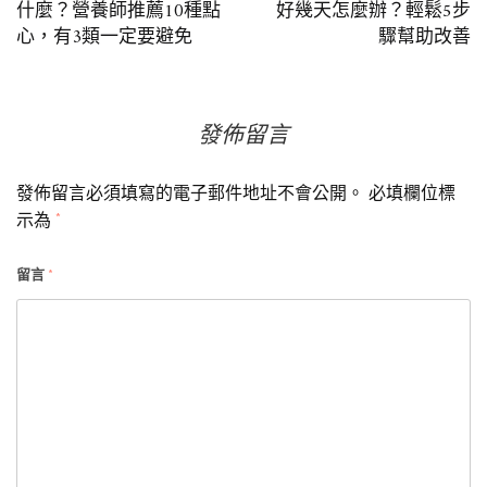
什麼？營養師推薦10種點
好幾天怎麼辦？輕鬆5步
章
心，有3類一定要避免
驟幫助改善
導
覽
發佈留言
發佈留言必須填寫的電子郵件地址不會公開。
必填欄位標
示為
*
留言
*