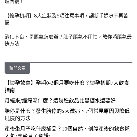
理困擾！
【懷孕初期】8大症狀及6項注意事項，讓新手媽咪不再苦
惱
消化不良、胃脹氣怎麼辦？肚子脹氣不用怕，教你消脹氣最
快方法
熱門文章
【懷孕飲食】孕期0-3個月要吃什麼？懷孕初期7大飲食
指南
月經來/經痛喝什麼？這幾種飲品比黑糖水還要好
胎停是什麼？發生胎停的5大徵兆、7個常見原因與降低
風險的方法
產後坐月子吃什麼補品？10個自然、剖腹產後的飲食懶
人包(含坐月子食譜)