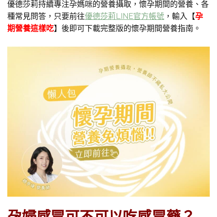
優德莎莉持續專注孕媽咪的營養攝取，懷孕期間的營養、各
種常見問答，只要前往
優德莎莉LINE官方帳號
，輸入【
孕
期營養這樣吃
】後即可下載完整版的懷孕期間營養指南。