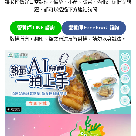
讓女性做好日常調理，備孕、小產、暖宮、消化道保健等問
題，都可以透過下方連結詢問。
營養師 LINE 諮詢
營養師 Facebook 諮詢
版權所有，翻印、盜文皆違反智財權，請勿以身試法。