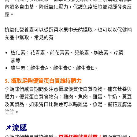
內過多自由基、降低氧化壓力，保護免疫細胞並減緩發炎反
應。
抗氧化營養素可以從蔬菜水果中天然攝取，也可以以保健補
充品中獲取，常見的有：
植化素：花青素、前花青素、兒茶素、槲皮素、芹菜
素等
維生素：維生素A、維生素C、維生素E。
5. 攝取足夠優質蛋白質維持體力
孕媽咪們感冒期間要注意攝取優質蛋白質食物，補充營養與
體力，優質蛋白質食物有：雞肉、魚肉、雞蛋、牛奶、黃豆
及其製品，如果胃口比較差可以喝雞湯、魚湯、蛋花豆腐湯
等等。
📌流感