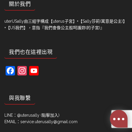
關於我們
uterUSally由三組字構成【uterus子宮】+【Sally莎莉(寓意是公主)】
+【US我們】，意指『我們會像公主般呵護妳(的子宮)』
我們也在這裡出現
Facebook
Instagram
YouTube
Channel
與我聯繫
LINE：
@uterusally (點擊加入)
EMAIL：service.uterusally@gmail.com