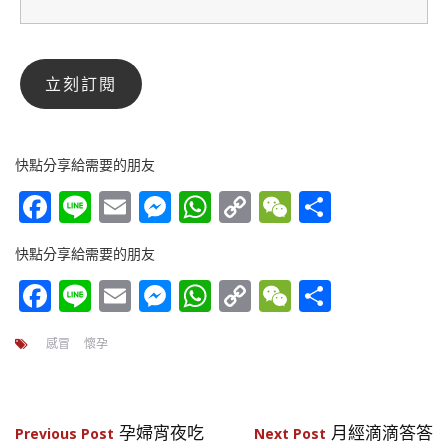
快點分享給需要的朋友
Facebook
Line
Email
Messenger
WhatsApp
Copy
WeChat
分
Link
享
快點分享給需要的朋友
Facebook
Line
Email
Messenger
WhatsApp
Copy
WeChat
分
Link
享
感冒
懷孕
文
孕婦宵夜吃
月經滴滴答答
Previous Post
Next Post