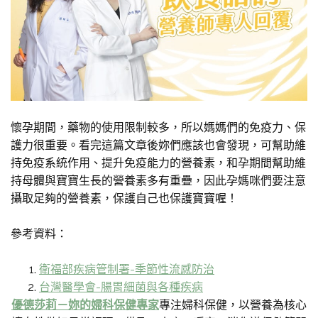
懷孕期間，藥物的使用限制較多，所以媽媽們的免疫力、保
護力很重要。看完這篇文章後妳們應該也會發現，可幫助維
持免疫系統作用、提升免疫能力的營養素，和孕期間幫助維
持母體與寶寶生長的營養素多有重疊，因此孕媽咪們要注意
攝取足夠的營養素，保護自己也保護寶寶喔！
參考資料：
衛福部疾病管制署-季節性流感防治
台灣醫學會-腸胃細菌與各種疾病
優德莎莉－妳的婦科保健專家
專注婦科保健，以營養為核心