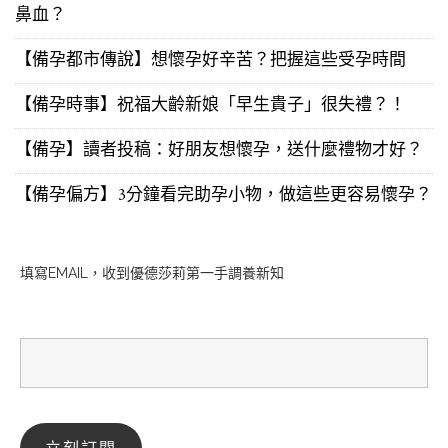
鼻血？
【備孕都市傳說】想懷孕好辛苦？把握這些受孕時間
【備孕時事】祝福大齡新娘「早生貴子」很失禮？！
【備孕】讀者投稿：好朋友想懷孕，送什麼禮物才好？
【備孕偏方】3分鐘看完助孕小物，做這些更容易懷孕？
填寫EMAIL，收到優德莎莉第一手調養新知