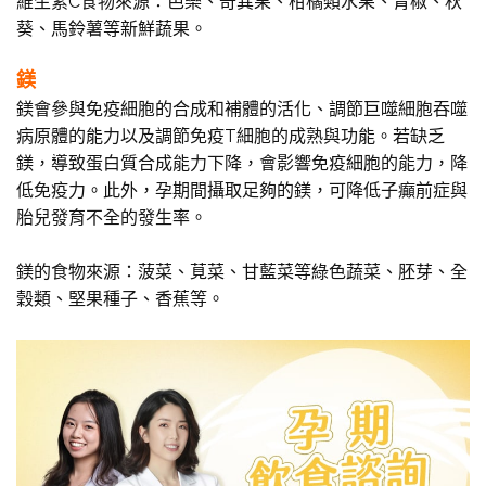
維生素C食物來源：芭樂、奇異果、柑橘類水果、青椒、秋
葵、馬鈴薯等新鮮蔬果。
鎂
鎂會參與免疫細胞的合成和補體的活化、調節巨噬細胞吞噬
病原體的能力以及調節免疫T細胞的成熟與功能。若缺乏
鎂，導致蛋白質合成能力下降，會影響免疫細胞的能力，降
低免疫力。此外，孕期間攝取足夠的鎂，可降低子癲前症與
胎兒發育不全的發生率。
鎂的食物來源：菠菜、莧菜、甘藍菜等綠色蔬菜、胚芽、全
穀類、堅果種子、香蕉等。