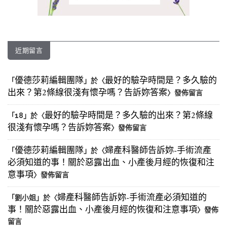
近期留言
優德莎莉編輯團隊
最好的驗孕時間是？多久驗的
「
」於〈
出來？第2條線很淺有懷孕嗎？告訴妳答案
〉發佈留言
最好的驗孕時間是？多久驗的出來？第2條線
「
18
」於〈
很淺有懷孕嗎？告訴妳答案
〉發佈留言
優德莎莉編輯團隊
婦產科醫師告訴妳-手術流產
「
」於〈
必須知道的事！關於惡露出血、小產後月經的恢復和注
意事項
〉發佈留言
婦產科醫師告訴妳-手術流產必須知道的
「
劉小姐
」於〈
事！關於惡露出血、小產後月經的恢復和注意事項
〉發佈
留言