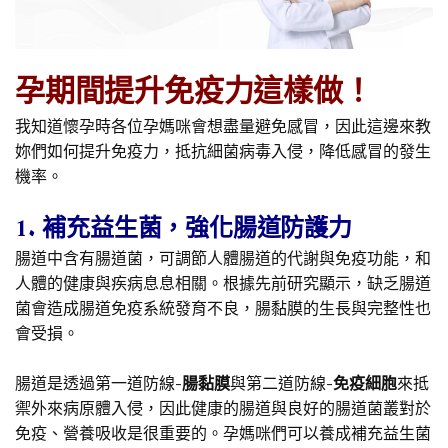
孕期間提升免疫力這樣做！
我知道懷孕時各位孕媽咪會想盡量避免感冒，因此這邊來教
妳們如何提升免疫力，抵抗細菌病毒入侵，降低感冒的發生
機率。
1. 補充益生菌，強化腸道防護力
腸道中含有腸道菌，可調節人體腸道的代謝與免疫功能，和
人體的健康與疾病息息相關。根據先前研究顯示，缺乏腸道
菌會造成腸道免疫系統發育不良，腸黏膜的生長與完整性也
會受損。
腸道是透過第一道防線-
腸黏膜
與第二道防線-
免疫細胞
來抵
禦外來病原體入侵，因此健康的腸道與良好的腸道菌叢對於
免疫、營養吸收是很重要的。孕媽咪們可以養成補充益生菌