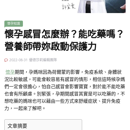
懷孕知識
懷孕感冒怎麼辦？能吃藥嗎？
營養師帶妳啟動保護力
2022-08-31
優德莎莉編輯團隊
懷孕
期間，孕媽咪因為荷爾蒙的影響，免疫系統、身體狀
況比較敏感，可能會較容易有感冒的情形，相信這時候孕媽
們一定會很擔心，怕自己感冒會影響寶寶，對於能不能吃藥
也會有所顧慮。別緊張，孕期間感冒其實是可以吃藥的，不
想吃藥的媽咪也可以藉由一些方式來舒緩症狀、提升免疫
力，一起來了解吧。
文章摘要