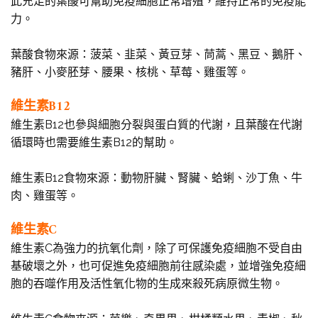
此充足的葉酸可幫助免疫細胞正常增殖，維持正常的免疫能
力。
葉酸食物來源：菠菜、韭菜、黃豆芽、茼蒿、黑豆、鵝肝、
豬肝、小麥胚芽、腰果、核桃、草莓、雞蛋等。
維生素B12
維生素B12也參與細胞分裂與蛋白質的代謝，且葉酸在代謝
循環時也需要維生素B12的幫助。
維生素B12食物來源：動物肝臟、腎臟、蛤蜊、沙丁魚、牛
肉、雞蛋等。
維生素C
維生素C為強力的抗氧化劑，除了可保護免疫細胞不受自由
基破壞之外，也可促進免疫細胞前往感染處，並增強免疫細
胞的吞噬作用及活性氧化物的生成來殺死病原微生物。