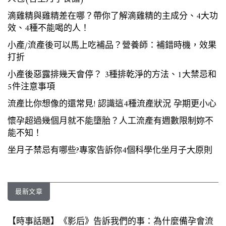
滴雞精與雞精差在哪？帶你了解滴雞精的主成分、4大功
效、4種不能喝的人！
小產/流產後可以馬上吃補品？營養師：補錯時機，效果
打折
小產後惡露排幾天會停？ 3種排乾淨的方法、1大禁忌和
5件注意事項
流產比你想像的還常見! 認識這4種流產狀況 孕期更小心
懷孕超過幾個月就不能墮胎？人工流產有週數限制妳不
能不知！
坐月子禁忌有哪些?專家告訴你4個科學化坐月子大原則
最新文章
【時事話題】《影后》告訴我們的事：為什麼備孕會流