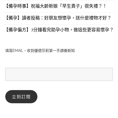
【備孕時事】祝福大齡新娘「早生貴子」很失禮？！
【備孕】讀者投稿：好朋友想懷孕，送什麼禮物才好？
【備孕偏方】3分鐘看完助孕小物，做這些更容易懷孕？
填寫EMAIL，收到優德莎莉第一手調養新知