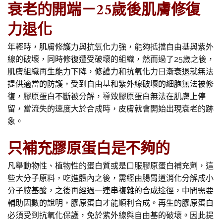
衰老的開端－25歲後肌膚修復
力退化
年輕時，肌膚修護力與抗氧化力強，能夠抵擋自由基與紫外
線的破壞，同時修復遭受破壞的組織，然而過了25歲之後，
肌膚組織再生能力下降，修護力和抗氧化力日漸衰退就無法
提供適當的防護，受到自由基和紫外線破壞的細胞無法被修
復，膠原蛋白不斷被分解，導致膠原蛋白無法在肌膚上停
留，當流失的速度大於合成時，皮膚就會開始出現衰老的跡
象。
只補充膠原蛋白是不夠的
凡舉動物性、植物性的蛋白質或是口服膠原蛋白補充劑，這
些大分子原料，吃進體內之後，需經由腸胃道消化分解成小
分子胺基酸，之後再經過一連串複雜的合成途徑，中間需要
輔助因數的說明，膠原蛋白才能順利合成。再生的膠原蛋白
必須受到抗氧化保護，免於紫外線與自由基的破壞。因此提