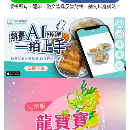
版權所有，翻印、盜文皆違反智財權，請勿以身試法。