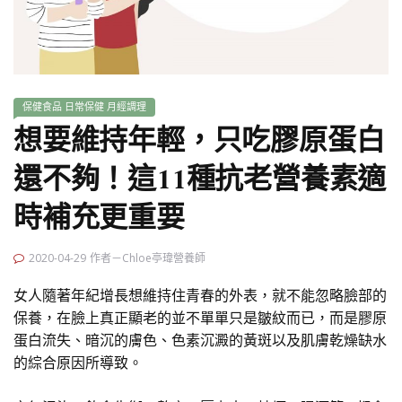
保健食品
日常保健
月經調理
想要維持年輕，只吃膠原蛋白
還不夠！這11種抗老營養素適
時補充更重要
2020-04-29
作者－Chloe亭瑋營養師
女人隨著年紀增長想維持住青春的外表，就不能忽略臉部的
保養，在臉上真正顯老的並不單單只是皺紋而已，而是膠原
蛋白流失、暗沉的膚色、色素沉澱的黃斑以及肌膚乾燥缺水
的綜合原因所導致。