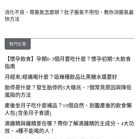
消化不良、胃脹氣怎麼辦？肚子脹氣不用怕，教你消脹氣最
快方法
熱門文章
【懷孕飲食】孕期0-3個月要吃什麼？懷孕初期7大飲食
指南
月經來/經痛喝什麼？這幾種飲品比黑糖水還要好
胎停是什麼？發生胎停的5大徵兆、7個常見原因與降低
風險的方法
產後坐月子吃什麼補品？10個自然、剖腹產後的飲食懶
人包(含坐月子食譜)
滴雞精與雞精差在哪？帶你了解滴雞精的主成分、4大功
效、4種不能喝的人！