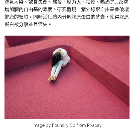
空氣污染、飲食失衡、熬夜、壓力大、抽煙、喝酒等……都會
增加體內自由基的濃度。研究發現，紫外線跟自由基會破壞
健康的細胞，同時活化體內分解膠原蛋白的酵素，使得膠原
蛋白被分解並且流失。
Image by Foundry Co from Pixabay