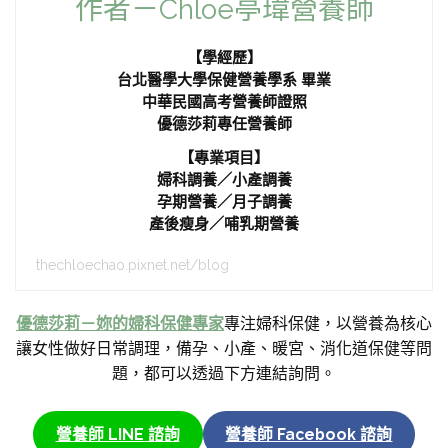
作者－Chloe亭瑋營養師
【學經歷】
台北醫學大學保健營養學系 畢業
中華民國高考營養師證照
優德莎莉專任營養師
【專業項目】
婦科調養／小產調養
孕期營養／月子調養
產後瘦身／哺乳期營養
thechloechao.pixnet.net/blog
優德莎莉－妳的婦科保健專家
專注婦科保健，以營養為核心
讓女性做好日常調理，備孕、小產、暖宮、消化道保健等問
題，都可以透過下方連結詢問。
營養師 LINE 諮詢
營養師 Facebook 諮詢