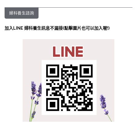
婦科養生諮詢
加入LINE 婦科養生訊息不漏接(點擊圖片也可以加入喔!)