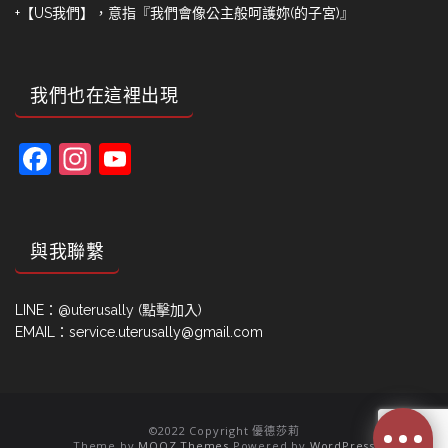
+【US我們】，意指『我們會像公主般呵護妳(的子宮)』
我們也在這裡出現
Facebook
Instagram
YouTube
Channel
與我聯繫
LINE：
@uterusally (點擊加入)
EMAIL：service.uterusally@gmail.com
©2022 Copyright 優德莎莉
Theme by
MOOZ Themes
Powered by
WordPress