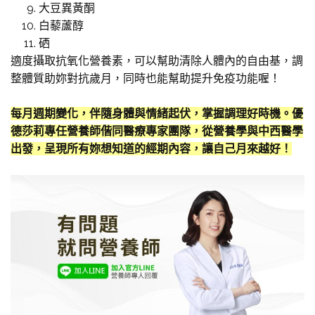
大豆異黃酮
白藜蘆醇
硒
適度攝取抗氧化營養素，可以幫助清除人體內的自由基，調
整體質助妳對抗歲月，同時也能幫助提升免疫功能喔！
每月週期變化，伴隨身體與情緒起伏，掌握調理好時機。優
德莎莉專任營養師偕同醫療專家團隊，從營養學與中西醫學
出發，呈現所有妳想知道的經期內容，讓自己月來越好！