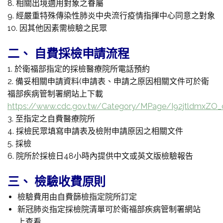
8. 相關出境適用對象之眷屬
9. 經嚴重特殊傳染性肺炎中央流行疫情指揮中心同意之對象
10. 因其他因素需檢驗之民眾
二、 自費採檢申請流程
1. 於衛福部指定的採檢醫療院所電話預約
2. 備妥相關申請資料(申請表、申請之原因相關文件可於衛
福部疾病管制署網站上下載
https://www.cdc.gov.tw/Category/MPage/I92jtldmxZO
3. 至指定之自費醫療院所
4. 採檢民眾填寫申請表及檢附申請原因之相關文件
5. 採檢
6. 院所於採檢日48小時內提供中文或英文版檢驗報告
三、 檢驗收費原則
檢驗費用由自費篩檢指定院所訂定
新冠肺炎指定採檢院清單可於衛福部疾病管制署網站
上查看