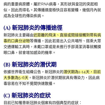
病的重要病原體，屬於RNA病毒，其形狀與皇冠的突起相
似，因此而得名。其傳播速度極快且容易變種，幾個月內就
成為全球性的傳染疾病。
(A) 新冠肺炎的傳播途徑
新冠肺炎主要藉由
近距離的飛沫、直接或間接接觸到帶有病
毒的口鼻分泌物
等傳播，因此若是出入公共場所、搭乘大眾
交通運輸工具時，未戴口罩或是未進行手部清潔消毒就觸摸
眼口鼻，就會增加感染的機率。
(B) 新冠肺炎的潛伏期
依據世界衛生組織公告，新冠肺炎的
潛伏期為1-14天，目前
大多數為5-6天
。新冠肺炎於潛伏期就具有傳染力，因此病
毒容易在不知不覺間快速散播。
(C) 新冠肺炎的症狀
目前已知罹患新冠肺炎個案有四個典型的症狀：