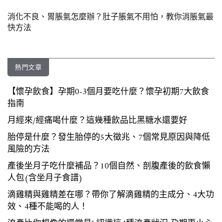
消化不良、胃脹氣怎麼辦？肚子脹氣不用怕，教你消脹氣最
快方法
熱門文章
【懷孕飲食】孕期0-3個月要吃什麼？懷孕初期7大飲食
指南
月經來/經痛喝什麼？這幾種飲品比黑糖水還要好
胎停是什麼？發生胎停的5大徵兆、7個常見原因與降低
風險的方法
產後坐月子吃什麼補品？10個自然、剖腹產後的飲食懶
人包(含坐月子食譜)
滴雞精與雞精差在哪？帶你了解滴雞精的主成分、4大功
效、4種不能喝的人！