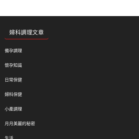
婦科調理文章
備孕調理
懷孕知識
日常保健
婦科保健
小產調理
月月美麗的秘密
生活