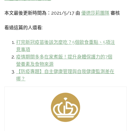
本文最後更新時間為：2021/5/17 由
優德莎莉團隊
審核
看過這篇的人還看:
打完新冠疫苗後該怎麼吃？5個飲食重點、5項注
意事項
疫情期間多多在家煮飯！提升身體保護力的7個
營養素及食物來源
【防疫專題】自主健康管理與自我健康監測差在
哪？