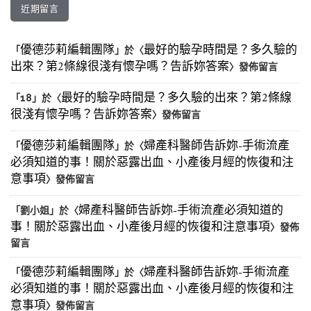
近期留言
優德莎莉編輯團隊
最好的驗孕時間是？多久驗的
「
」於〈
出來？第2條線很淺有懷孕嗎？告訴妳答案
〉發佈留言
最好的驗孕時間是？多久驗的出來？第2條線
「
18
」於〈
很淺有懷孕嗎？告訴妳答案
〉發佈留言
優德莎莉編輯團隊
婦產科醫師告訴妳-手術流產
「
」於〈
必須知道的事！關於惡露出血、小產後月經的恢復和注
意事項
〉發佈留言
婦產科醫師告訴妳-手術流產必須知道的
「
劉小姐
」於〈
事！關於惡露出血、小產後月經的恢復和注意事項
〉發佈
留言
優德莎莉編輯團隊
婦產科醫師告訴妳-手術流產
「
」於〈
必須知道的事！關於惡露出血、小產後月經的恢復和注
意事項
〉發佈留言