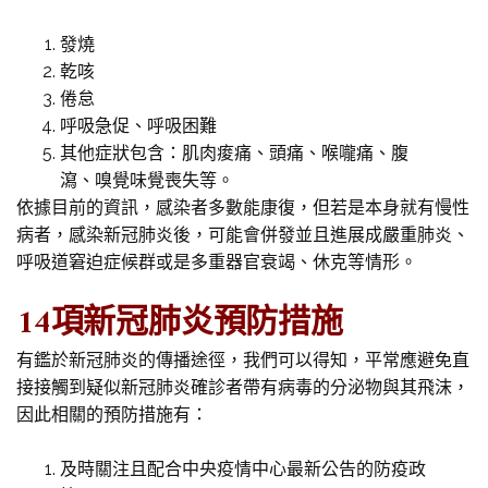
發燒
乾咳
倦怠
呼吸急促、呼吸困難
其他症狀包含：肌肉痠痛、頭痛、喉嚨痛、腹
瀉、嗅覺味覺喪失等。
依據目前的資訊，感染者多數能康復，但若是本身就有慢性
病者，感染新冠肺炎後，可能會併發並且進展成嚴重肺炎、
呼吸道窘迫症候群或是多重器官衰竭、休克等情形。
14項新冠肺炎預防措施
有鑑於新冠肺炎的傳播途徑，我們可以得知，平常應避免直
接接觸到疑似新冠肺炎確診者帶有病毒的分泌物與其飛沫，
因此相關的預防措施有：
及時關注且配合中央疫情中心最新公告的防疫政