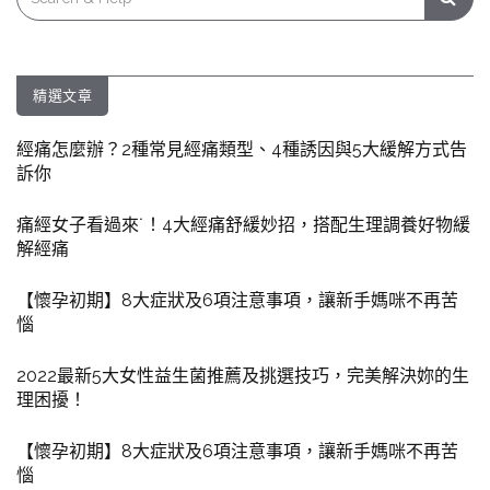
for:
精選文章
經痛怎麼辦？2種常見經痛類型、4種誘因與5大緩解方式告
訴你
痛經女子看過來˙！4大經痛舒緩妙招，搭配生理調養好物緩
解經痛
【懷孕初期】8大症狀及6項注意事項，讓新手媽咪不再苦
惱
2022最新5大女性益生菌推薦及挑選技巧，完美解決妳的生
理困擾！
【懷孕初期】8大症狀及6項注意事項，讓新手媽咪不再苦
惱