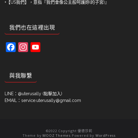
+【US我們】，意指『我們會像公主般呵護妳(的子宮)』
我們也在這裡出現
Facebook
Instagram
YouTube
Channel
與我聯繫
LINE：
@uterusally (點擊加入)
EMAIL：service.uterusally@gmail.com
©2022 Copyright 優德莎莉
Theme by
MOOZ Themes
Powered by
WordPress