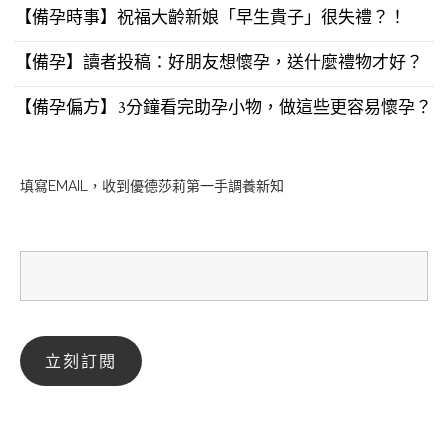
【備孕時事】祝福大齡新娘「早生貴子」很失禮？！
【備孕】讀者投稿：好朋友想懷孕，送什麼禮物才好？
【備孕偏方】3分鐘看完助孕小物，做這些更容易懷孕？
填寫EMAIL，收到優德莎莉第一手調養新知