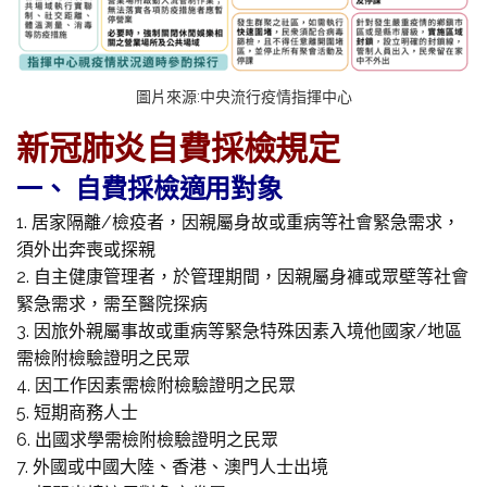
圖片來源:中央流行疫情指揮中心
新冠肺炎自費採檢規定
一、 自費採檢適用對象
1. 居家隔離/檢疫者，因親屬身故或重病等社會緊急需求，
須外出奔喪或探親
2. 自主健康管理者，於管理期間，因親屬身褲或眾壁等社會
緊急需求，需至醫院探病
3. 因旅外親屬事故或重病等緊急特殊因素入境他國家/地區
需檢附檢驗證明之民眾
4. 因工作因素需檢附檢驗證明之民眾
5. 短期商務人士
6. 出國求學需檢附檢驗證明之民眾
7. 外國或中國大陸、香港、澳門人士出境