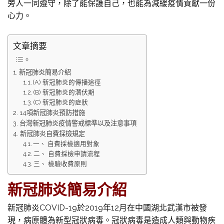
旁人一同遵守，除了能保護自己，也能為減緩疫情貢獻一份
心力。
文章摘要
新冠肺炎簡易介紹
(A) 新冠肺炎的傳播途徑
(B) 新冠肺炎的潛伏期
(C) 新冠肺炎的症狀
14項新冠肺炎預防措施
台灣新冠肺炎疫情警戒標準以及注意事項
新冠肺炎自費採檢規定
一、 自費採檢適用對象
二、 自費採檢申請流程
三、 檢驗收費原則
新冠肺炎簡易介紹
新冠肺炎COVID-19於2019年12月在中國湖北武漢市被發
現，病原體為新型冠狀病毒。冠狀病毒是造成人類與動物疾