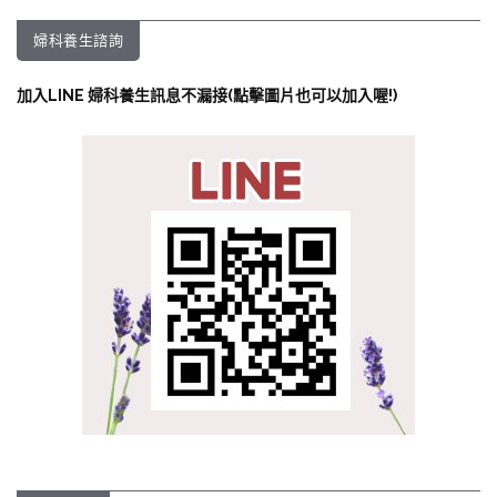
婦科養生諮詢
加入LINE 婦科養生訊息不漏接(點擊圖片也可以加入喔!)