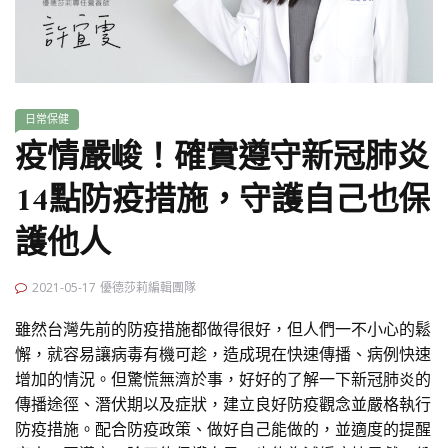
日常保健
疫情嚴峻！確實遵守新冠肺炎
14點防疫措施，守護自己也保
護他人
2021-05-17
優德莎莉編輯團隊
雖然台灣先前的防疫措施都做得很好，但人們一不小心的鬆
懈，就容易讓病毒有機可趁，造成現在快速傳播、病例快速
增加的情況。但驚慌無濟於事，好好的了解一下新冠肺炎的
傳播途徑、潛伏期以及症狀，建立良好防疫觀念並嚴格執行
防疫措施。配合防疫政策、做好自己能做的，並適度的提醒