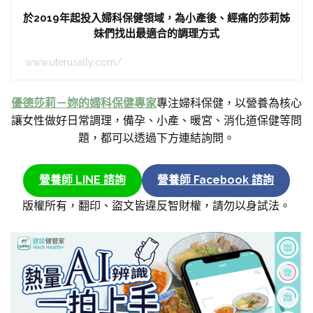
於2019年起投入婦科保健領域，為小產後、經痛的莎莉姊
妹們找出最適合的調理方式
www.uterusally.com/
優德莎莉－妳的婦科保健專家
專注婦科保健，以營養為核心
讓女性做好日常調理，備孕、小產、暖宮、消化道保健等問
題，都可以透過下方連結詢問。
營養師 LINE 諮詢
營養師 Facebook 諮詢
版權所有，翻印、盜文皆違反智財權，請勿以身試法。