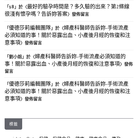
最好的驗孕時間是？多久驗的出來？第2條線
「
18
」於〈
很淺有懷孕嗎？告訴妳答案
〉發佈留言
優德莎莉編輯團隊
婦產科醫師告訴妳-手術流產
「
」於〈
必須知道的事！關於惡露出血、小產後月經的恢復和注
意事項
〉發佈留言
婦產科醫師告訴妳-手術流產必須知道的
「
劉小姐
」於〈
事！關於惡露出血、小產後月經的恢復和注意事項
〉發佈
留言
優德莎莉編輯團隊
婦產科醫師告訴妳-手術流產
「
」於〈
必須知道的事！關於惡露出血、小產後月經的恢復和注
意事項
〉發佈留言
標籤