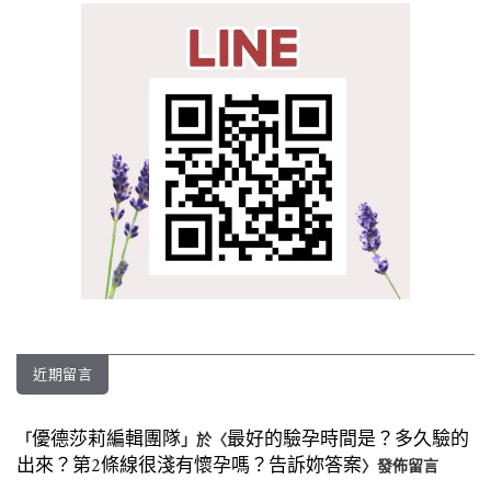
近期留言
優德莎莉編輯團隊
最好的驗孕時間是？多久驗的
「
」於〈
出來？第2條線很淺有懷孕嗎？告訴妳答案
〉發佈留言