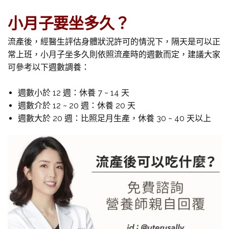
小月子要坐多久？
流產後，經醫生評估身體狀況許可的情況下，隔天是可以正
常上班，小月子坐多久則依照流產時的週數而定，建議大家
可參考以下週數調養：
週數小於 12 週：休養 7 ~ 14 天
週數介於 12 ~ 20 週：休養 20 天
週數大於 20 週：比照足月生產，休養 30 ~ 40 天以上