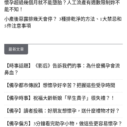
懷孕超過幾個月就不能墮胎？人工流產有週數限制妳不
能不知！
小產後惡露排幾天會停？ 3種排乾淨的方法、1大禁忌和
5件注意事項
最新文章
【時事話題】《影后》告訴我們的事：為什麼備孕會流
鼻血？
【備孕都市傳說】想懷孕好辛苦？把握這些受孕時間
【備孕時事】祝福大齡新娘「早生貴子」很失禮？！
【備孕】讀者投稿：好朋友想懷孕，送什麼禮物才好？
【備孕偏方】3分鐘看完助孕小物，做這些更容易懷孕？