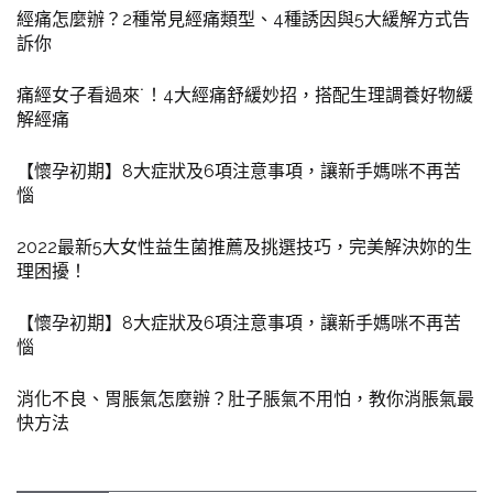
經痛怎麼辦？2種常見經痛類型、4種誘因與5大緩解方式告
訴你
痛經女子看過來˙！4大經痛舒緩妙招，搭配生理調養好物緩
解經痛
【懷孕初期】8大症狀及6項注意事項，讓新手媽咪不再苦
惱
2022最新5大女性益生菌推薦及挑選技巧，完美解決妳的生
理困擾！
【懷孕初期】8大症狀及6項注意事項，讓新手媽咪不再苦
惱
消化不良、胃脹氣怎麼辦？肚子脹氣不用怕，教你消脹氣最
快方法