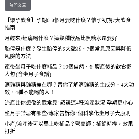
熱門文章
【懷孕飲食】孕期0-3個月要吃什麼？懷孕初期7大飲食
指南
月經來/經痛喝什麼？這幾種飲品比黑糖水還要好
胎停是什麼？發生胎停的5大徵兆、7個常見原因與降低
風險的方法
產後坐月子吃什麼補品？10個自然、剖腹產後的飲食懶
人包(含坐月子食譜)
滴雞精與雞精差在哪？帶你了解滴雞精的主成分、4大功
效、4種不能喝的人！
流產比你想像的還常見! 認識這4種流產狀況 孕期更小心
坐月子禁忌有哪些?專家告訴你4個科學化坐月子大原則
小產/流產後可以馬上吃補品？營養師：補錯時機，效果
打折