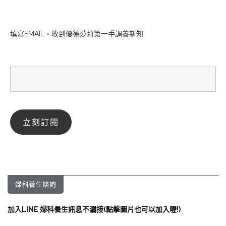
填寫EMAIL，收到優德莎莉第一手調養新知
婦科養生諮詢
加入LINE 婦科養生訊息不漏接(點擊圖片也可以加入喔!)