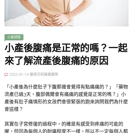
小產調理
小產後腹痛是正常的嗎？一起
來了解流產後腹痛的原因
2022-01-14
優德莎莉編輯團隊
「小產後為什麼肚子下腹那邊會覺得有點痛痛的？」「藥物
流產已過3天，腹部偶爾會有痛痛的感覺是正常的嗎？」小
產後有肚子痛情形的女孩們會很緊張的跑來詢問我們為什麼
會這樣？
其實在子宮修復的過程中，的確是有感受到疼痛的可能的
喔，但因為每個人的耐痛程度不一樣，所以不一定每個人都