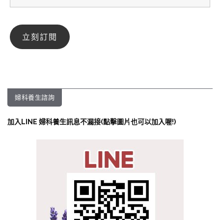
婦科養生諮詢
加入LINE 婦科養生訊息不漏接(點擊圖片也可以加入喔!)