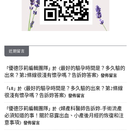
近期留言
優德莎莉編輯團隊
最好的驗孕時間是？多久驗的
「
」於〈
出來？第2條線很淺有懷孕嗎？告訴妳答案
〉發佈留言
最好的驗孕時間是？多久驗的出來？第2條線
「
18
」於〈
很淺有懷孕嗎？告訴妳答案
〉發佈留言
優德莎莉編輯團隊
婦產科醫師告訴妳-手術流產
「
」於〈
必須知道的事！關於惡露出血、小產後月經的恢復和注
意事項
〉發佈留言