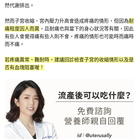
然代謝排出。
然而子宮收縮、宮內壓力升高會造成疼痛的情形，但因為
耐
痛程度因人而異
，且耐痛也與當下的身心狀況等有關，因此
有些人會覺得痛有些人則不會，疼痛的情形也可能時而痛時
而不痛。
若疼痛異常、難耐時，建議回診檢查子宮的收縮情形以及是
否有血塊阻塞喔！