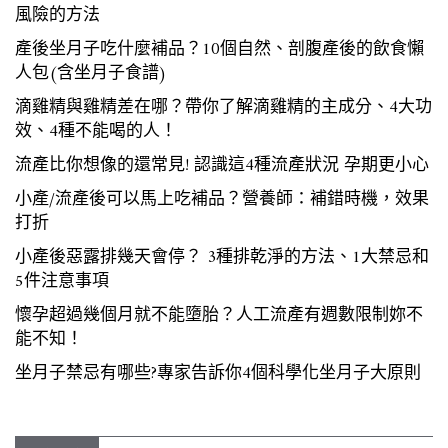
風險的方法
產後坐月子吃什麼補品？10個自然、剖腹產後的飲食懶
人包(含坐月子食譜)
滴雞精與雞精差在哪？帶你了解滴雞精的主成分、4大功
效、4種不能喝的人！
流產比你想像的還常見! 認識這4種流產狀況 孕期更小心
小產/流產後可以馬上吃補品？營養師：補錯時機，效果
打折
小產後惡露排幾天會停？ 3種排乾淨的方法、1大禁忌和
5件注意事項
懷孕超過幾個月就不能墮胎？人工流產有週數限制妳不
能不知！
坐月子禁忌有哪些?專家告訴你4個科學化坐月子大原則