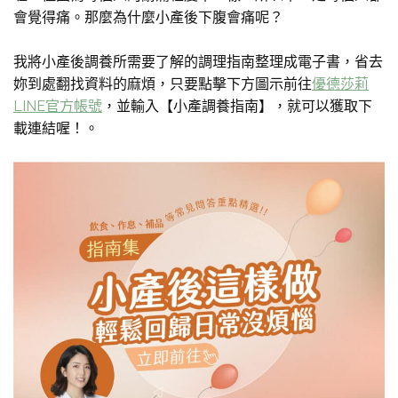
會覺得痛。那麼為什麼小產後下腹會痛呢？
我將小產後調養所需要了解的調理指南整理成電子書，省去
妳到處翻找資料的麻煩，只要點擊下方圖示前往
優德莎莉
LINE官方帳號
，並輸入【小產調養指南】，就可以獲取下
載連結喔！。