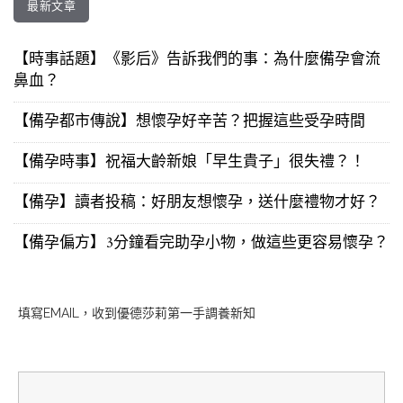
最新文章
【時事話題】《影后》告訴我們的事：為什麼備孕會流
鼻血？
【備孕都市傳說】想懷孕好辛苦？把握這些受孕時間
【備孕時事】祝福大齡新娘「早生貴子」很失禮？！
【備孕】讀者投稿：好朋友想懷孕，送什麼禮物才好？
【備孕偏方】3分鐘看完助孕小物，做這些更容易懷孕？
填寫EMAIL，收到優德莎莉第一手調養新知