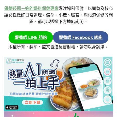
優德莎莉－妳的婦科保健專家
專注婦科保健，以營養為核心
讓女性做好日常調理，備孕、小產、暖宮、消化道保健等問
題，都可以透過下方連結詢問。
營養師 LINE 諮詢
營養師 Facebook 諮詢
版權所有，翻印、盜文皆違反智財權，請勿以身試法。