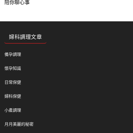
陪你聊心事
婦科調理文章
備孕調理
懷孕知識
日常保健
婦科保健
小產調理
月月美麗的秘密