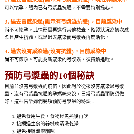
2. 過去曾感染過(顯示有弓漿蟲抗體)，現在非感染中
可以懷孕，體內已有弓漿蟲抗體，不需要特別擔心。
3. 過去曾感染過(顯示有弓漿蟲抗體)，目前感染中
尚不可懷孕。此情形需再進行其他檢查，確認狀況為初次感
染且產生抗體，或是過去感染而弓漿蟲再度活化。
4. 過去沒有感染過(沒有抗體)，目前感染中
尚不可懷孕。可能為新感染的弓漿蟲，須持續追蹤。
預防弓漿蟲的10個秘訣
目前並沒有弓漿蟲的疫苗，因此對於從來沒有感染過弓漿
蟲、沒有弓漿蟲抗體的孕媽咪來說，日常弓漿蟲預防須做
好，這裡告訴妳們幾項預防弓漿蟲的秘訣：
避免食用生食，食物經煮熟後再吃
接觸過生食的器械應清洗乾淨
避免接觸流浪貓咪