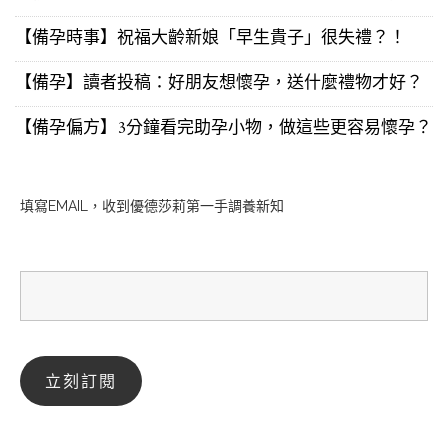
【備孕時事】祝福大齡新娘「早生貴子」很失禮？！
【備孕】讀者投稿：好朋友想懷孕，送什麼禮物才好？
【備孕偏方】3分鐘看完助孕小物，做這些更容易懷孕？
填寫EMAIL，收到優德莎莉第一手調養新知