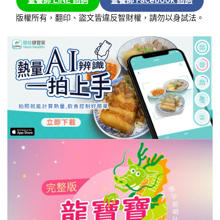
營養師 LINE 諮詢
營養師 Facebook 諮詢
版權所有，翻印、盜文皆違反智財權，請勿以身試法。