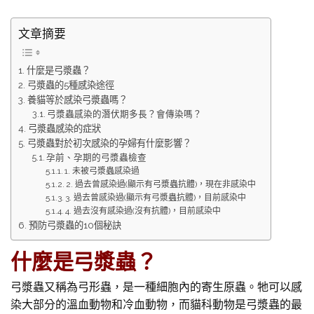
文章摘要
什麼是弓漿蟲？
弓漿蟲的5種感染途徑
養貓等於感染弓漿蟲嗎？
弓漿蟲感染的潛伏期多長？會傳染嗎？
弓漿蟲感染的症狀
弓漿蟲對於初次感染的孕婦有什麼影響？
孕前、孕期的弓漿蟲檢查
1. 未被弓漿蟲感染過
2. 過去曾感染過(顯示有弓漿蟲抗體)，現在非感染中
3. 過去曾感染過(顯示有弓漿蟲抗體)，目前感染中
4. 過去沒有感染過(沒有抗體)，目前感染中
預防弓漿蟲的10個秘訣
什麼是弓漿蟲？
弓漿蟲又稱為弓形蟲，是一種細胞內的寄生原蟲。牠可以感
染大部分的溫血動物和冷血動物，而貓科動物是弓漿蟲的最