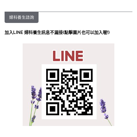
婦科養生諮詢
加入LINE 婦科養生訊息不漏接(點擊圖片也可以加入喔!)