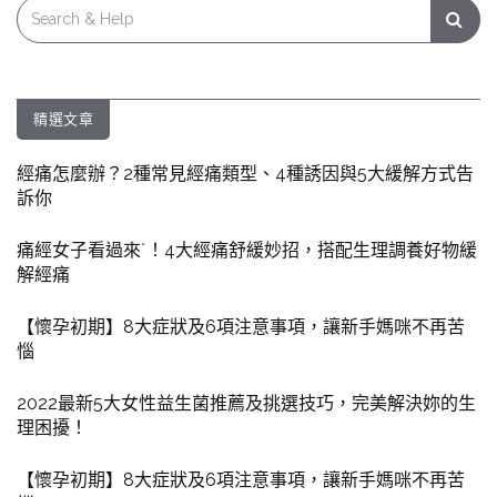
Search
for:
精選文章
經痛怎麼辦？2種常見經痛類型、4種誘因與5大緩解方式告
訴你
痛經女子看過來˙！4大經痛舒緩妙招，搭配生理調養好物緩
解經痛
【懷孕初期】8大症狀及6項注意事項，讓新手媽咪不再苦
惱
2022最新5大女性益生菌推薦及挑選技巧，完美解決妳的生
理困擾！
【懷孕初期】8大症狀及6項注意事項，讓新手媽咪不再苦