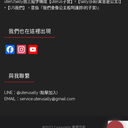
uterUSally由三組字構成【uterus子宮】+【Sally莎莉(寓意是公主)】
+【US我們】，意指『我們會像公主般呵護妳(的子宮)』
我們也在這裡出現
Facebook
Instagram
YouTube
Channel
與我聯繫
LINE：
@uterusally (點擊加入)
EMAIL：service.uterusally@gmail.com
©2022 Copyright 優德莎莉