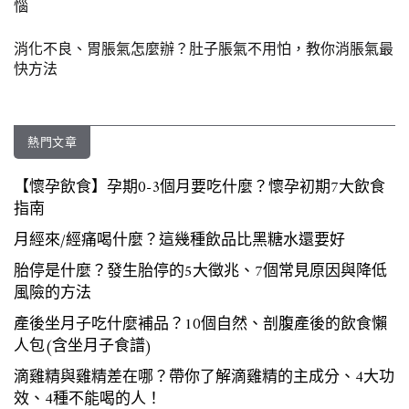
惱
消化不良、胃脹氣怎麼辦？肚子脹氣不用怕，教你消脹氣最
快方法
熱門文章
【懷孕飲食】孕期0-3個月要吃什麼？懷孕初期7大飲食
指南
月經來/經痛喝什麼？這幾種飲品比黑糖水還要好
胎停是什麼？發生胎停的5大徵兆、7個常見原因與降低
風險的方法
產後坐月子吃什麼補品？10個自然、剖腹產後的飲食懶
人包(含坐月子食譜)
滴雞精與雞精差在哪？帶你了解滴雞精的主成分、4大功
效、4種不能喝的人！