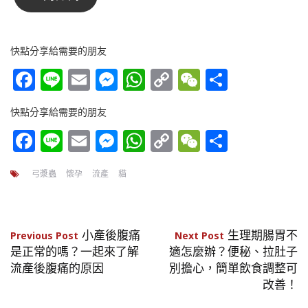
快點分享給需要的朋友
Facebook
Line
Email
Messenger
WhatsApp
Copy
WeChat
分
Link
享
快點分享給需要的朋友
Facebook
Line
Email
Messenger
WhatsApp
Copy
WeChat
分
Link
享
弓漿蟲
懷孕
流產
貓
文
小產後腹痛
生理期腸胃不
Previous Post
Next Post
是正常的嗎？一起來了解
適怎麼辦？便秘、拉肚子
章
流產後腹痛的原因
別擔心，簡單飲食調整可
改善！
導