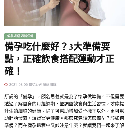
備孕調理
婦科保健
備孕吃什麼好？3大準備要
點，正確飲食搭配運動才正
確！
2021-08-06
優德莎莉編輯團隊
所謂的「備孕」，顧名思義就是為了懷孕做準備。不但需要
透過了解自身的月經週期，並調整飲食與生活習慣，才能提
升生殖細胞的健康。除了可幫助增加受孕機率以外，更可幫
助胚胎發育，讓寶寶更健康。那麼究竟該怎麼備孕？該如何
準備？而在備孕過程中又該注意什麼？就讓我們一起來了解