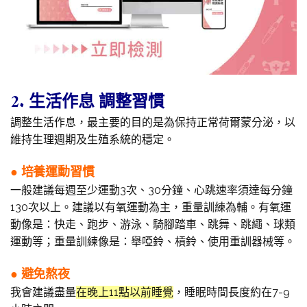
2. 生活作息 調整習慣
調整生活作息，最主要的目的是為保持正常荷爾蒙分泌，以
維持生理週期及生殖系統的穩定。
● 培養運動習慣
一般建議每週至少運動3次、30分鐘、心跳速率須達每分鐘
130次以上。建議以有氧運動為主，重量訓練為輔。有氧運
動像是：快走、跑步、游泳、騎腳踏車、跳舞、跳繩、球類
運動等；重量訓練像是：舉啞鈴、槓鈴、使用重訓器械等。
● 避免熬夜
我會建議盡量
在晚上11點以前睡覺
，睡眠時間長度約在7-9