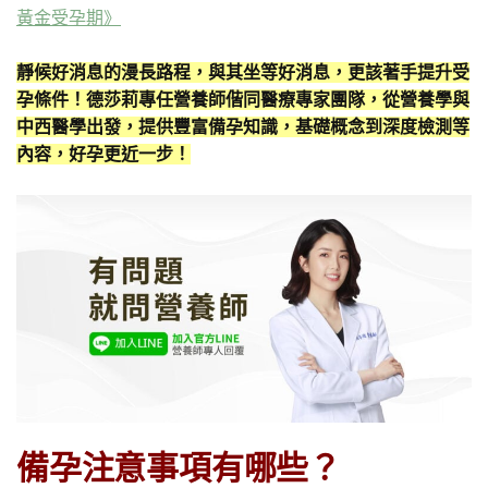
黃金受孕期》
靜候好消息的漫長路程，與其坐等好消息，更該著手提升受
孕條件！德莎莉專任營養師偕同醫療專家團隊，從營養學與
中西醫學出發，提供豐富備孕知識，基礎概念到深度檢測等
內容，好孕更近一步！
備孕注意事項有哪些？