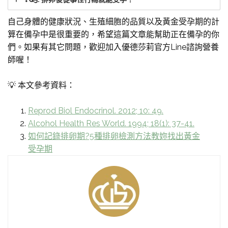
自己身體的健康狀況、生殖細胞的品質以及黃金受孕期的計
算在備孕中是很重要的，希望這篇文章能幫助正在備孕的你
們。如果有其它問題，歡迎加入優德莎莉官方Line諮詢營養
師喔！
💡 本文參考資料：
Reprod Biol Endocrinol. 2012; 10: 49.
Alcohol Health Res World. 1994; 18(1): 37-41.
如何記錄排卵期?5種排卵檢測方法教妳找出黃金
受孕期