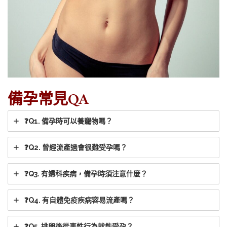
備孕常見QA
❓Q1. 備孕時可以養寵物嗎？
❓Q2. 曾經流產過會很難受孕嗎？
❓Q3. 有婦科疾病，備孕時須注意什麼？
❓Q4. 有自體免疫疾病容易流產嗎？
❓Q5. 排卵後從事性行為就能受孕？