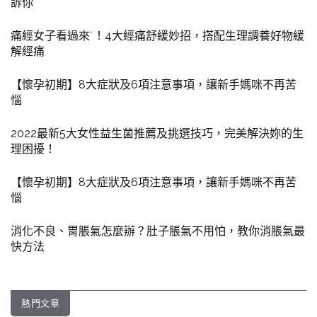
訴你
痛經女子看過來˙！4大經痛舒緩妙招，搭配生理調養好物緩
解經痛
【懷孕初期】8大症狀及6項注意事項，讓新手媽咪不再苦
惱
2022最新5大女性益生菌推薦及挑選技巧，完美解決妳的生
理困擾！
【懷孕初期】8大症狀及6項注意事項，讓新手媽咪不再苦
惱
消化不良、胃脹氣怎麼辦？肚子脹氣不用怕，教你消脹氣最
快方法
熱門文章