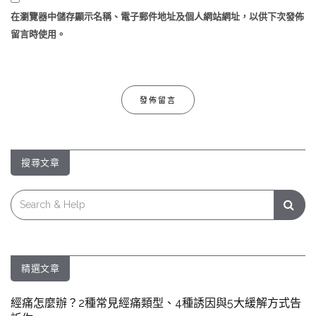
在
瀏覽器
中儲存顯示名稱、電子郵件地址及個人網站網址，以供下次發佈
留言時使用。
搜尋文章
Search
for:
精選文章
經痛怎麼辦？2種常見經痛類型、4種誘因與5大緩解方式告