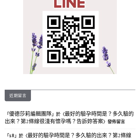
近期留言
優德莎莉編輯團隊
最好的驗孕時間是？多久驗的
「
」於〈
出來？第2條線很淺有懷孕嗎？告訴妳答案
〉發佈留言
最好的驗孕時間是？多久驗的出來？第2條線
「
18
」於〈