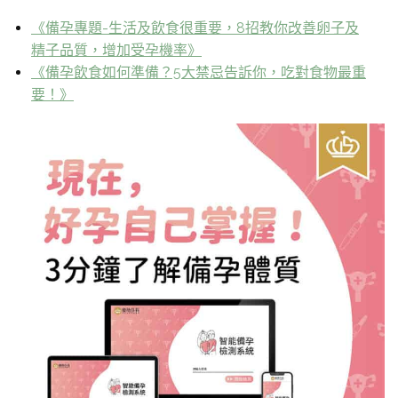
《備孕專題-生活及飲食很重要，8招教你改善卵子及
精子品質，增加受孕機率》
《備孕飲食如何準備？5大禁忌告訴你，吃對食物最重
要！》