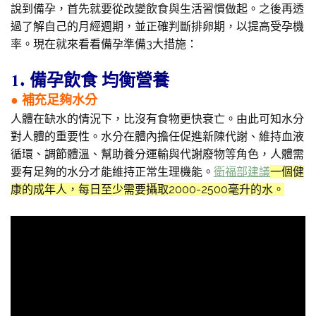
說到備孕，首先就要從改變飲食與生活習慣做起。之後再透
過了解自己的月經週期，並正確判斷排卵期，以提高受孕機
率。現在就來看看備孕準備3大措施：
1. 備孕飲食 均衡營養
● 補充足夠水分
人體在缺水的情況下，比沒有食物更快衰亡。由此可知水分
對人體的重要性。水分在體內擔任促進新陳代謝、維持血液
循環、調節體溫、幫助養分運輸與代謝廢物等角色，人體需
要有足夠的水分才能維持正常生理機能。
衛福部建議
一個健
康的成年人，每日至少需要攝取2000-2500毫升的水。