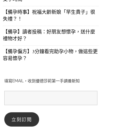
【備孕時事】祝福大齡新娘「早生貴子」很
失禮？！
【備孕】讀者投稿：好朋友想懷孕，送什麼
禮物才好？
【備孕偏方】3分鐘看完助孕小物，做這些更
容易懷孕？
填寫EMAIL，收到優德莎莉第一手調養新知