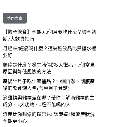
熱門文章
【懷孕飲食】孕期0-3個月要吃什麼？懷孕初
期7大飲食指南
月經來/經痛喝什麼？這幾種飲品比黑糖水還
要好
胎停是什麼？發生胎停的5大徵兆、7個常見
原因與降低風險的方法
產後坐月子吃什麼補品？10個自然、剖腹產
後的飲食懶人包(含坐月子食譜)
滴雞精與雞精差在哪？帶你了解滴雞精的主
成分、4大功效、4種不能喝的人！
流產比你想像的還常見! 認識這4種流產狀況
孕期更小心