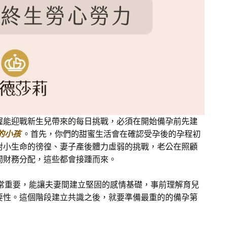
握能迎戰新生兒帶來的每日挑戰，必須在開始備孕前先建
的小孩
。首先，你們的甜蜜生活會在確認受孕後的孕程初
對小生命的徬徨、妻子產後體力虛弱的挑戰，老公在照顧
間財務分配，這些都會接踵而來。
非常重要，能讓夫妻間建立堅固的感情基礎，事前理解育兒
要性。這個階段建立共識之後，就要準備最重的的備孕第