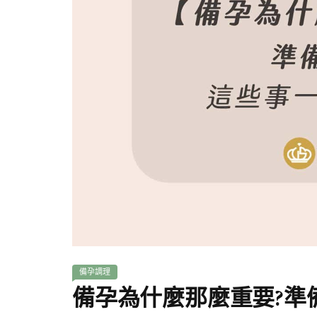
備孕調理
備孕為什麼那麼重要?準