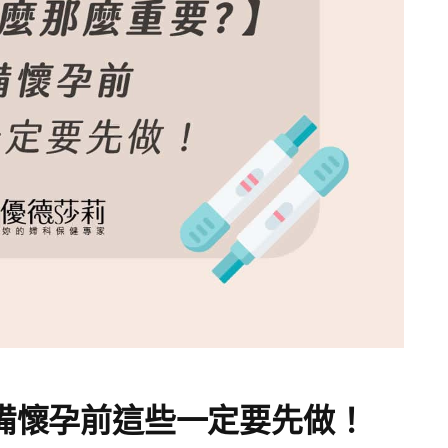
備懷孕前這些一定要先做！