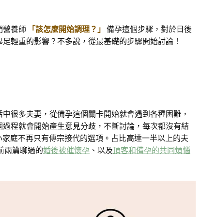
們營養師
「該怎麼開始調理？」
備孕這個步驟，對於日後
舉足輕重的影響？不多說，從最基礎的步驟開始討論！
活中很多夫妻，從備孕這個關卡開始就會遇到各種困難，
個過程就會開始產生意見分歧，不斷討論，每次都沒有結
小家庭不再只有傳宗接代的選項。占比高達一半以上的夫
前兩篇聊過的
婚後被催懷孕
、以及
頂客和備孕的共同煩惱