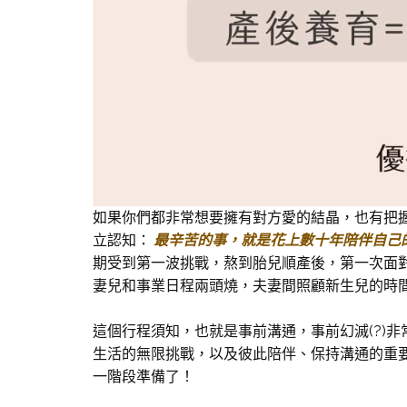
如果你們都非常想要擁有對方愛的結晶，也有把
立認知：
最辛苦的事，就是花上數十年陪伴自己
期受到第一波挑戰，熬到胎兒順產後，第一次面
妻兒和事業日程兩頭燒，夫妻間照顧新生兒的時
這個行程須知，也就是事前溝通，事前幻滅(?)
生活的無限挑戰，以及彼此陪伴、保持溝通的重
一階段準備了！