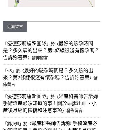
近期留言
優德莎莉編輯團隊
最好的驗孕時間
「
」於〈
是？多久驗的出來？第2條線很淺有懷孕嗎？
告訴妳答案
〉發佈留言
最好的驗孕時間是？多久驗的出
「
18
」於〈
來？第2條線很淺有懷孕嗎？告訴妳答案
〉發
佈留言
優德莎莉編輯團隊
婦產科醫師告訴妳-
「
」於〈
手術流產必須知道的事！關於惡露出血、小
產後月經的恢復和注意事項
〉發佈留言
婦產科醫師告訴妳-手術流產必
「
劉小姐
」於〈