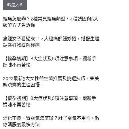
精選文章
經痛怎麼辦？2種常見經痛類型、4種誘因與5大
緩解方式告訴你
痛經女子看過來˙！4大經痛舒緩妙招，搭配生理
調養好物緩解經痛
【懷孕初期】8大症狀及6項注意事項，讓新手
媽咪不再苦惱
2022最新5大女性益生菌推薦及挑選技巧，完美
解決妳的生理困擾！
【懷孕初期】8大症狀及6項注意事項，讓新手
媽咪不再苦惱
消化不良、胃脹氣怎麼辦？肚子脹氣不用怕，教
你消脹氣最快方法