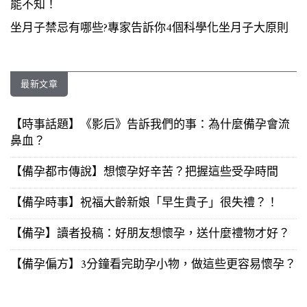
能不知！
坐月子禁忌有哪些?專家告訴你4個科學化坐月子大原則
最新文章
【時事話題】《影后》告訴我們的事：為什麼備孕會流
鼻血？
【備孕都市傳說】想懷孕好辛苦？把握這些受孕時間
【備孕時事】祝福大齡新娘「早生貴子」很失禮？！
【備孕】讀者投稿：好朋友想懷孕，送什麼禮物才好？
【備孕偏方】3分鐘看完助孕小物，做這些更容易懷孕？