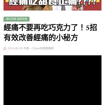
婦科保健
經期保健
經痛不要再吃巧克力了！5招
有效改善經痛的小秘方
2019-05-03
作者－Chloe亭瑋營養師