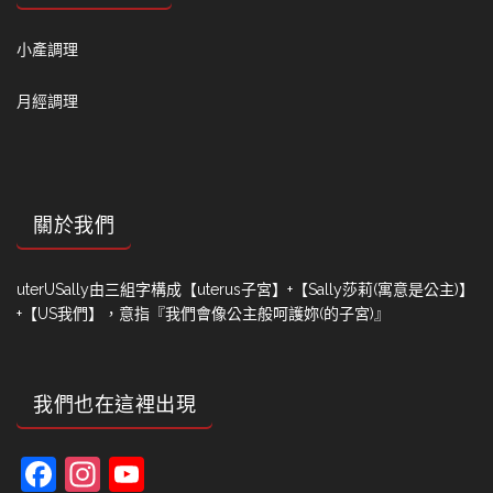
小產調理
月經調理
關於我們
uterUSally由三組字構成【uterus子宮】+【Sally莎莉(寓意是公主)】
+【US我們】，意指『我們會像公主般呵護妳(的子宮)』
我們也在這裡出現
Facebook
Instagram
YouTube