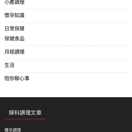
小產調理
懷孕知識
日常保健
保健食品
月經調理
生活
陪你聊心事
婦科調理文章
備孕調理