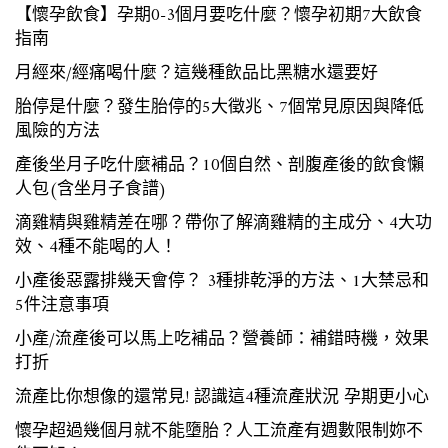
【懷孕飲食】孕期0-3個月要吃什麼？懷孕初期7大飲食
指南
月經來/經痛喝什麼？這幾種飲品比黑糖水還要好
胎停是什麼？發生胎停的5大徵兆、7個常見原因與降低
風險的方法
產後坐月子吃什麼補品？10個自然、剖腹產後的飲食懶
人包(含坐月子食譜)
滴雞精與雞精差在哪？帶你了解滴雞精的主成分、4大功
效、4種不能喝的人！
小產後惡露排幾天會停？ 3種排乾淨的方法、1大禁忌和
5件注意事項
小產/流產後可以馬上吃補品？營養師：補錯時機，效果
打折
流產比你想像的還常見! 認識這4種流產狀況 孕期更小心
懷孕超過幾個月就不能墮胎？人工流產有週數限制妳不