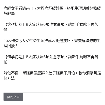
痛經女子看過來˙！4大經痛舒緩妙招，搭配生理調養好物緩
解經痛
【懷孕初期】8大症狀及6項注意事項，讓新手媽咪不再苦
惱
2022最新5大女性益生菌推薦及挑選技巧，完美解決妳的生
理困擾！
【懷孕初期】8大症狀及6項注意事項，讓新手媽咪不再苦
惱
消化不良、胃脹氣怎麼辦？肚子脹氣不用怕，教你消脹氣最
快方法
熱門文章