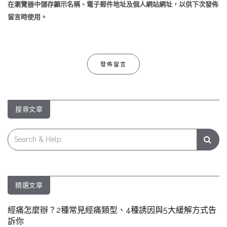
在
瀏覽器
中儲存顯示名稱、電子郵件地址及個人網站網址，以供下次發佈
留言時使用。
搜尋文章
Search
for:
精選文章
經痛怎麼辦？2種常見經痛類型、4種誘因與5大緩解方式告
訴你