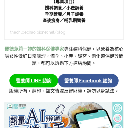
【專業項目】
婦科調養／小產調養
孕期營養／月子調養
產後瘦身／哺乳期營養
thechloechao.pixnet.net/blog
優德莎莉－妳的婦科保健專家
專注婦科保健，以營養為核心
讓女性做好日常調理，備孕、小產、暖宮、消化道保健等問
題，都可以透過下方連結詢問。
營養師 LINE 諮詢
營養師 Facebook 諮詢
版權所有，翻印、盜文皆違反智財權，請勿以身試法。