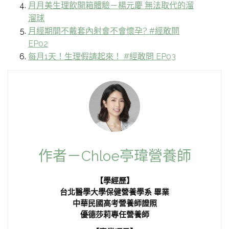
月月美生理飲開箱體驗－楊元慶 無法取代的溜
溜球
月經期間不戴套內射會不會懷孕? #經敢問
EP02
每月1天！生理假請起來！ #經敢問 EP03
作者－Chloe亭瑋營養師
【學經歷】
台北醫學大學保健營養學系 畢業
中華民國高考營養師證照
優德莎莉專任營養師