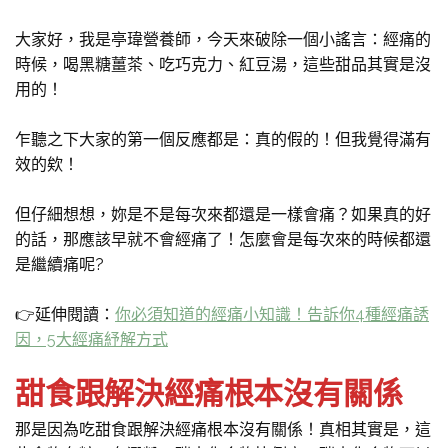
大家好，我是亭瑋營養師，今天來破除一個小謠言：經痛的
時候，喝黑糖薑茶、吃巧克力、紅豆湯，這些甜品其實是沒
用的！
乍聽之下大家的第一個反應都是：真的假的！但我覺得滿有
效的欸！
但仔細想想，妳是不是每次來都還是一樣會痛？如果真的好
的話，那應該早就不會經痛了！怎麼會是每次來的時候都還
是繼續痛呢?
👉延伸閱讀：
你必須知道的經痛小知識！告訴你4種經痛誘
因，5大經痛紓解方式
甜食跟解決經痛根本沒有關係
那是因為吃甜食跟解決經痛根本沒有關係！真相其實是，這