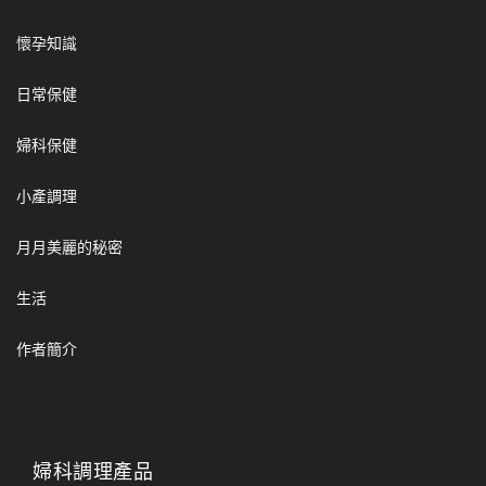
懷孕知識
日常保健
婦科保健
小產調理
月月美麗的秘密
生活
作者簡介
婦科調理產品