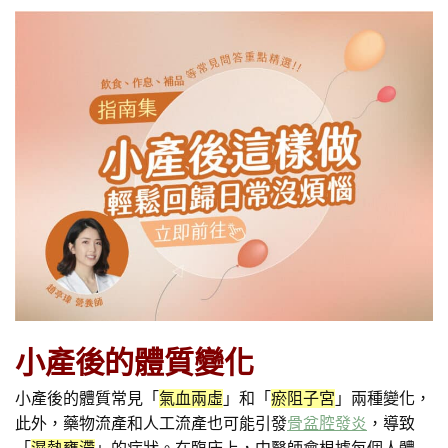
小產後的體質變化
小產後的體質常見「
氣血兩虛
」和「
瘀阻子宮
」兩種變化，
此外，藥物流產和人工流產也可能引發
骨盆腔發炎
，導致