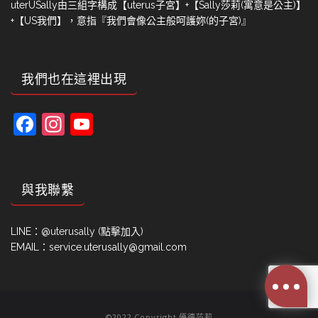
uterUSally由三組字構成【uterus子宮】+【Sally莎莉(寓意是公主)】
+【US我們】，意指『我們會像公主般呵護妳(的子宮)』
我們也在這裡出現
Facebook
Instagram
YouTube
Channel
與我聯繫
LINE：
@uterusally (點擊加入)
EMAIL：service.uterusally@gmail.com
©2022 Copyright 優德莎莉