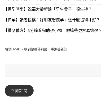
【備孕時事】祝福大齡新娘「早生貴子」很失禮？！
【備孕】讀者投稿：好朋友想懷孕，送什麼禮物才好？
【備孕偏方】3分鐘看完助孕小物，做這些更容易懷孕？
填寫EMAIL，收到優德莎莉第一手調養新知