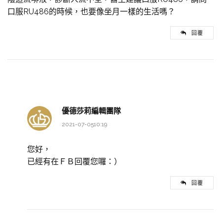
口服RU486的時候，也要像坐月一樣的生活嗎？
回覆
優德莎莉編輯團隊
2021-07-0510:19
您好，
已經有在ＦＢ回覆您囉：）
回覆