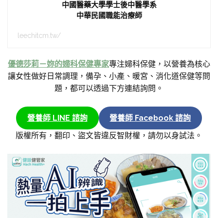
中國醫藥大學學士後中醫學系
中華民國職能治療師
leechitcm.tw/
優德莎莉－妳的婦科保健專家
專注婦科保健，以營養為核心
讓女性做好日常調理，備孕、小產、暖宮、消化道保健等問
題，都可以透過下方連結詢問。
營養師 LINE 諮詢
營養師 Facebook 諮詢
版權所有，翻印、盜文皆違反智財權，請勿以身試法。