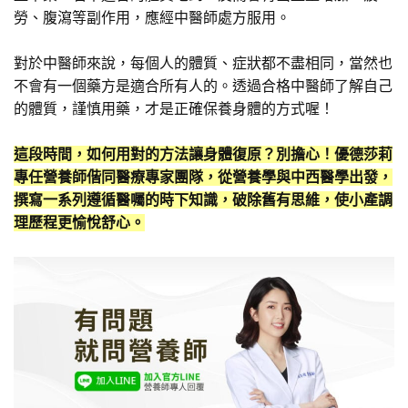
勞、腹瀉等副作用，應經中醫師處方服用。
對於中醫師來說，每個人的體質、症狀都不盡相同，當然也
不會有一個藥方是適合所有人的。透過合格中醫師了解自己
的體質，謹慎用藥，才是正確保養身體的方式喔！
這段時間，如何用對的方法讓身體復原？別擔心！優德莎莉
專任營養師偕同醫療專家團隊，從營養學與中西醫學出發，
撰寫一系列遵循醫囑的時下知識，破除舊有思維，使小產調
理歷程更愉悅舒心。