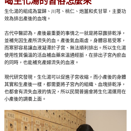
喝生化湯的習俗怎麼來
生化湯的組成為當歸、川芎、桃仁、炮薑和炙甘草，主要功
效為排出產後的血塊。
古代中醫認為，產後最重要的事情之一就是將惡露排乾淨，
並補充因生產所流失的血。產後氣血兩虛，身體容易受寒，
而寒邪容易讓血液凝滯於子宮、無法順利排出。所以生化湯
使用性質偏溫的活血補血藥來溫通經脈，在排出子宮內瘀血
的同時，也能補充產婦流失的血液。
現代研究發現，生化湯可以促進子宮收縮，而小產後的身體
其實和生產後一樣，都需要將子宮內的組織、血塊排乾淨，
也都會有流失血液的情況，所以民間普遍會將生化湯運用在
小產後的調養上面。