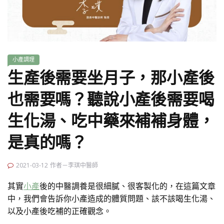
小產調理
生產後需要坐月子，那小產後
也需要嗎？聽說小產後需要喝
生化湯、吃中藥來補補身體，
是真的嗎？
2021-03-12
作者－李琪中醫師
其實
小產
後的中醫調養是很細膩、很客製化的，在這篇文章
中，我們會告訴你小產造成的體質問題、該不該喝生化湯、
以及小產後吃補的正確觀念。