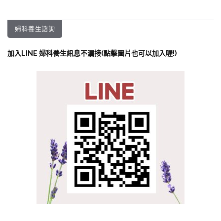
婦科養生諮詢
加入LINE 婦科養生訊息不漏接(點擊圖片也可以加入喔!)