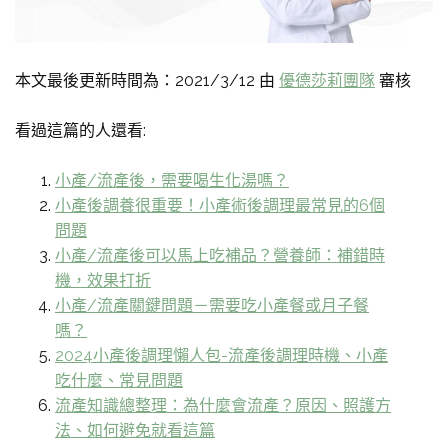
本文最後更新時間為：2021/3/12 由
優德莎莉團隊
審核
看過這篇的人還看:
小產/流產後，需要喝生化湯嗎？
小產後調養很重要！小產術後調理最常見的6個
問題
小產/流產後可以馬上吃補品？營養師：補錯時
機，效果打折
小產/流產關鍵問題－需要吃小產餐或月子餐
嗎？
2024小產後調理懶人包-流產後調理時機、小產
吃什麼、常見問題
流產知識總整理：為什麼會流產？原因、照護方
法、如何避免就看這篇