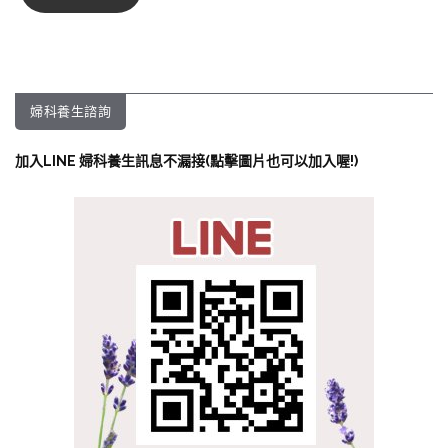
婦科養生諮詢
加入LINE 婦科養生訊息不漏接(點擊圖片也可以加入喔!)