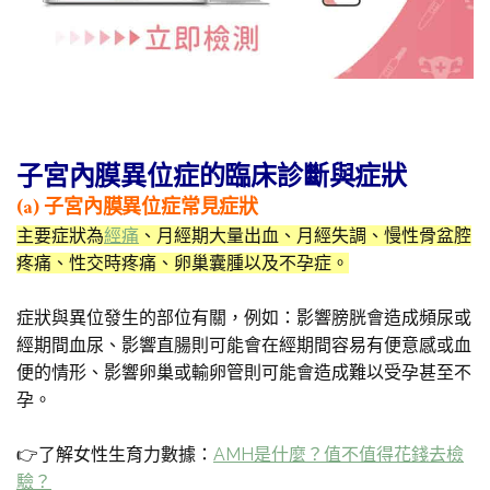
子宮內膜異位症的臨床診斷與症狀
(a) 子宮內膜異位症常見症狀
主要症狀為
經痛
、月經期大量出血、月經失調、慢性骨盆腔
疼痛、性交時疼痛、卵巢囊腫以及不孕症。
症狀與異位發生的部位有關，例如：影響膀胱會造成頻尿或
經期間血尿、影響直腸則可能會在經期間容易有便意感或血
便的情形、影響卵巢或輸卵管則可能會造成難以受孕甚至不
孕。
👉了解女性生育力數據：
AMH是什麼？值不值得花錢去檢
驗？