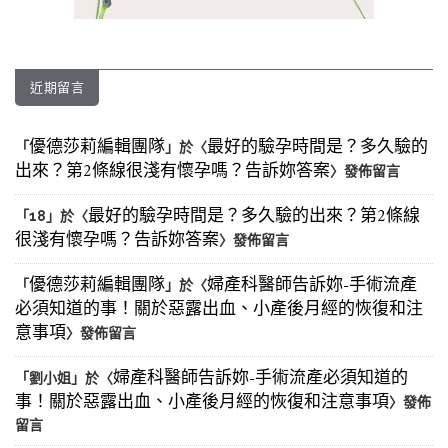
近期留言
優德莎莉編輯團隊
最好的驗孕時間是？多久驗的
「
」於〈
出來？第2條線很淺有懷孕嗎？告訴妳答案
〉發佈留言
最好的驗孕時間是？多久驗的出來？第2條線
「
18
」於〈
很淺有懷孕嗎？告訴妳答案
〉發佈留言
優德莎莉編輯團隊
婦產科醫師告訴妳-手術流產
「
」於〈
必須知道的事！關於惡露出血、小產後月經的恢復和注
意事項
〉發佈留言
婦產科醫師告訴妳-手術流產必須知道的
「
劉小姐
」於〈
事！關於惡露出血、小產後月經的恢復和注意事項
〉發佈
留言