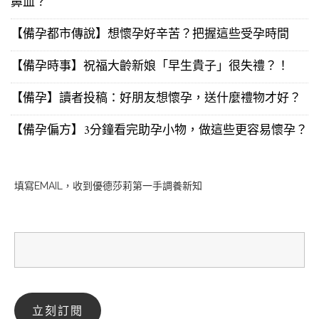
鼻血？
【備孕都市傳說】想懷孕好辛苦？把握這些受孕時間
【備孕時事】祝福大齡新娘「早生貴子」很失禮？！
【備孕】讀者投稿：好朋友想懷孕，送什麼禮物才好？
【備孕偏方】3分鐘看完助孕小物，做這些更容易懷孕？
填寫EMAIL，收到優德莎莉第一手調養新知