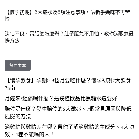
【懷孕初期】8大症狀及6項注意事項，讓新手媽咪不再苦
惱
消化不良、胃脹氣怎麼辦？肚子脹氣不用怕，教你消脹氣最
快方法
熱門文章
【懷孕飲食】孕期0-3個月要吃什麼？懷孕初期7大飲食
指南
月經來/經痛喝什麼？這幾種飲品比黑糖水還要好
胎停是什麼？發生胎停的5大徵兆、7個常見原因與降低
風險的方法
滴雞精與雞精差在哪？帶你了解滴雞精的主成分、4大功
效、4種不能喝的人！