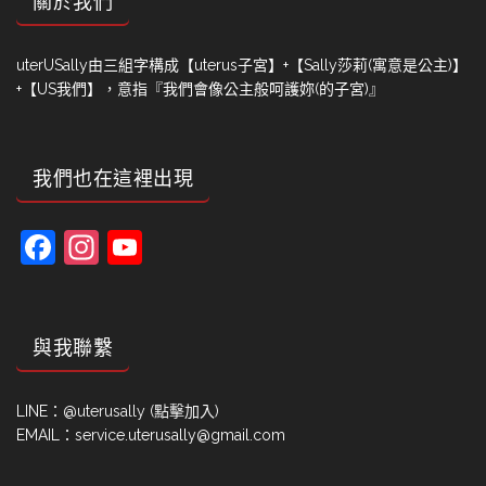
關於我們
uterUSally由三組字構成【uterus子宮】+【Sally莎莉(寓意是公主)】
+【US我們】，意指『我們會像公主般呵護妳(的子宮)』
我們也在這裡出現
Facebook
Instagram
YouTube
Channel
與我聯繫
LINE：
@uterusally (點擊加入)
EMAIL：service.uterusally@gmail.com