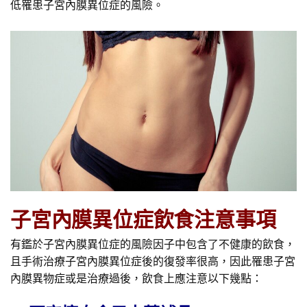
低罹患子宮內膜異位症的風險。
子宮內膜異位症飲食注意事項
有鑑於子宮內膜異位症的風險因子中包含了不健康的飲食，
且手術治療子宮內膜異位症後的復發率很高，因此罹患子宮
內膜異物症或是治療過後，飲食上應注意以下幾點：