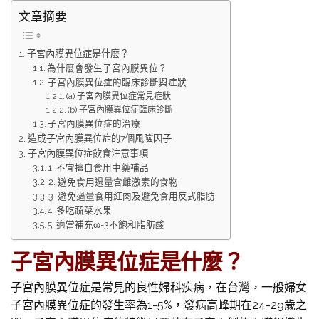
文章摘要
子宮內膜異位症是什麼？
為什麼會發生子宮內膜異位？
子宮內膜異位症的臨床診斷與症狀
(a) 子宮內膜異位症常見症狀
(b) 子宮內膜異位症臨床診斷
子宮內膜異位症的治療
造成子宮內膜異位症的7個風險因子
子宮內膜異位症飲食注意事項
1. 不宜擅自食用中藥補品
2. 避免食用過量含雌激素的食物
3. 避免過量食用紅肉及避免食用反式脂肪
4. 多吃蔬菜水果
5. 適當補充ω-3不飽和脂肪酸
子宮內膜異位症是什麼？
子宮內膜異位症是常見的良性婦科疾病，在台灣，一般婦女
子宮內膜異位症的發生率為1-5%，發病高峰期在24-29歲之